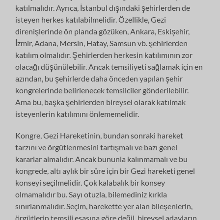
katılmalıdır. Ayrıca, İstanbul dışındaki şehirlerden de
isteyen herkes katılabilmelidir. Özellikle, Gezi
direnişlerinde ön planda gözüken, Ankara, Eskişehir,
İzmir, Adana, Mersin, Hatay, Samsun vb. şehirlerden
katılım olmalıdır. Şehirlerden herkesin katılımının zor
olacağı düşünülebilir. Ancak temsiliyeti sağlamak için en
azından, bu şehirlerde daha önceden yapılan şehir
kongrelerinde belirlenecek temsilciler gönderilebilir.
Ama bu, başka şehirlerden bireysel olarak katılmak
isteyenlerin katılımını önlememelidir.
Kongre, Gezi Hareketinin, bundan sonraki hareket
tarzını ve örgütlenmesini tartışmalı ve bazı genel
kararlar almalıdır. Ancak bununla kalınmamalı ve bu
kongrede, altı aylık bir süre için bir Gezi hareketi genel
konseyi seçilmelidir. Çok kalabalık bir konsey
olmamalıdır bu. Sayı otuzla, bilemediniz kırkla
sınırlanmalıdır. Seçim, harekette yer alan bileşenlerin,
örgütlerin temsili esasına göre değil, bireysel adayların