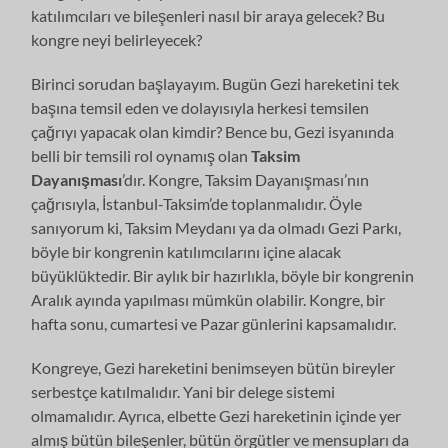
katılımcıları ve bileşenleri nasıl bir araya gelecek? Bu
kongre neyi belirleyecek?
Birinci sorudan başlayayım. Bugün Gezi hareketini tek
başına temsil eden ve dolayısıyla herkesi temsilen
çağrıyı yapacak olan kimdir? Bence bu, Gezi isyanında
belli bir temsili rol oynamış olan
Taksim
Dayanışması
’dır. Kongre, Taksim Dayanışması’nın
çağrısıyla, İstanbul-Taksim’de toplanmalıdır. Öyle
sanıyorum ki, Taksim Meydanı ya da olmadı Gezi Parkı,
böyle bir kongrenin katılımcılarını içine alacak
büyüklüktedir. Bir aylık bir hazırlıkla, böyle bir kongrenin
Aralık ayında yapılması mümkün olabilir. Kongre, bir
hafta sonu, cumartesi ve Pazar günlerini kapsamalıdır.
Kongreye, Gezi hareketini benimseyen bütün bireyler
serbestçe katılmalıdır. Yani bir delege sistemi
olmamalıdır. Ayrıca, elbette Gezi hareketinin içinde yer
almış bütün bileşenler, bütün örgütler ve mensupları da