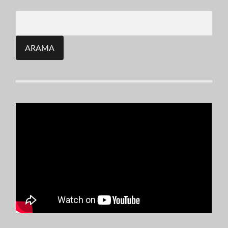
Search
for: