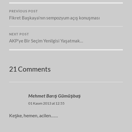
PREVIOUS POST
Fikret Başkaya’nın sempozyum açış konuşması
NEXT POST
AKP’ye Bir Seçim Yenilgisi Yaşatmak…
21 Comments
Mehmet Barış Gümüşbaş
01 Kasım 2013 at 12:55
Keşke, hemen, acilen……