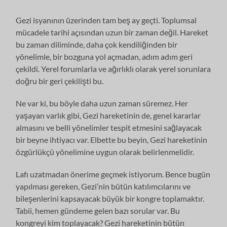
Gezi isyanının üzerinden tam beş ay geçti. Toplumsal
mücadele tarihi açısından uzun bir zaman değil. Hareket
bu zaman diliminde, daha çok kendiliğinden bir
yönelimle, bir bozguna yol açmadan, adım adım geri
çekildi. Yerel forumlarla ve ağırlıklı olarak yerel sorunlara
doğru bir geri çekilişti bu.
Ne var ki, bu böyle daha uzun zaman süremez. Her
yaşayan varlık gibi, Gezi hareketinin de, genel kararlar
almasını ve belli yönelimler tespit etmesini sağlayacak
bir beyne ihtiyacı var. Elbette bu beyin, Gezi hareketinin
özgürlükçü yönelimine uygun olarak belirlenmelidir.
Lafı uzatmadan önerime geçmek istiyorum. Bence bugün
yapılması gereken, Gezi’nin bütün katılımcılarını ve
bileşenlerini kapsayacak büyük bir kongre toplamaktır.
Tabii, hemen gündeme gelen bazı sorular var. Bu
kongreyi kim toplayacak? Gezi hareketinin bütün