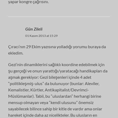
yapar kongre çağrısını.
Gün Zileli
01 Kasım 2013 at 15:29
Çıracı’nın 29 Ekim yazısına yolladığı yorumu buraya da
ekledim.
Gezi’nin dinamiklerini sağlıklı koordine edebilmek için
şu gerçeği ve onun yarattığı/yaratacağı handikapları da
aşmak gerekiyor: Gezi bileşenleri içinde 4 adet
“politikleşmiş-ulus” da bulunuyor (bunlar: Aleviler,
Kemalistler, Kürtler, Antikapitalist/Devrimci-
Müslümanlar). Tabii, bu “uluslardan” herhangi birine
mensup olmayan veya “kendi ulusunu” önemsiz
sayabilecek bilince sahip bir kitle de vardır ama onlar
hareket içinde daha az nicelikteler. Bu ulusların en