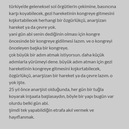
türkiye’de geleneksel sol örgütlerin çekimine, basıncına
karşı koyabilecek, gezi hareketinin kongreye gitmesini
kışkırtabilecek herhangi bir özgürlükçü, anarşizan
hareket ya da çevre yok.
yani gün abi senin dediğinin olması için kongre
öncesinde bir kongreye gidilmesi lazım. ve o kongreyi
önceleyen başka bir kongreye.
çok büyük bir adım atmak istiyorsun. daha küçük
adımlarla yürümeyi dene. büyük adım atman için gezi
hareketinin kongreye gitmesini kışkırtabilecek,
özgürlükçü, anarşizan bir hareket ya da çevre lazım. o
yok işte.
25 yıl önce anarşist olduğunda, her gün bir tuğla
koyarak inşaata başlasaydın, böyle bir yapı bugün var
olurdu belki gün abi.
şimdi tek yapabildiğin etrafa akıl vermek ve
hayıflanmak.