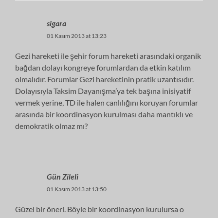
sigara
01 Kasım 2013 at 13:23
Gezi hareketi ile şehir forum hareketi arasındaki organik
bağdan dolayı kongreye forumlardan da etkin katılım
olmalıdır. Forumlar Gezi hareketinin pratik uzantısıdır.
Dolayısıyla Taksim Dayanışma’ya tek başına inisiyatif
vermek yerine, TD ile halen canlılığını koruyan forumlar
arasında bir koordinasyon kurulması daha mantıklı ve
demokratik olmaz mı?
Gün Zileli
01 Kasım 2013 at 13:50
Güzel bir öneri. Böyle bir koordinasyon kurulursa o