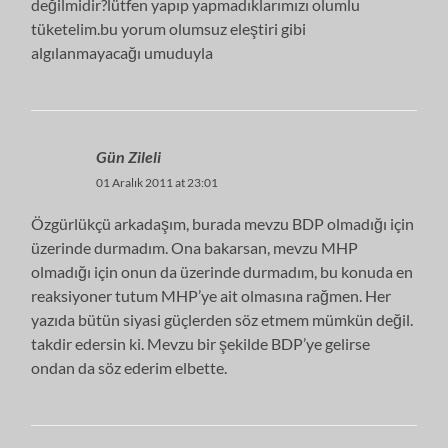
değilmidir?lütfen yapıp yapmadıklarımızı olumlu
tüketelim.bu yorum olumsuz eleştiri gibi
algılanmayacağı umuduyla
Gün Zileli
01 Aralık 2011 at 23:01
Özgürlükçü arkadaşım, burada mevzu BDP olmadığı için
üzerinde durmadım. Ona bakarsan, mevzu MHP
olmadığı için onun da üzerinde durmadım, bu konuda en
reaksiyoner tutum MHP’ye ait olmasına rağmen. Her
yazıda bütün siyasi güçlerden söz etmem mümkün değil.
takdir edersin ki. Mevzu bir şekilde BDP’ye gelirse
ondan da söz ederim elbette.