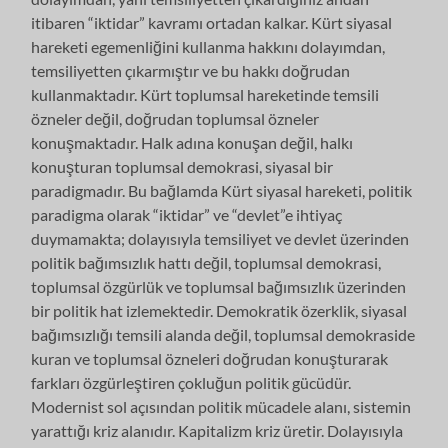
itibaren “iktidar” kavramı ortadan kalkar. Kürt siyasal
hareketi egemenliğini kullanma hakkını dolayımdan,
temsiliyetten çıkarmıştır ve bu hakkı doğrudan
kullanmaktadır. Kürt toplumsal hareketinde temsili
özneler değil, doğrudan toplumsal özneler
konuşmaktadır. Halk adına konuşan değil, halkı
konuşturan toplumsal demokrasi, siyasal bir
paradigmadır. Bu bağlamda Kürt siyasal hareketi, politik
paradigma olarak “iktidar” ve “devlet”e ihtiyaç
duymamakta; dolayısıyla temsiliyet ve devlet üzerinden
politik bağımsızlık hattı değil, toplumsal demokrasi,
toplumsal özgürlük ve toplumsal bağımsızlık üzerinden
bir politik hat izlemektedir. Demokratik özerklik, siyasal
bağımsızlığı temsili alanda değil, toplumsal demokraside
kuran ve toplumsal özneleri doğrudan konuşturarak
farkları özgürleştiren çokluğun politik gücüdür.
Modernist sol açısından politik mücadele alanı, sistemin
yarattığı kriz alanıdır. Kapitalizm kriz üretir. Dolayısıyla