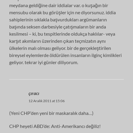
meydana geldiğine dair iddialar var. o kuşağın bir
mensubu olarak bu görüşler için ne diyorsunuz. iddia
sahiplerinin sıklakla başvurdukları argümanların
başında seksen darbesiyle çatışmaların bir anda
kesilmesi – ki, bu tespitlerinde oldukça haklılar- veya
karşıt akımların üzerinden çıkan teçmizatın aynı
ülkelerin malı olması geliyor. bir de gerçekleştirilen
bireysel eylemlerde öldürülen insanların ilginç kimlikleri
geliyor. tekrar iyi günler diliyorum.
çıracı
12 Aralık 2011 at 15:06
(Yeni CHP’den yeni bir maskaralık daha…)
CHP heyeti ABD’de: Anti-Amerikancı değiliz!