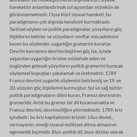
hareketini anlamlandırmak sol açısından mümkün de
görünmemektedir. Oysa Kürt siyasal hareketi, bu
paradigmanın çok dışında kendisini kurmaktadır.
Tarihsel söylem ve politik paradigmalar, yüzyılların güç
ilişkilerini belirler ve yüzyılların sınıflar mücadelesini
kesen bu söylemler, uygarlığın gramerini kurarlar.
Devrim kavramını devrimcileştiren güç ise, içinde
yaşanılan uygarlığın krizine müdahale eden ve
bugünden gelecek yüzyılların politik gramerini kuracak
söylemsel kopuşları yakalamak ve üretmektir. 1789
Fransız devrimi uygarlık söylemini belirlemiş ve 19. ve
20. yüzyılın güç ilişkilerini kurmuştur. Sol ve sağ bütün
politik paradigmaların dilini kuran, Fransız devriminin
grameridir. Artık bu gramer bir dil kuramamakta ve
Fransız devrimi, devrimciliğini yitirmektedir. 1789, kriz
içindedir; bu kriz kapitalizmin krizidir. Ulus devlet,
sermayenin, emeği siyasal mülkiyet altına almasının
egemenlik biçimidir. Biyo-politik dil, biyo-iktidar olarak