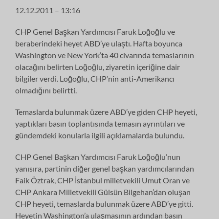
12.12.2011 – 13:16
CHP Genel Başkan Yardımcısı Faruk Loğoğlu ve
beraberindeki heyet ABD’ye ulaştı. Hafta boyunca
Washington ve New York’ta 40 civarında temaslarının
olacağını belirten Loğoğlu, ziyaretin içeriğine dair
bilgiler verdi. Loğoğlu, CHP’nin anti-Amerikancı
olmadığını belirtti.
Temaslarda bulunmak üzere ABD’ye giden CHP heyeti,
yaptıkları basın toplantısında temasın ayrıntıları ve
gündemdeki konularla ilgili açıklamalarda bulundu.
CHP Genel Başkan Yardımcısı Faruk Loğoğlu’nun
yanısıra, partinin diğer genel başkan yardımcılarından
Faik Öztrak, CHP İstanbul milletvekili Umut Oran ve
CHP Ankara Milletvekili Gülsün Bilgehan’dan oluşan
CHP heyeti, temaslarda bulunmak üzere ABD’ye gitti.
Heyetin Washington’a ulaşmasının ardından basın