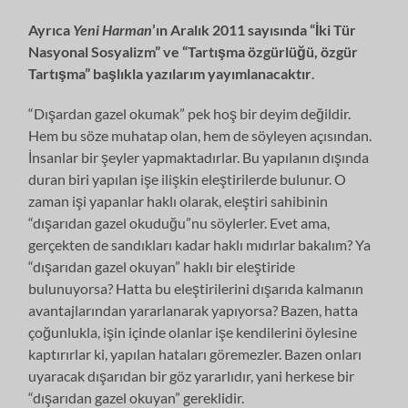
Ayrıca
Yeni Harman
’ın Aralık 2011 sayısında “İki Tür
Nasyonal Sosyalizm” ve “Tartışma özgürlüğü, özgür
Tartışma” başlıkla yazılarım yayımlanacaktır
.
“Dışardan gazel okumak” pek hoş bir deyim değildir.
Hem bu söze muhatap olan, hem de söyleyen açısından.
İnsanlar bir şeyler yapmaktadırlar. Bu yapılanın dışında
duran biri yapılan işe ilişkin eleştirilerde bulunur. O
zaman işi yapanlar haklı olarak, eleştiri sahibinin
“dışarıdan gazel okuduğu”nu söylerler. Evet ama,
gerçekten de sandıkları kadar haklı mıdırlar bakalım? Ya
“dışarıdan gazel okuyan” haklı bir eleştiride
bulunuyorsa? Hatta bu eleştirilerini dışarıda kalmanın
avantajlarından yararlanarak yapıyorsa? Bazen, hatta
çoğunlukla, işin içinde olanlar işe kendilerini öylesine
kaptırırlar ki, yapılan hataları göremezler. Bazen onları
uyaracak dışarıdan bir göz yararlıdır, yani herkese bir
“dışarıdan gazel okuyan” gereklidir.