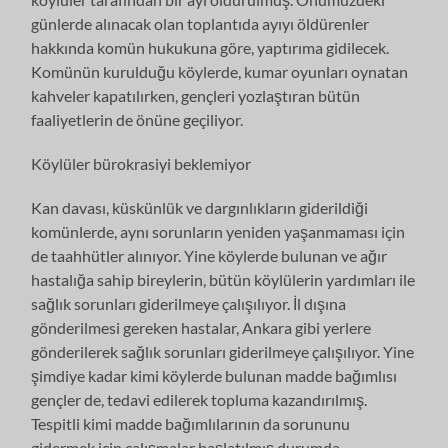
günlerde alınacak olan toplantıda ayıyı öldürenler
hakkında komün hukukuna göre, yaptırıma gidilecek.
Komünün kurulduğu köylerde, kumar oyunları oynatan
kahveler kapatılırken, gençleri yozlaştıran bütün
faaliyetlerin de önüne geçiliyor.
Köylüler bürokrasiyi beklemiyor
Kan davası, küskünlük ve dargınlıkların giderildiği
komünlerde, aynı sorunların yeniden yaşanmaması için
de taahhütler alınıyor. Yine köylerde bulunan ve ağır
hastalığa sahip bireylerin, bütün köylülerin yardımları ile
sağlık sorunları giderilmeye çalışılıyor. İl dışına
gönderilmesi gereken hastalar, Ankara gibi yerlere
gönderilerek sağlık sorunları giderilmeye çalışılıyor. Yine
şimdiye kadar kimi köylerde bulunan madde bağımlısı
gençler de, tedavi edilerek topluma kazandırılmış.
Tespitli kimi madde bağımlılarının da sorununu
gidermek için çalışmalar başlatılmış durumda.