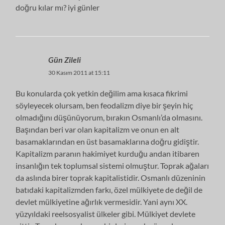
doğru kılar mı? iyi günler
Gün Zileli
30 Kasım 2011 at 15:11
Bu konularda çok yetkin değilim ama kısaca fikrimi
söyleyecek olursam, ben feodalizm diye bir şeyin hiç
olmadığını düşünüyorum, bırakın Osmanlı’da olmasını.
Başından beri var olan kapitalizm ve onun en alt
basamaklarından en üst basamaklarına doğru gidiştir.
Kapitalizm paranın hakimiyet kurduğu andan itibaren
insanlığın tek toplumsal sistemi olmuştur. Toprak ağaları
da aslında birer toprak kapitalistidir. Osmanlı düzeninin
batıdaki kapitalizmden farkı, özel mülkiyete de değil de
devlet mülkiyetine ağırlık vermesidir. Yani aynı XX.
yüzyıldaki reelsosyalist ülkeler gibi. Mülkiyet devlete