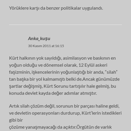
Yörüklere karşı da benzer politikalar uygulandı.
Anka_kuşu
30 Kasım 2011 at 16:15
Kürt halkının yok sayıldığı, asimilasyon ve baskının en
yoğun olduğu ve dönemsel olarak, 12 Eylül askeri
faşizminin, işkencelerinin yoğunlaştığı bir anda, “silah”
tan başka bir yol kalmamıştı belki de.Ancak günümüzde
şartlar değişmiş, Kürt Sorunu tartışılır hale gelmiş, bu
konuda devlet kayda değer adımlar atmıştır.
Artık silah çözüm değil, sorunun bir parçası haline geldi,
ve devletin operasyonları durdurup, Kürt’lerin istedikleri
gibi bir
çözüme yanaşmayacağı da açıktır.Örgütün de varlık