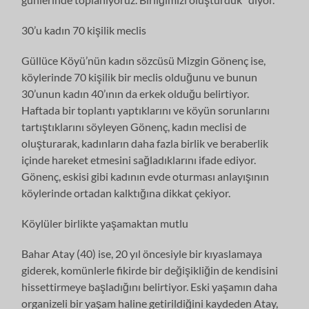
30’u kadın 70 kişilik meclis
Güllüce Köyü’nün kadın sözcüsü Mizgin Gönenç ise,
köylerinde 70 kişilik bir meclis olduğunu ve bunun
30’unun kadın 40’ının da erkek olduğu belirtiyor.
Haftada bir toplantı yaptıklarını ve köyün sorunlarını
tartıştıklarını söyleyen Gönenç, kadın meclisi de
oluşturarak, kadınların daha fazla birlik ve beraberlik
içinde hareket etmesini sağladıklarını ifade ediyor.
Gönenç, eskisi gibi kadının evde oturması anlayışının
köylerinde ortadan kalktığına dikkat çekiyor.
Köylüler birlikte yaşamaktan mutlu
Bahar Atay (40) ise, 20 yıl öncesiyle bir kıyaslamaya
giderek, komünlerle fikirde bir değişikliğin de kendisini
hissettirmeye başladığını belirtiyor. Eski yaşamın daha
organizeli bir yaşam haline getirildiğini kaydeden Atay,