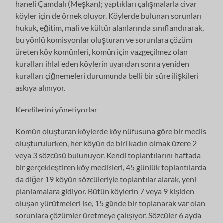
haneli Çamdalı (Meşkan); yaptıkları çalışmalarla civar
köyler için de örnek oluyor. Köylerde bulunan sorunları
hukuk, eğitim, mali ve kültür alanlarında sınıflandırarak,
bu yönlü komisyonlar oluşturan ve sorunlara çözüm
üreten köy komünleri, komün için vazgeçilmez olan
kuralları ihlal eden köylerin uyarıdan sonra yeniden
kuralları çiğnemeleri durumunda belli bir süre ilişkileri
askıya alınıyor.
Kendilerini yönetiyorlar
Komün oluşturan köylerde köy nüfusuna göre bir meclis
oluşturulurken, her köyün de biri kadın olmak üzere 2
veya 3 sözcüsü bulunuyor. Kendi toplantılarını haftada
bir gerçekleştiren köy meclisleri, 45 günlük toplantılarda
da diğer 19 köyün sözcüleriyle toplantılar alarak, yeni
planlamalara gidiyor. Bütün köylerin 7 veya 9 kişiden
oluşan yürütmeleri ise, 15 günde bir toplanarak var olan
sorunlara çözümler üretmeye çalışıyor. Sözcüler 6 ayda