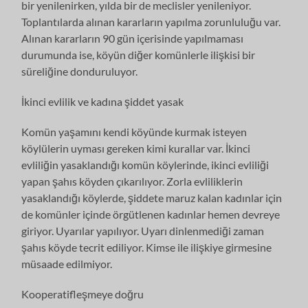
bir yenilenirken, yılda bir de meclisler yenileniyor.
Toplantılarda alınan kararların yapılma zorunluluğu var.
Alınan kararların 90 gün içerisinde yapılmaması
durumunda ise, köyün diğer komünlerle ilişkisi bir
süreliğine donduruluyor.
İkinci evlilik ve kadına şiddet yasak
Komün yaşamını kendi köyünde kurmak isteyen
köylülerin uyması gereken kimi kurallar var. İkinci
evliliğin yasaklandığı komün köylerinde, ikinci evliliği
yapan şahıs köyden çıkarılıyor. Zorla evliliklerin
yasaklandığı köylerde, şiddete maruz kalan kadınlar için
de komünler içinde örgütlenen kadınlar hemen devreye
giriyor. Uyarılar yapılıyor. Uyarı dinlenmediği zaman
şahıs köyde tecrit ediliyor. Kimse ile ilişkiye girmesine
müsaade edilmiyor.
Kooperatifleşmeye doğru