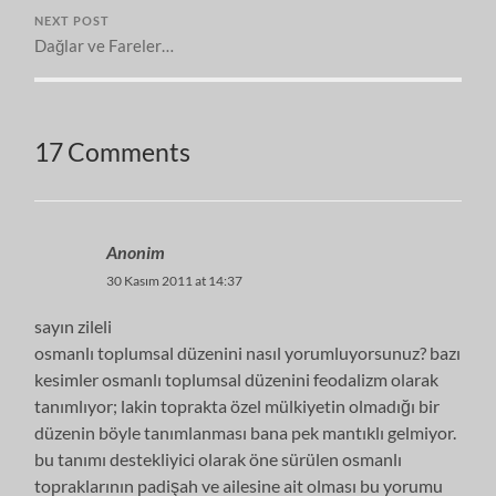
NEXT POST
Dağlar ve Fareler…
17 Comments
Anonim
30 Kasım 2011 at 14:37
sayın zileli
osmanlı toplumsal düzenini nasıl yorumluyorsunuz? bazı
kesimler osmanlı toplumsal düzenini feodalizm olarak
tanımlıyor; lakin toprakta özel mülkiyetin olmadığı bir
düzenin böyle tanımlanması bana pek mantıklı gelmiyor.
bu tanımı destekliyici olarak öne sürülen osmanlı
topraklarının padişah ve ailesine ait olması bu yorumu