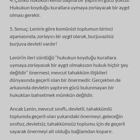
Hukukun koyduğu kurallara uymaya zorlayacak bir aygıt
olması gerekir.
5. Sonuç: Lenin’e göre komünist toplumun birinci
aşamasında,
zorlayıcı bir aygıt olarak
, burjuvazisiz
burjuva devleti vardır!
Lenin’in ileri sürdüğü “hukukun koyduğu kurallara
uymaya
zorlayacak
bir aygıt olmaksızın hukuk hiçbir şey
değildir” önermesi, mevcut tahakküm ilişkileri
dünyasında geçerli olan bir önermedir. Gerçekten de
arkasında devletin yaptırım gücü bulunmayan bir
hukuktan bahsetmek mümkün değildir.
Ancak Lenin, mevcut sınıflı, devletli, tahakkümlü
toplumda geçerli olan yukarıdaki önermeyi, geleceğin
sınıfsız, devletsiz, tahakkümsüz toplumu için de geçerli
sayarak önermeyi ait olduğu bağlamdan koparır.