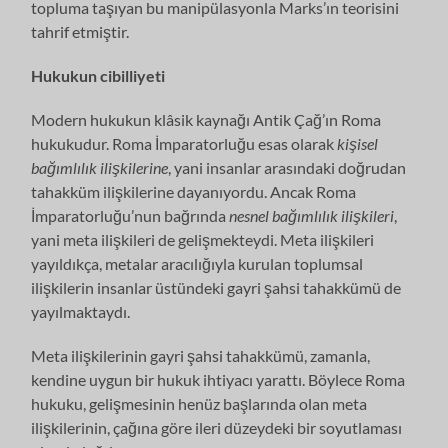
topluma taşıyan bu manipülasyonla Marks’ın teorisini
tahrif etmiştir.
Hukukun cibilliyeti
Modern hukukun klâsik kaynağı Antik Çağ’ın Roma
hukukudur. Roma İmparatorluğu esas olarak
kişisel
bağımlılık ilişkilerine
, yani insanlar arasındaki doğrudan
tahakküm ilişkilerine dayanıyordu. Ancak Roma
İmparatorluğu’nun bağrında
nesnel bağımlılık ilişkileri
,
yani meta ilişkileri de gelişmekteydi. Meta ilişkileri
yayıldıkça, metalar aracılığıyla kurulan toplumsal
ilişkilerin insanlar üstündeki gayri şahsi tahakkümü de
yayılmaktaydı.
Meta ilişkilerinin gayri şahsi tahakkümü, zamanla,
kendine uygun bir hukuk ihtiyacı yarattı. Böylece Roma
hukuku, gelişmesinin henüz başlarında olan meta
ilişkilerinin, çağına göre ileri düzeydeki bir soyutlaması