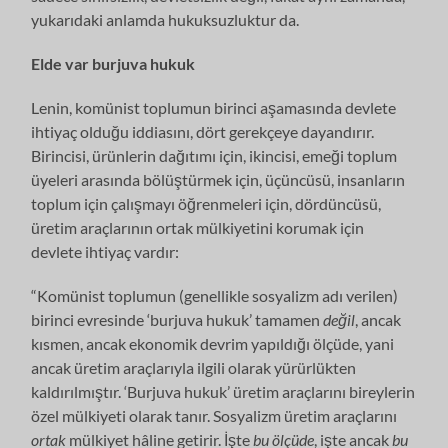
yukarıdaki anlamda hukuksuzluktur da.
Elde var burjuva hukuk
Lenin, komünist toplumun birinci aşamasında devlete
ihtiyaç olduğu iddiasını, dört gerekçeye dayandırır.
Birincisi, ürünlerin dağıtımı için, ikincisi, emeği toplum
üyeleri arasında bölüştürmek için, üçüncüsü, insanların
toplum için çalışmayı öğrenmeleri için, dördüncüsü,
üretim araçlarının ortak mülkiyetini korumak için
devlete ihtiyaç vardır:
“Komünist toplumun (genellikle sosyalizm adı verilen)
birinci evresinde ‘burjuva hukuk’ tamamen
değil
, ancak
kısmen, ancak ekonomik devrim yapıldığı ölçüde, yani
ancak üretim araçlarıyla ilgili olarak yürürlükten
kaldırılmıştır. ‘Burjuva hukuk’ üretim araçlarını bireylerin
özel mülkiyeti olarak tanır. Sosyalizm üretim araçlarını
ortak
mülkiyet hâline getirir. İşte
bu
ölçüde
, işte ancak
bu