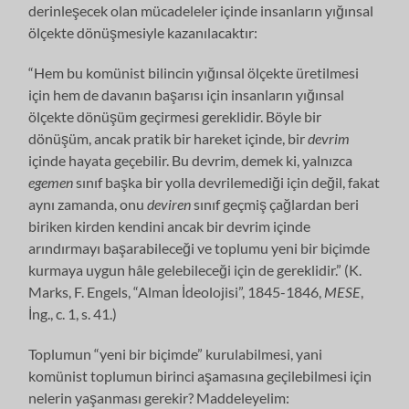
derinleşecek olan mücadeleler içinde insanların yığınsal
ölçekte dönüşmesiyle kazanılacaktır:
“Hem bu komünist bilincin yığınsal ölçekte üretilmesi
için hem de davanın başarısı için insanların yığınsal
ölçekte dönüşüm geçirmesi gereklidir. Böyle bir
dönüşüm, ancak pratik bir hareket içinde, bir
devrim
içinde hayata geçebilir. Bu devrim, demek ki, yalnızca
egemen
sınıf başka bir yolla devrilemediği için değil, fakat
aynı zamanda, onu
deviren
sınıf geçmiş çağlardan beri
biriken kirden kendini ancak bir devrim içinde
arındırmayı başarabileceği ve toplumu yeni bir biçimde
kurmaya uygun hâle gelebileceği için de gereklidir.” (K.
Marks, F. Engels, “Alman İdeolojisi”, 1845-1846,
MESE
,
İng., c. 1, s. 41.)
Toplumun “yeni bir biçimde” kurulabilmesi, yani
komünist toplumun birinci aşamasına geçilebilmesi için
nelerin yaşanması gerekir? Maddeleyelim: