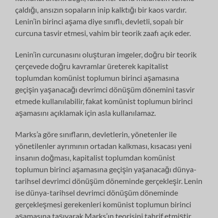
çaldığı, ansızın sopaların inip kalktığı bir kaos vardır.
Lenin’in birinci aşama diye sınıflı, devletli, sopalı bir
curcuna tasvir etmesi, vahim bir teorik zaafı açık eder.
Lenin’in curcunasını oluşturan imgeler, doğru bir teorik
çerçevede doğru kavramlar üreterek kapitalist
toplumdan komünist toplumun birinci aşamasına
geçişin yaşanacağı devrimci dönüşüm dönemini tasvir
etmede kullanılabilir, fakat komünist toplumun birinci
aşamasını açıklamak için asla kullanılamaz.
Marks’a göre sınıfların, devletlerin, yönetenler ile
yönetilenler ayrımının ortadan kalkması, kısacası yeni
insanın doğması, kapitalist toplumdan komünist
toplumun birinci aşamasına geçişin yaşanacağı dünya-
tarihsel devrimci dönüşüm döneminde gerçekleşir. Lenin
ise dünya-tarihsel devrimci dönüşüm döneminde
gerçekleşmesi gerekenleri komünist toplumun birinci
aşamasına taşıyarak Marks’ın teorisini tahrif etmiştir.