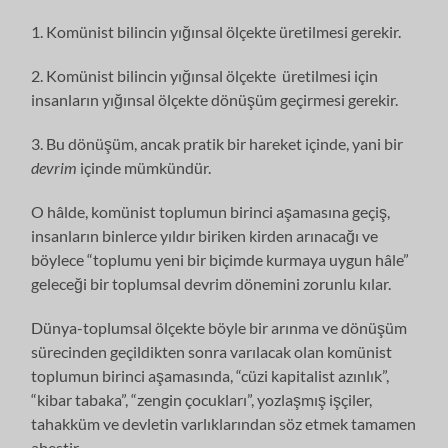
1. Komünist bilincin yığınsal ölçekte üretilmesi gerekir.
2. Komünist bilincin yığınsal ölçekte üretilmesi için
insanların yığınsal ölçekte dönüşüm geçirmesi gerekir.
3. Bu dönüşüm, ancak pratik bir hareket içinde, yani bir
devrim
içinde mümkündür.
O hâlde, komünist toplumun birinci aşamasına geçiş,
insanların binlerce yıldır biriken kirden arınacağı ve
böylece “toplumu yeni bir biçimde kurmaya uygun hâle”
geleceği bir toplumsal devrim dönemini zorunlu kılar.
Dünya-toplumsal ölçekte böyle bir arınma ve dönüşüm
sürecinden geçildikten sonra varılacak olan komünist
toplumun birinci aşamasında, “cüzi kapitalist azınlık”,
“kibar tabaka”, “zengin çocukları”, yozlaşmış işçiler,
tahakküm ve devletin varlıklarından söz etmek tamamen
abestir.