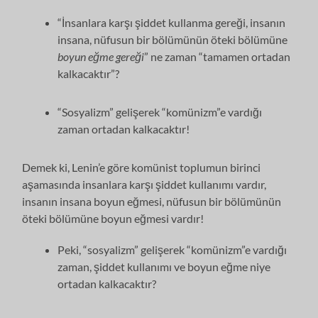
“İnsanlara karşı şiddet kullanma gereği, insanın
insana, nüfusun bir bölümünün öteki bölümüne
boyun
eğme gereği
” ne zaman “tamamen ortadan
kalkacaktır”?
“Sosyalizm” gelişerek “komünizm”e vardığı
zaman ortadan kalkacaktır!
Demek ki, Lenin’e göre komünist toplumun birinci
aşamasında insanlara karşı şiddet kullanımı vardır,
insanın insana boyun eğmesi, nüfusun bir bölümünün
öteki bölümüne boyun eğmesi vardır!
Peki, “sosyalizm” gelişerek “komünizm”e vardığı
zaman, şiddet kullanımı ve boyun eğme niye
ortadan kalkacaktır?