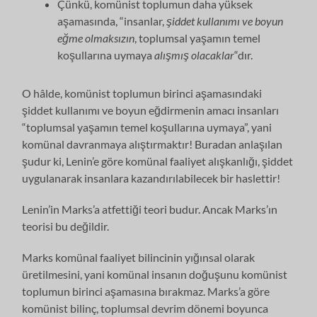
Çünkü, komünist toplumun daha yüksek
aşamasında, “insanlar,
şiddet kullanımı ve
boyun
eğme
olmaksızın
, toplumsal yaşamın temel
koşullarına uymaya
alışmış olacaklar
“dır.
O hâlde, komünist toplumun birinci aşamasındaki
şiddet kullanımı ve boyun eğdirmenin amacı insanları
“toplumsal yaşamın temel koşullarına uymaya”, yani
komünal davranmaya alıştırmaktır! Buradan anlaşılan
şudur ki, Lenin’e göre komünal faaliyet alışkanlığı, şiddet
uygulanarak insanlara kazandırılabilecek bir haslettir!
Lenin’in Marks’a atfettiği teori budur. Ancak Marks’ın
teorisi bu değildir.
Marks komünal faaliyet bilincinin yığınsal olarak
üretilmesini, yani komünal insanın doğuşunu komünist
toplumun birinci aşamasına bırakmaz. Marks’a göre
komünist bilinç, toplumsal devrim dönemi boyunca