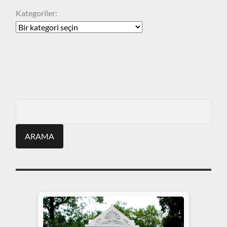
Kategoriler:
ARA
Search
for: