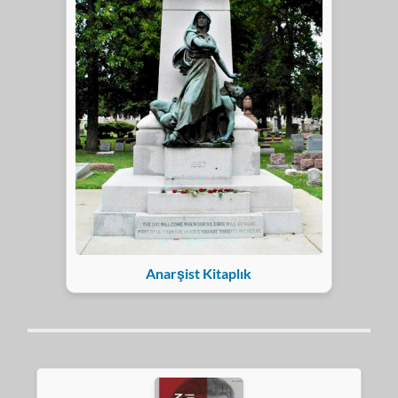
Anarşist Kitaplık