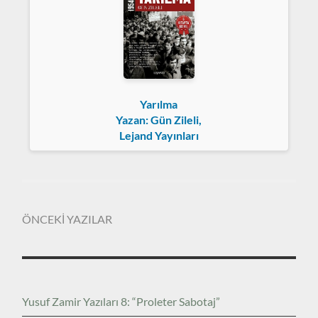
Yarılma
Yazan: Gün Zileli,
Lejand Yayınları
ÖNCEKİ YAZILAR
Yusuf Zamir Yazıları 8: “Proleter Sabotaj”