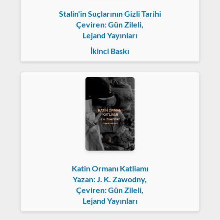
Stalin'in Suçlarının Gizli Tarihi
Çeviren: Gün Zileli,
Lejand Yayınları
İkinci Baskı
Katin Ormanı Katliamı
Yazan: J. K. Zawodny,
Çeviren: Gün Zileli,
Lejand Yayınları