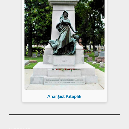
Anarşist Kitaplık