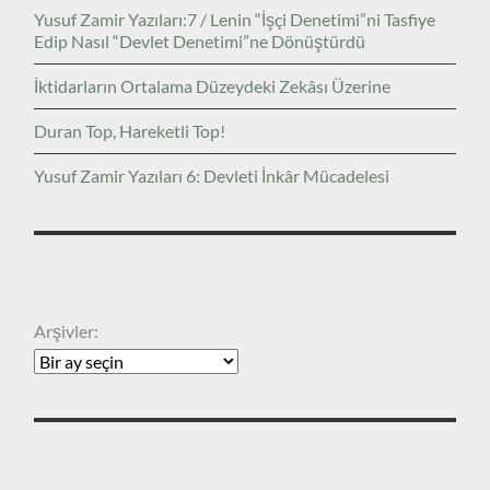
Yusuf Zamir Yazıları:7 / Lenin “İşçi Denetimi”ni Tasfiye
Edip Nasıl “Devlet Denetimi”ne Dönüştürdü
İktidarların Ortalama Düzeydeki Zekâsı Üzerine
Duran Top, Hareketli Top!
Yusuf Zamir Yazıları 6: Devleti İnkâr Mücadelesi
ARŞIVLER
Arşivler:
KATEGORILER