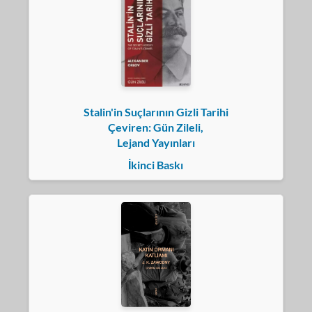
Stalin'in Suçlarının Gizli Tarihi
Çeviren: Gün Zileli,
Lejand Yayınları
İkinci Baskı