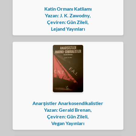
Katin Ormanı Katliamı
Yazan: J. K. Zawodny,
Çeviren: Gün Zileli,
Lejand Yayınları
Anarşistler Anarkosendikalistler
Yazan: Gerald Brenan,
Çeviren: Gün Zileli,
Vegan Yayınları