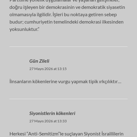
doğru işleyen bir demokrasinin ve demokratik siyasetin
olmamasıyla ilgilidir. İşleri bu noktaya getiren sebep
budur; cumhuriyetin temelindeki demokrasi ilkesinden
yoksunluktur.”
Gün Zileli
27 Mayıs 2026 at 13:15
İinsanların kökenlerine vurgu yapmak tipik ırkçılıktır…
Siyonistlerin kökenleri
27 Mayıs 2026 at 13:33
Herkesi “Anti-Semitizm”le suçlayan Siyonist İsraillilerin