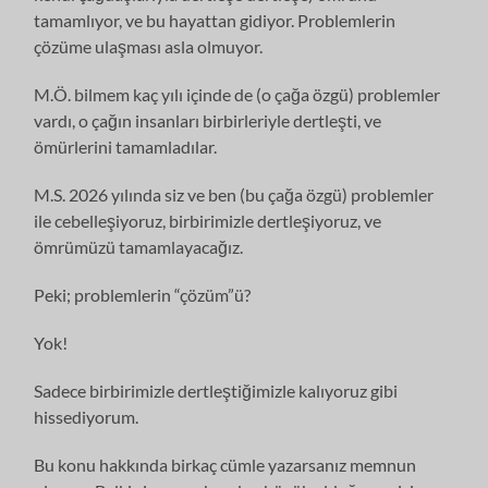
tamamlıyor, ve bu hayattan gidiyor. Problemlerin
çözüme ulaşması asla olmuyor.
M.Ö. bilmem kaç yılı içinde de (o çağa özgü) problemler
vardı, o çağın insanları birbirleriyle dertleşti, ve
ömürlerini tamamladılar.
M.S. 2026 yılında siz ve ben (bu çağa özgü) problemler
ile cebelleşiyoruz, birbirimizle dertleşiyoruz, ve
ömrümüzü tamamlayacağız.
Peki; problemlerin “çözüm”ü?
Yok!
Sadece birbirimizle dertleştiğimizle kalıyoruz gibi
hissediyorum.
Bu konu hakkında birkaç cümle yazarsanız memnun