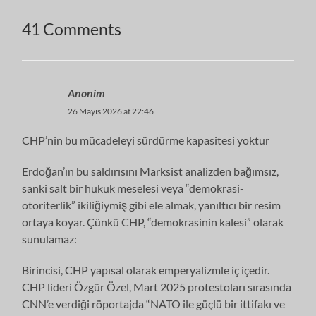
41 Comments
Anonim
26 Mayıs 2026 at 22:46
CHP’nin bu mücadeleyi sürdürme kapasitesi yoktur
Erdoğan’ın bu saldırısını Marksist analizden bağımsız,
sanki salt bir hukuk meselesi veya “demokrasi-
otoriterlik” ikiliğiymiş gibi ele almak, yanıltıcı bir resim
ortaya koyar. Çünkü CHP, “demokrasinin kalesi” olarak
sunulamaz:
Birincisi, CHP yapısal olarak emperyalizmle iç içedir.
CHP lideri Özgür Özel, Mart 2025 protestoları sırasında
CNN’e verdiği röportajda “NATO ile güçlü bir ittifakı ve