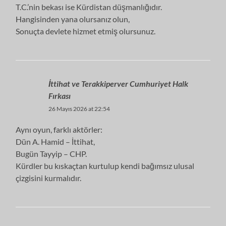
T.C.’nin bekası ise Kürdistan düşmanlığıdır.
Hangisinden yana olursanız olun,
Sonuçta devlete hizmet etmiş olursunuz.
İttihat ve Terakkiperver Cumhuriyet Halk
Fırkası
26 Mayıs 2026 at 22:54
Aynı oyun, farklı aktörler:
Dün A. Hamid – İttihat,
Bugün Tayyip – CHP.
Kürdler bu kıskaçtan kurtulup kendi bağımsız ulusal
çizgisini kurmalıdır.