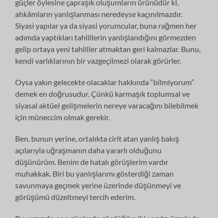
güçler öylesine çapraşık oluşumların ürünüdür ki,
ahkâmların yanlışlanması neredeyse kaçınılmazdır.
Siyasi yapılar ya da siyasi yorumcular, buna rağmen her
adımda yaptıkları tahlillerin yanlışlandığını görmezden
gelip ortaya yeni tahliller atmaktan geri kalmazlar. Bunu,
kendi varlıklarının bir vazgeçilmezi olarak görürler.
Oysa yakın gelecekte olacaklar hakkında “bilmiyorum”
demek en doğrusudur. Çünkü karmaşık toplumsal ve
siyasal aktüel gelişmelerin nereye varacağını bilebilmek
için müneccim olmak gerekir.
Ben, bunun yerine, ortalıkta cirit atan yanlış bakış
açılarıyla uğraşmanın daha yararlı olduğunu
düşünürüm. Benim de hatalı görüşlerim vardır
muhakkak. Biri bu yanlışlarımı gösterdiği zaman
savunmaya geçmek yerine üzerinde düşünmeyi ve
görüşümü düzeltmeyi tercih ederim.