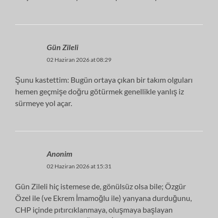
Gün Zileli
02 Haziran 2026 at 08:29
Şunu kastettim: Bugün ortaya çıkan bir takım olguları
hemen geçmişe doğru götürmek genellikle yanlış iz
sürmeye yol açar.
Anonim
02 Haziran 2026 at 15:31
Gün Zileli hiç istemese de, gönülsüz olsa bile; Özgür
Özel ile (ve Ekrem İmamoğlu ile) yanyana durduğunu,
CHP içinde pıtırcıklanmaya, oluşmaya başlayan