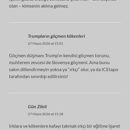
olan – kimsenin aklına gelmez.
Trumpların göçmen kökenleri
27 Mayıs 2026 at 15:01
Göçmen düşmanı Trump’ın kendisi göçmen torunu,
muhterem zevcesi de Slovenya göçmeni. Ama bunu
sakın dillendirmeyin yoksa ya “ırkçı” olur, ya da ICEtapo
tarafından sınırdışı edilirsiniz!
Gün Zileli
27 Mayıs 2026 at 15:18
Irklara ve kökenlere kafayı takmak ırkçı bir eğilime işaret