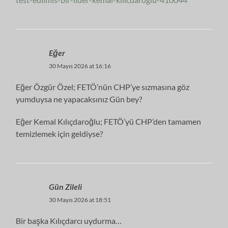
Eğer
30 Mayıs 2026 at 16:16
Eğer Özgür Özel; FETÖ’nün CHP’ye sızmasına göz
yumduysa ne yapacaksınız Gün bey?
Eğer Kemal Kılıçdaroğlu; FETÖ’yü CHP’den tamamen
temizlemek için geldiyse?
Gün Zileli
30 Mayıs 2026 at 18:51
Bir başka Kılıçdarcı uydurma…