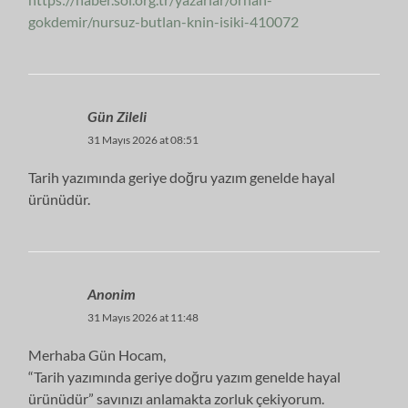
gokdemir/nursuz-butlan-knin-isiki-410072
Gün Zileli
31 Mayıs 2026 at 08:51
Tarih yazımında geriye doğru yazım genelde hayal
ürünüdür.
Anonim
31 Mayıs 2026 at 11:48
Merhaba Gün Hocam,
“Tarih yazımında geriye doğru yazım genelde hayal
ürünüdür” savınızı anlamakta zorluk çekiyorum.