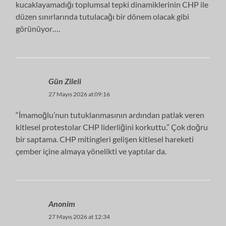
kucaklayamadığı toplumsal tepki dinamiklerinin CHP ile
düzen sınırlarında tutulacağı bir dönem olacak gibi
görünüyor….
Gün Zileli
27 Mayıs 2026 at 09:16
“İmamoğlu’nun tutuklanmasının ardından patlak veren
kitlesel protestolar CHP liderliğini korkuttu.” Çok doğru
bir saptama. CHP mitingleri gelişen kitlesel hareketi
çember içine almaya yönelikti ve yaptılar da.
Anonim
27 Mayıs 2026 at 12:34