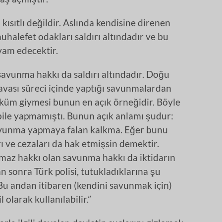
 kısıtlı değildir. Aslında kendisine direnen
halefet odakları saldırı altındadır ve bu
vam edecektir.
savunma hakkı da saldırı altındadır. Doğu
avası süreci içinde yaptığı savunmalardan
üküm giymesi bunun en açık örneğidir. Böyle
 bile yapmamıştı. Bunun açık anlamı şudur:
avunma yapmaya falan kalkma. Eğer bunu
 ve cezaları da hak etmişsin demektir.
lmaz hakkı olan savunma hakkı da iktidarın
n sonra Türk polisi, tutukladıklarına şu
 Bu andan itibaren (kendini savunmak için)
olarak kullanılabilir.”