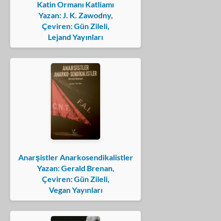
Katin Ormanı Katliamı
Yazan: J. K. Zawodny,
Çeviren: Gün Zileli,
Lejand Yayınları
Anarşistler Anarkosendikalistler
Yazan: Gerald Brenan,
Çeviren: Gün Zileli,
Vegan Yayınları