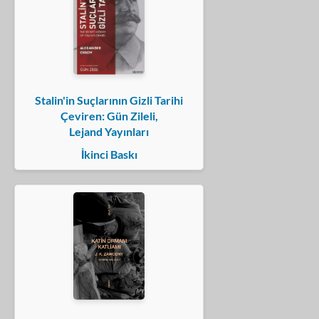
Stalin'in Suçlarının Gizli Tarihi
Çeviren: Gün Zileli,
Lejand Yayınları
İkinci Baskı