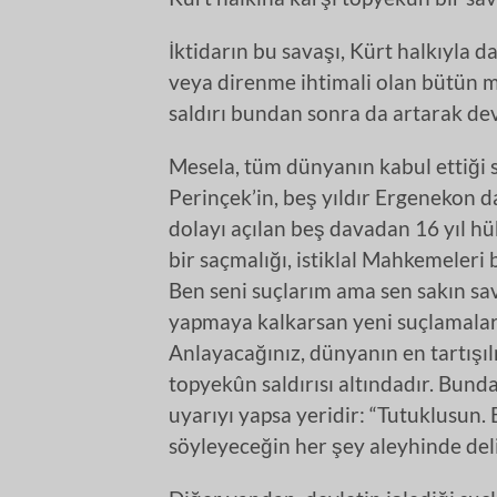
İktidarın bu savaşı, Kürt halkıyla da
veya direnme ihtimali olan bütün mu
saldırı bundan sonra da artarak de
Mesela, tüm dünyanın kabul ettiği 
Perinçek’in, beş yıldır Ergenekon d
dolayı açılan beş davadan 16 yıl h
bir saçmalığı, istiklal Mahkemeleri
Ben seni suçlarım ama sen sakın s
yapmaya kalkarsan yeni suçlamaları
Anlayacağınız, dünyanın en tartışı
topyekûn saldırısı altındadır. Bunda
uyarıyı yapsa yeridir: “Tutuklusun.
söyleyeceğin her şey aleyhinde delil 