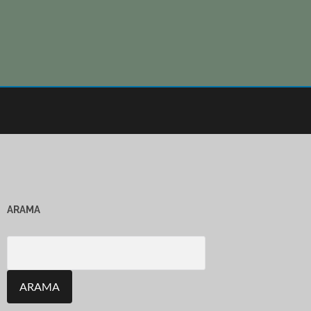
ARAMA
Search
for: