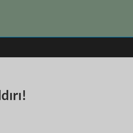
dırı!