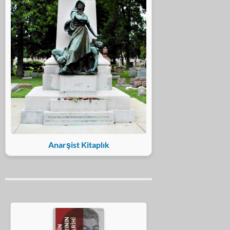
Anarşist Kitaplık