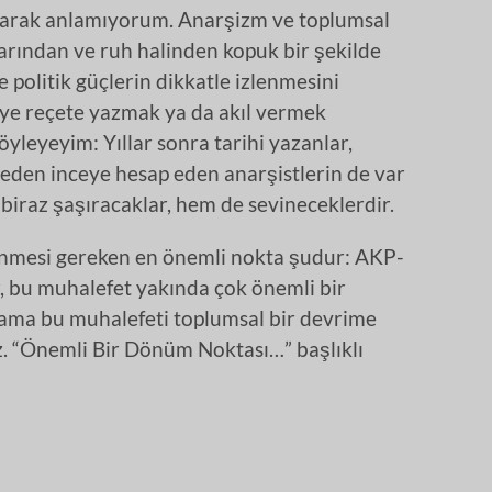
larak anlamıyorum. Anarşizm ve toplumsal
arından ve ruh halinden kopuk bir şekilde
 politik güçlerin dikkatle izlenmesini
seye reçete yazmak ya da akıl vermek
leyeyim: Yıllar sonra tarihi yazanlar,
ceden inceye hesap eden anarşistlerin de var
iraz şaşıracaklar, hem de sevineceklerdir.
enmesi gereken en önemli nokta şudur: AKP-
r, bu muhalefet yakında çok önemli bir
 ama bu muhalefeti toplumsal bir devrime
 “Önemli Bir Dönüm Noktası…” başlıklı