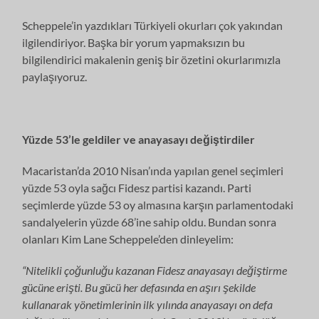
Scheppele’in yazdıkları Türkiyeli okurları çok yakından
ilgilendiriyor. Başka bir yorum yapmaksızın bu
bilgilendirici makalenin geniş bir özetini okurlarımızla
paylaşıyoruz.
Yüzde 53’le geldiler ve anayasayı değiştirdiler
Macaristan’da 2010 Nisan’ında yapılan genel seçimleri
yüzde 53 oyla sağcı Fidesz partisi kazandı. Parti
seçimlerde yüzde 53 oy almasına karşın parlamentodaki
sandalyelerin yüzde 68’ine sahip oldu. Bundan sonra
olanları Kim Lane Scheppele’den dinleyelim:
“Nitelikli çoğunluğu kazanan Fidesz anayasayı değiştirme
gücüne erişti. Bu gücü her defasında en aşırı şekilde
kullanarak yönetimlerinin ilk yılında anayasayı on defa