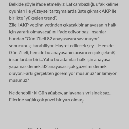
Belkide şöyle ifade etmeliyiz. Laf cambazlığı, ufak kelime
oyunları ile yüzeysel tartışmalarda üste çıkmak AKP ile
birlikte ”yükselen trend”.
Zileli AKP ve zihniyetinden çıkacak bir anayasanın halk
için yararlı olmayacağını ifade ediyor bazı insanlar
bundan ”Gün Zileli 82 anayasasını savunuyor.”
sonucunu çıkarabiliyor. Hayret edilecek şey… Hem de
Gün Zileli, hem de bu anayasanın acısını en çok çekmiş
insanlardan biri…Yahu bu adamlar halk için anayasa
yapamaz demek, 82 anayasası çok güzel mi demek
oluyor. Farkı gerçekten göremiyor musunuz? anlamıyor
musunuz?
Ne denebilir ki Gün ağabey, anlayana sivri sinek saz…
Ellerine sağlık çok güzel bir yazı olmuş.