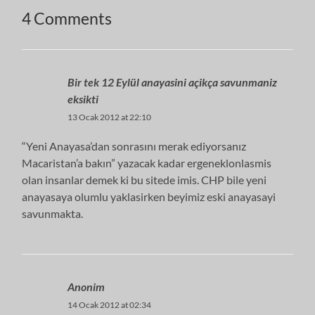
4 Comments
Bir tek 12 Eylül anayasini açikça savunmaniz
eksikti
13 Ocak 2012 at 22:10
“Yeni Anayasa’dan sonrasını merak ediyorsanız
Macaristan’a bakın” yazacak kadar ergeneklonlasmis
olan insanlar demek ki bu sitede imis. CHP bile yeni
anayasaya olumlu yaklasirken beyimiz eski anayasayi
savunmakta.
Anonim
14 Ocak 2012 at 02:34