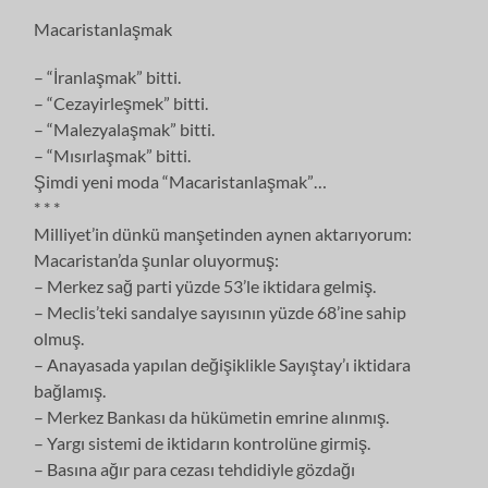
Macaristanlaşmak
– “İranlaşmak” bitti.
– “Cezayirleşmek” bitti.
– “Malezyalaşmak” bitti.
– “Mısırlaşmak” bitti.
Şimdi yeni moda “Macaristanlaşmak”…
* * *
Milliyet’in dünkü manşetinden aynen aktarıyorum:
Macaristan’da şunlar oluyormuş:
– Merkez sağ parti yüzde 53’le iktidara gelmiş.
– Meclis’teki sandalye sayısının yüzde 68’ine sahip
olmuş.
– Anayasada yapılan değişiklikle Sayıştay’ı iktidara
bağlamış.
– Merkez Bankası da hükümetin emrine alınmış.
– Yargı sistemi de iktidarın kontrolüne girmiş.
– Basına ağır para cezası tehdidiyle gözdağı