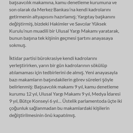
başsavcılık makamına, kamu denetleme kurumuna ve
son olarak da Merkez Bankası’na kendi kadrolarını
getirmenin altyapısını hazırlamış; Yargıtay başkanını
değiştirmiş, bizdeki Hakimler ve Savcılar Yüksek
Kurulu’nun muadili bir Ulusal Yargı Makamı yaratarak,
bunun başına tek kişinin geçmesi şartını anayasaya
sokmuş.
İktidar partisi bürokrasiye kendi kadrolarını
yerleştirirken, yarın bir gün kadrolarının sökülüp
atılamaması için tedbirlerini de almış. Yeni anayasayla
bazı makamların başındakilerin görev süreleri şöyle
belirlenmiş: Başsavcılık makamı 9 yıl, kamu denetleme
kurumu 12 yıl, Ulusal Yargı Makamı 9 yıl, Medya İdaresi
9 yıl, Bütçe Konseyi 6 yıl… Üstelik parlamentoda üçte iki
çoğunluk sağlanmadan bu makamlardaki kişilerin
değiştirilmesinin önü kapatılmış.