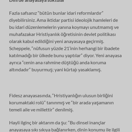
Fazla safsanız “bütün bunlar idari reformlardır”
diyebilirsiniz. Ama iktidar partisi ideolojik hamleleri de
bu idari düzenlemelerin yanına koymayı unutmamış ve
muhafazakar Hristiyanlık öğretisinin devlet politikası
olarak kabul edildiğini yeni anayasaya geçirmiş.
Scheppele, “nüfusun yüzde 21’inin herhangi bir ibadete
katılmadığı bir ülkede bunu yaptılar” diyor. Yeni anayasa
ayrıca “cenin ana rahmine düştüğü anda koruma
altındadır” buyurmuş; yani kürtajı yasaklamış.
Fidesz anayasasında, “Hristiyanlığın ulusun birliğini
korumaktaki rolü” tanınmış ve “bir arada yaşamanın
temeli aile ve millettir” denilmiş.
Hayli ilginç bir aktarım da şu: “Bu dinsel inançlar
anayasaya sıkı sıkıya bağlanırken, dinin konumu ile ilgili