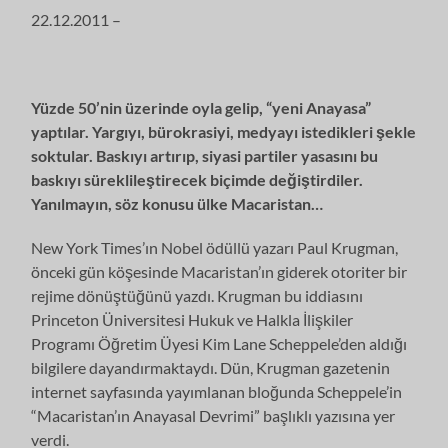
22.12.2011 –
Yüzde 50’nin üzerinde oyla gelip, “yeni Anayasa”
yaptılar. Yargıyı, bürokrasiyi, medyayı istedikleri şekle
soktular. Baskıyı artırıp, siyasi partiler yasasını bu
baskıyı süreklileştirecek biçimde değiştirdiler.
Yanılmayın, söz konusu ülke Macaristan…
New York Times’ın Nobel ödüllü yazarı Paul Krugman,
önceki gün köşesinde Macaristan’ın giderek otoriter bir
rejime dönüştüğünü yazdı. Krugman bu iddiasını
Princeton Üniversitesi Hukuk ve Halkla İlişkiler
Programı Öğretim Üyesi Kim Lane Scheppele’den aldığı
bilgilere dayandırmaktaydı. Dün, Krugman gazetenin
internet sayfasında yayımlanan bloğunda Scheppele’in
“Macaristan’ın Anayasal Devrimi” başlıklı yazısına yer
verdi.