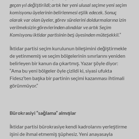
geçen yıl değiştirildi; artık her yeni ulusal seçime yeni seçim
komisyonu üyelerinin belirlenmesi eşlik edecek. Sonuç
olarak var olan üyeler, görev sürelerini doldurmalarına izin
verilmeksizin görevlerinden alındılar ve artık Seçim
Komisyonu iktidar partisinin beş üyesinden müteşekkil.”
İktidar partisi seçim kurulunun bileşimini değiştirmekle
de yetinmemiş ve seçim bölgelerinin sınırlarını yeniden
belirleyen bir kanun da çıkartmış. Yazar şöyle diyor:
“Ama bu yeni bölgeler öyle çizildi ki, siyasi ufukta
Fidesz’ten başka bir partinin seçimi kazanması ihtimali
görünmüyor.”
Bürokrasiyi “sağlama” almışlar
İktidar partisi bürokrasiye kendi kadrolarını yerleştirme
işini de ihmal etmemiş şüphesiz. Yeni anayasayla