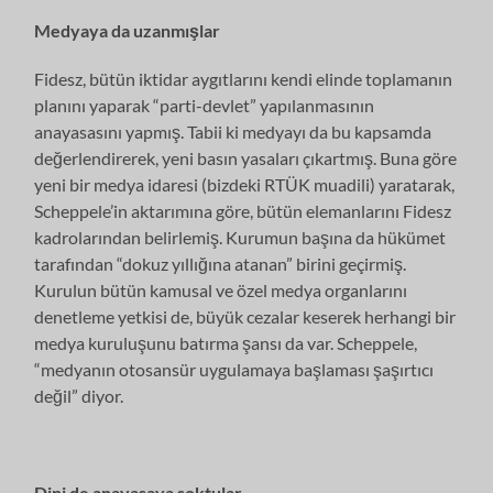
Medyaya da uzanmışlar
Fidesz, bütün iktidar aygıtlarını kendi elinde toplamanın
planını yaparak “parti-devlet” yapılanmasının
anayasasını yapmış. Tabii ki medyayı da bu kapsamda
değerlendirerek, yeni basın yasaları çıkartmış. Buna göre
yeni bir medya idaresi (bizdeki RTÜK muadili) yaratarak,
Scheppele’in aktarımına göre, bütün elemanlarını Fidesz
kadrolarından belirlemiş. Kurumun başına da hükümet
tarafından “dokuz yıllığına atanan” birini geçirmiş.
Kurulun bütün kamusal ve özel medya organlarını
denetleme yetkisi de, büyük cezalar keserek herhangi bir
medya kuruluşunu batırma şansı da var. Scheppele,
“medyanın otosansür uygulamaya başlaması şaşırtıcı
değil” diyor.
Dini de anayasaya soktular