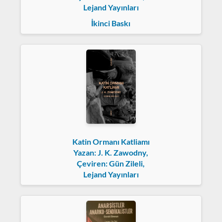
Lejand Yayınları
İkinci Baskı
Katin Ormanı Katliamı
Yazan: J. K. Zawodny,
Çeviren: Gün Zileli,
Lejand Yayınları