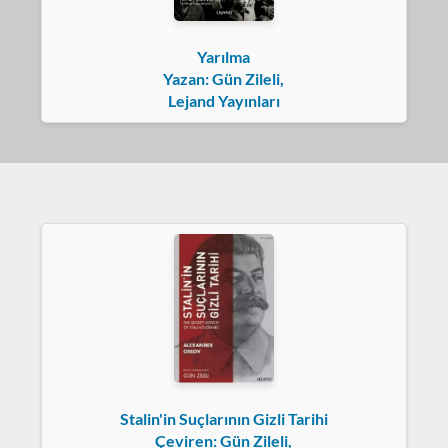
Yarılma
Yazan: Gün Zileli,
Lejand Yayınları
Stalin'in Suçlarının Gizli Tarihi
Çeviren: Gün Zileli,