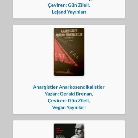
Çeviren: Gün Zileli,
Lejand Yayınları
Anarşistler Anarkosendikalistler
Yazan: Gerald Brenan,
Çeviren: Gün Zileli,
Vegan Yayınları