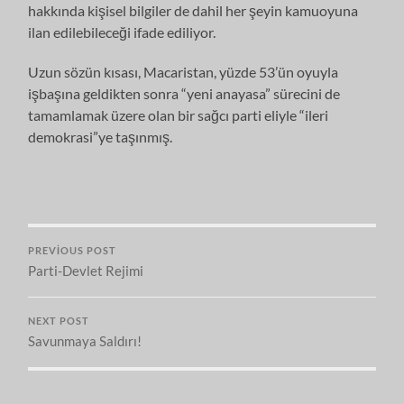
hakkında kişisel bilgiler de dahil her şeyin kamuoyuna
ilan edilebileceği ifade ediliyor.
Uzun sözün kısası, Macaristan, yüzde 53’ün oyuyla
işbaşına geldikten sonra “yeni anayasa” sürecini de
tamamlamak üzere olan bir sağcı parti eliyle “ileri
demokrasi”ye taşınmış.
PREVIOUS POST
Parti-Devlet Rejimi
NEXT POST
Savunmaya Saldırı!