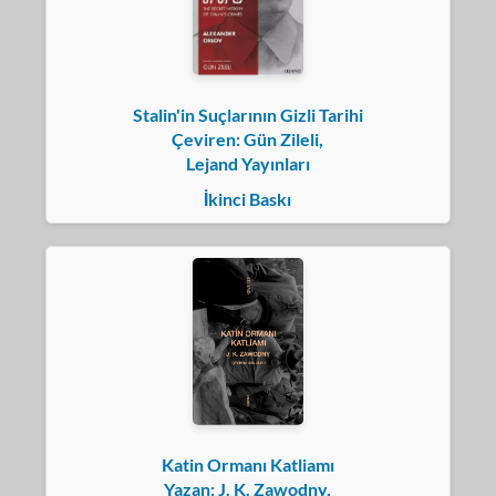
Stalin'in Suçlarının Gizli Tarihi
Çeviren: Gün Zileli,
Lejand Yayınları
İkinci Baskı
Katin Ormanı Katliamı
Yazan: J. K. Zawodny,