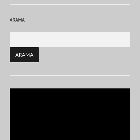
ARAMA
Search
for: