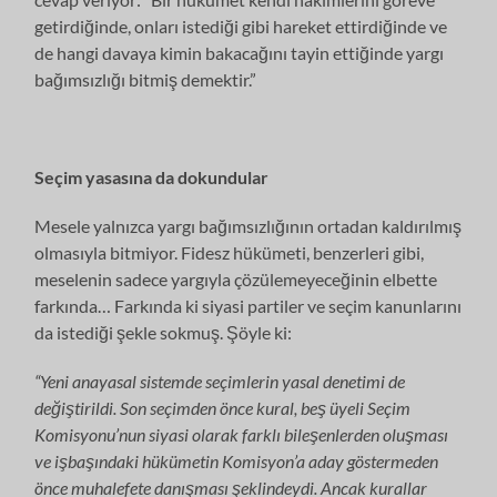
getirdiğinde, onları istediği gibi hareket ettirdiğinde ve
de hangi davaya kimin bakacağını tayin ettiğinde yargı
bağımsızlığı bitmiş demektir.”
Seçim yasasına da dokundular
Mesele yalnızca yargı bağımsızlığının ortadan kaldırılmış
olmasıyla bitmiyor. Fidesz hükümeti, benzerleri gibi,
meselenin sadece yargıyla çözülemeyeceğinin elbette
farkında… Farkında ki siyasi partiler ve seçim kanunlarını
da istediği şekle sokmuş. Şöyle ki:
“Yeni anayasal sistemde seçimlerin yasal denetimi de
değiştirildi. Son seçimden önce kural, beş üyeli Seçim
Komisyonu’nun siyasi olarak farklı bileşenlerden oluşması
ve işbaşındaki hükümetin Komisyon’a aday göstermeden
önce muhalefete danışması şeklindeydi. Ancak kurallar