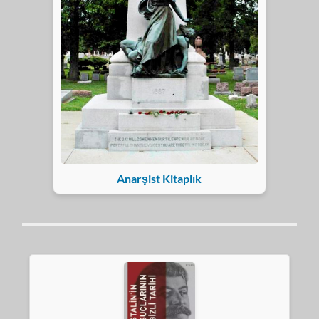
Anarşist Kitaplık