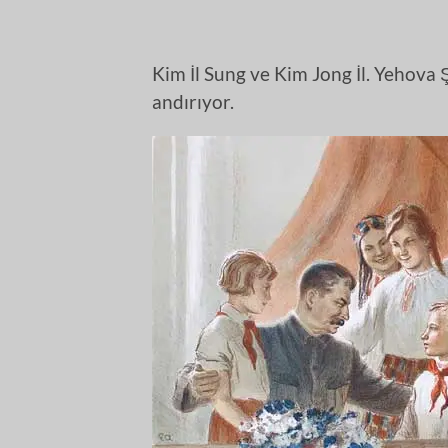
Kim İl Sung ve Kim Jong İl. Yehova Ş
andırıyor.