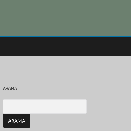
ARAMA
Search
for: