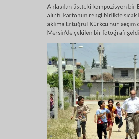
Anlaşılan üstteki kompozisyon bir E
alıntı, kartonun rengi birlikte sıca
aklıma Ertuğrul Kürkçü’nün seçim
Mersin’de çekilen bir fotoğrafı geldi