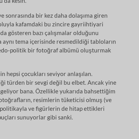
u da kesin.
ve sonrasında bir kez daha dolaşıma giren
oluyla kafamdaki bu zincire gayriihtiyari
rada gösteren bazı çalışmalar olduğunu
 aynı tema içerisinde resmedildiği tabloların
edo-politik bir fotoğraf albümü oluşturmak
in hepsi çocukları seviyor anlaşılan.
ği türden bir sevgi değil bu elbet. Ancak yine
eliyor bana. Özellikle yukarıda bahsettiğim
oğrafların, resimlerin tüketicisi olmuş (ve
politikayla ve figürlerin de hitap ettikleri
ipuçları sunuyorlar gibi sanki.