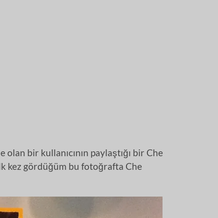
 olan bir kullanıcının paylaştığı bir Che
 İlk kez gördüğüm bu fotoğrafta Che