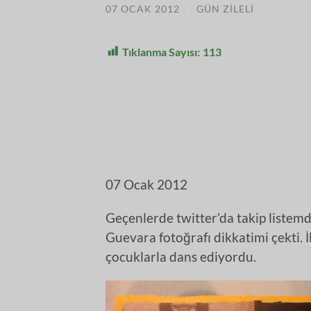
07 OCAK 2012
/
GÜN ZILELI
Tıklanma Sayısı:
113
07 Ocak 2012
Geçenlerde twitter’da takip listemde
Guevara fotoğrafı dikkatimi çekti.
çocuklarla dans ediyordu.