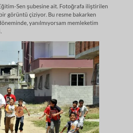
ğitim-Sen şubesine ait. Fotoğrafa iliştirilen
k bir görüntü çiziyor. Bu resme bakarken
 döneminde, yanılmıyorsam memleketim
.