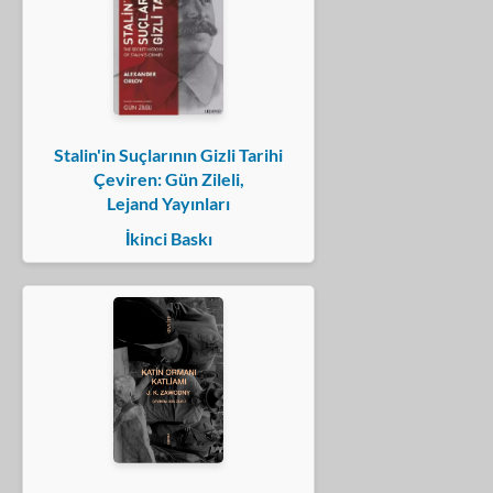
Stalin'in Suçlarının Gizli Tarihi
Çeviren: Gün Zileli,
Lejand Yayınları
İkinci Baskı