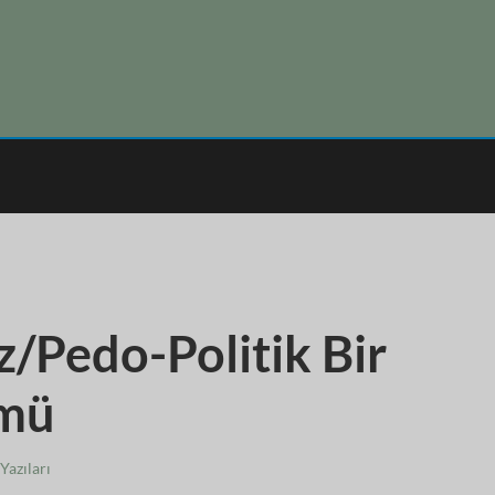
/Pedo-Politik Bir
ümü
Yazıları