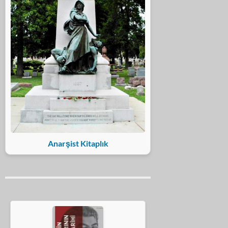
Anarşist Kitaplık