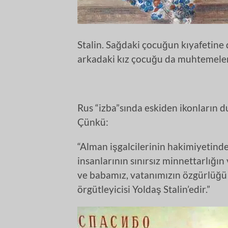
Stalin. Sağdaki çocuğun kıyafetine 
arkadaki kız çocuğu da muhtemele
Rus “izba”sında eskiden ikonların du
Çünkü:
“Alman işgalcilerinin hakimiyetin
insanlarının sınırsız minnettarlığın 
ve babamız, vatanımızın özgürlüğü
örgütleyicisi Yoldaş Stalin’edir.”