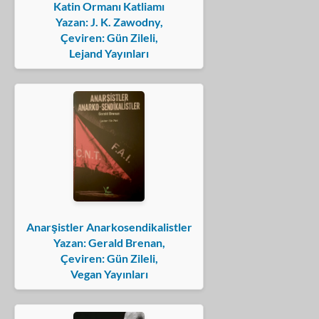
Katin Ormanı Katliamı
Yazan: J. K. Zawodny,
Çeviren: Gün Zileli,
Lejand Yayınları
Anarşistler Anarkosendikalistler
Yazan: Gerald Brenan,
Çeviren: Gün Zileli,
Vegan Yayınları