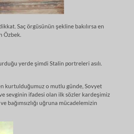
dikkat. Saç örgüsünün şekline bakılırsa en
n Özbek.
rduğu yerde şimdi Stalin portreleri asılı.
den kurtulduğumuz o mutlu günde, Sovyet
ve sevginin ifadesi olan ilk sözler kardeşimiz
 ve bağımsızlığı uğruna mücadelemizin