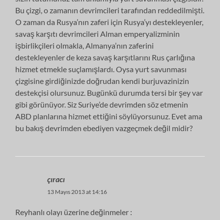
Bu çizgi, o zamanın devrimcileri tarafından reddedilmişti.
O zaman da Rusya’nın zaferi için Rusya’yı destekleyenler,
savaş karşıtı devrimcileri Alman emperyalizminin
işbirlikçileri olmakla, Almanya’nın zaferini
destekleyenler de keza savaş karşıtlarını Rus çarlığına
hizmet etmekle suçlamışlardı. Oysa yurt savunması
çizgisine girdiğinizde doğrudan kendi burjuvazinizin
destekçisi olursunuz. Bugünkü durumda tersi bir şey var
gibi görünüyor. Siz Suriye’de devrimden söz etmenin
ABD planlarına hizmet ettiğini söylüyorsunuz. Evet ama
bu bakış devrimden ebediyen vazgeçmek değil midir?
çıracı
13 Mayıs 2013 at 14:16
Reyhanlı olayı üzerine değinmeler :