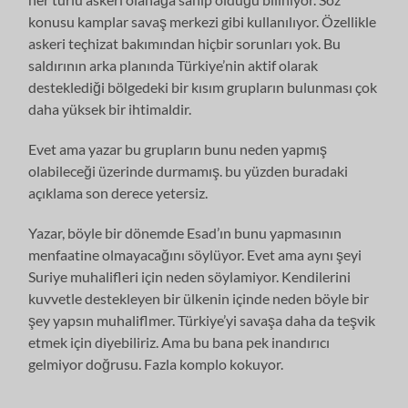
konusu kamplar savaş merkezi gibi kullanılıyor. Özellikle
askeri teçhizat bakımından hiçbir sorunları yok. Bu
saldırının arka planında Türkiye’nin aktif olarak
desteklediği bölgedeki bir kısım grupların bulunması çok
daha yüksek bir ihtimaldir.
Evet ama yazar bu grupların bunu neden yapmış
olabileceği üzerinde durmamış. bu yüzden buradaki
açıklama son derece yetersiz.
Yazar, böyle bir dönemde Esad’ın bunu yapmasının
menfaatine olmayacağını söylüyor. Evet ama aynı şeyi
Suriye muhalifleri için neden söylamiyor. Kendilerini
kuvvetle destekleyen bir ülkenin içinde neden böyle bir
şey yapsın muhaliflmer. Türkiye’yi savaşa daha da teşvik
etmek için diyebiliriz. Ama bu bana pek inandırıcı
gelmiyor doğrusu. Fazla komplo kokuyor.