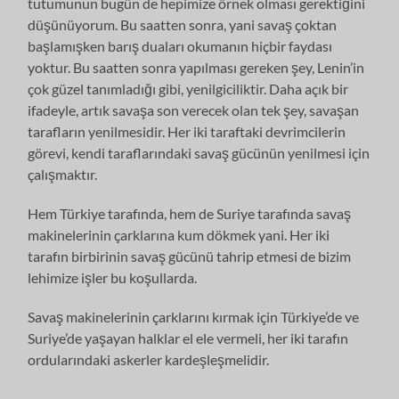
tutumunun bugün de hepimize örnek olması gerektiğini
düşünüyorum. Bu saatten sonra, yani savaş çoktan
başlamışken barış duaları okumanın hiçbir faydası
yoktur. Bu saatten sonra yapılması gereken şey, Lenin’in
çok güzel tanımladığı gibi, yenilgiciliktir. Daha açık bir
ifadeyle, artık savaşa son verecek olan tek şey, savaşan
tarafların yenilmesidir. Her iki taraftaki devrimcilerin
görevi, kendi taraflarındaki savaş gücünün yenilmesi için
çalışmaktır.
Hem Türkiye tarafında, hem de Suriye tarafında savaş
makinelerinin çarklarına kum dökmek yani. Her iki
tarafın birbirinin savaş gücünü tahrip etmesi de bizim
lehimize işler bu koşullarda.
Savaş makinelerinin çarklarını kırmak için Türkiye’de ve
Suriye’de yaşayan halklar el ele vermeli, her iki tarafın
ordularındaki askerler kardeşleşmelidir.