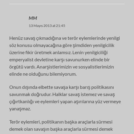
MM
13 Mayıs 2013 at 21:45
Henüz savaş çıkmadığına ve terör eylemlerinde yenilgi
söz konusu olmayacağına göre şimdiden yenilgicilik
üzerine fikir üretmek anlamsız. Lenin yenilgiciliği
emperyalist devletine karşı savunurken elinde bir
örgütü vardı. Anarşistlerimizin ve sosyalistlerimizin
elinde ne olduğunu bilemiyorum.
Onun dışında elbette savaşa karşı barış politikasını
savunmak doğrudur. Halklar savaş istemez ve savaş
çığırtkanlığı ve eylemleri yapan aşırılarına yüz vermeye
yanaşmaz.
Terör eylemleri, politikanın başka araçlarla sürmesi
demek olan savaşın başka araçlarla sürmesi demek