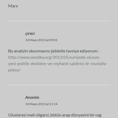
Marx
çıracı
14 Mayıs 2013 at 09:01
Bu analizin okunmasını şiddetle tavsiye ediyorum :
http://www.sendika.org/2013/05/suriyede-olusan-
yeni-politik-denklem-ve-reyhanli-saldirisi-dr-mustafa-
pekoz/
Anonim
14 Mayıs 2013 at 11:14
Uluslarasi mali oligarsi, bütün arap dünyasini bir cag