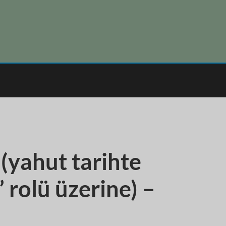
 (yahut tarihte
 rolü üzerine) –