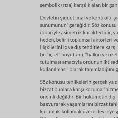
sembolik (rıza) karşılık alan bir 
Devletin şiddet imal ve kontrolü, ş
sunumunun” gereğidir. Söz konusu “h
itibariyle asimetrik karakterlidir, 
hedefi, belirli toplumsal aktörleri
ilişkilerini iç ve dış tehditlere kar
bu “içsel” boyutunu, “halkın ve özell
tutulması amacıyla ordunun iktisad
kullanılması” olarak tanımladığını 
Söz konusu tehlikelerin gerçek ya da
bizzat bunlara karşı koruma “hizme
önemli değildir. Bir hükümetin dış, 
başvurarak yaşamlarını bizzat tehl
korumak-kollamak üzere devreye gir