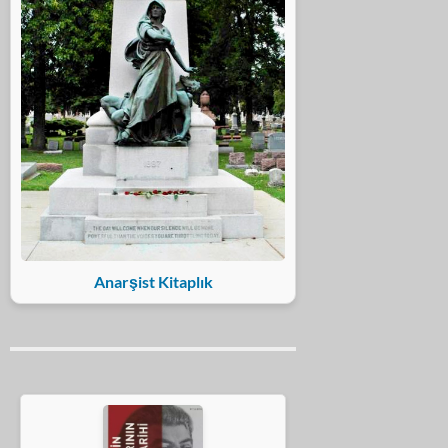
Anarşist Kitaplık