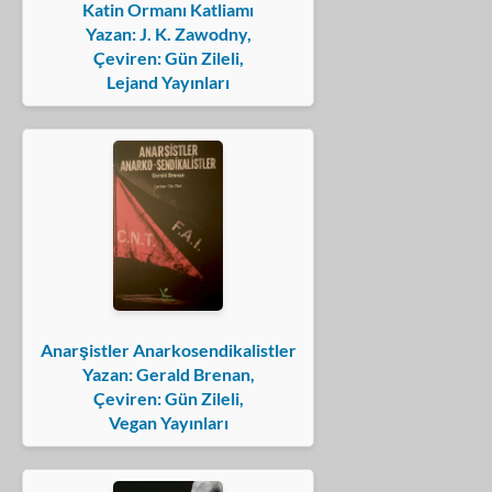
Katin Ormanı Katliamı
Yazan: J. K. Zawodny,
Çeviren: Gün Zileli,
Lejand Yayınları
Anarşistler Anarkosendikalistler
Yazan: Gerald Brenan,
Çeviren: Gün Zileli,
Vegan Yayınları