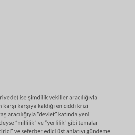
ye’de) ise şimdilik vekiller aracılığıyla
arşı karşıya kaldığı en ciddi krizi
aş aracılığıyla “devlet” katında yeni
se “millilik” ve “yerlilik” gibi temalar
irici” ve seferber edici üst anlatıyı gündeme