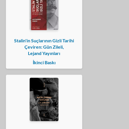
Stalin'in Suçlarının Gizli Tarihi
Çeviren: Gün Zileli,
Lejand Yayınları
İkinci Baskı