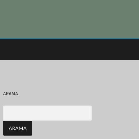
ARAMA
Search
for: