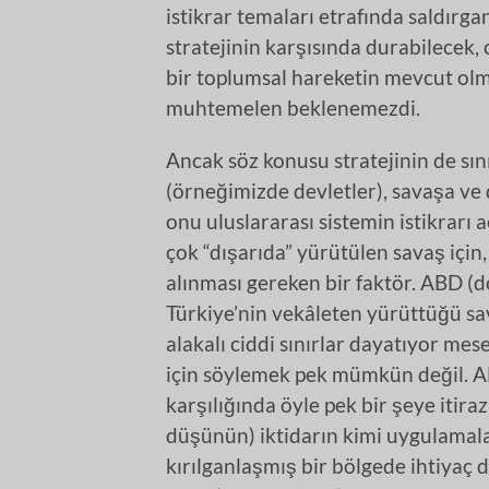
istikrar temaları etrafında saldırga
stratejinin karşısında durabilecek, 
bir toplumsal hareketin mevcut olm
muhtemelen beklenemezdi.
Ancak söz konusu stratejinin de sını
(örneğimizde devletler), savaşa ve d
onu uluslararası sistemin istikrarı a
çok “dışarıda” yürütülen savaş içi
alınması gereken bir faktör. ABD (
Türkiye’nin vekâleten yürüttüğü sav
alakalı ciddi sınırlar dayatıyor mes
için söylemek pek mümkün değil. AB’
karşılığında öyle pek bir şeye itira
düşünün) iktidarın kimi uygulamalar
kırılganlaşmış bir bölgede ihtiyaç