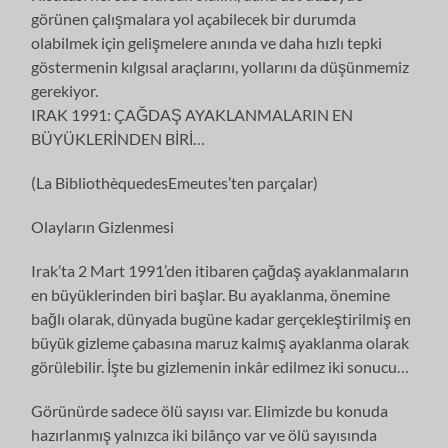
görünen çalışmalara yol açabilecek bir durumda
olabilmek için gelişmelere anında ve daha hızlı tepki
göstermenin kılgısal araçlarını, yollarını da düşünmemiz
gerekiyor.
IRAK 1991: ÇAĞDAŞ AYAKLANMALARIN EN
BÜYÜKLERİNDEN BİRİ…
(La BibliothèquedesEmeutes’ten parçalar)
Olayların Gizlenmesi
Irak’ta 2 Mart 1991’den itibaren çağdaş ayaklanmaların
en büyüklerinden biri başlar. Bu ayaklanma, önemine
bağlı olarak, dünyada bugüne kadar gerçekleştirilmiş en
büyük gizleme çabasına maruz kalmış ayaklanma olarak
görülebilir. İşte bu gizlemenin inkâr edilmez iki sonucu…
Görünürde sadece ölü sayısı var. Elimizde bu konuda
hazırlanmış yalnızca iki bilânço var ve ölü sayısında