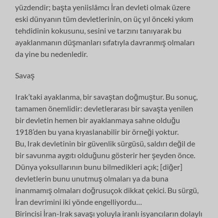
yüzdendir; başta yeniislâmcı İran devleti olmak üzere
eski dünyanın tüm devletlerinin, on üç yıl önceki yıkım
tehdidinin kokusunu, sesini ve tarzını tanıyarak bu
ayaklanmanın düşmanları sıfatıyla davranmış olmaları
da yine bu nedenledir.
Savaş
Irak’taki ayaklanma, bir savaştan doğmuştur. Bu sonuç,
tamamen önemlidir: devletlerarası bir savaşta yenilen
bir devletin hemen bir ayaklanmaya sahne olduğu
1918’den bu yana kıyaslanabilir bir örneği yoktur.
Bu, Irak devletinin bir güvenlik sürgüsü, saldırı değil de
bir savunma aygıtı olduğunu gösterir her şeyden önce.
Dünya yoksullarının bunu bilmedikleri açık; [diğer]
devletlerin bunu unutmuş olmaları ya da buna
inanmamış olmaları doğrusuçok dikkat çekici. Bu sürgü,
İran devrimini iki yönde engelliyordu…
Birincisi İran-Irak savaşı yoluyla iranlı isyancıların dolaylı