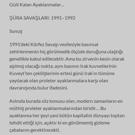
Gizli Kalan Ayaklanmalar…
ŞÛRA SAVAŞLARI: 1991–1992
Sunuş
1991’deki Körfez Savaşı vesilesiyle basınsal
zehirlenmenin hiç görülmedik ölçüde doruğuna ulaştığı
genellikle kabul edilecektir. Ama bu zirvenin kesin olarak
aşılmış olacağı nokta, aynı basının Irak kuvvetlerinin
Kuveyt’ten çekilişlerinin ertesi günü Irak’ın tümüne
yayılacak olan proleter ayaklanmalara karşı olan
davranışında bulur ifadesini.
Aslında burada söz konusu olan, modern zamanların en
müthiş proleter ayaklanmalarından biridir… Bu
ayaklanma her şeyi yani bütün kapitalist dünyayı toptan
tehdit ettiği için, açıktır ki en görülmemiş gizleme
çabalarını gerektirecekti.