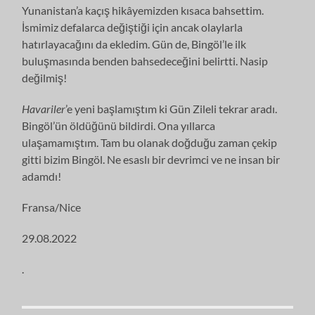
Yunanistan’a kaçış hikâyemizden kısaca bahsettim.
İsmimiz defalarca değiştiği için ancak olaylarla
hatırlayacağını da ekledim. Gün de, Bingöl’le ilk
buluşmasında benden bahsedeceğini belirtti. Nasip
değilmiş!
Havariler
’e yeni başlamıştım ki Gün Zileli tekrar aradı.
Bingöl’ün öldüğünü bildirdi. Ona yıllarca
ulaşamamıştım. Tam bu olanak doğduğu zaman çekip
gitti bizim Bingöl. Ne esaslı bir devrimci ve ne insan bir
adamdı!
Fransa/Nice
29.08.2022
.