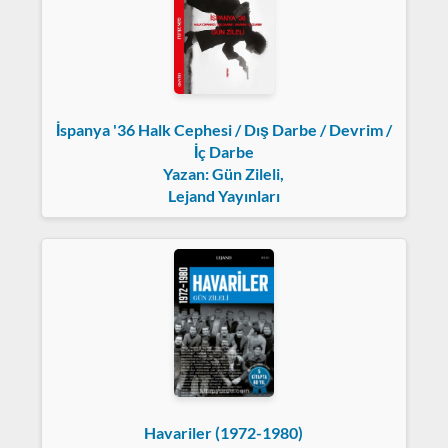
İspanya '36 Halk Cephesi / Dış Darbe / Devrim /
İç Darbe
Yazan: Gün Zileli,
Lejand Yayınları
Havariler (1972-1980)