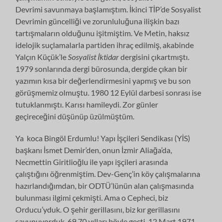
Devrimi savunmaya başlamıştım. İkinci TİP’de Sosyalist
Devrimin güncelliği ve zorunluluğuna ilişkin bazı
tartışmaların olduğunu işitmiştim. Ve Metin, haksız
idelojik suçlamalarla partiden ihraç edilmiş, akabinde
Yalçın Küçük’le
Sosyalist İktidar
dergisini çıkartmıştı.
1979 sonlarında dergi bürosunda, dergide çıkan bir
yazımın kısa bir değerlendirmesini yapmış ve bu son
görüşmemiz olmuştu. 1980 12 Eylül darbesi sonrası ise
tutuklanmıştı. Karısı hamileydi. Zor günler
geçireceğini düşünüp üzülmüştüm.
Ya koca Bingöl Erdumlu! Yapı İşçileri Sendikası (YİS)
başkanı İsmet Demir’den, onun İzmir Aliağa’da,
Necmettin Giritlioğlu ile yapı işçileri arasında
çalıştığını öğrenmiştim. Dev-Genç’in köy çalışmalarına
hazırlandığımdan, bir ODTÜ’lünün alan çalışmasında
bulunması ilgimi çekmişti. Ama o Cepheci, biz
Orducu’yduk. O şehir gerillasını, biz kır gerillasını
savunuyorduk. 69,70 yılları böyle geçti. 12 Mart 1971