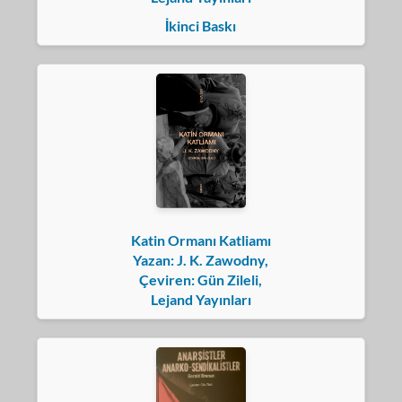
İkinci Baskı
Katin Ormanı Katliamı
Yazan: J. K. Zawodny,
Çeviren: Gün Zileli,
Lejand Yayınları