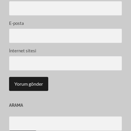
E-posta
İnternet sitesi
ARAMA
Search
for: