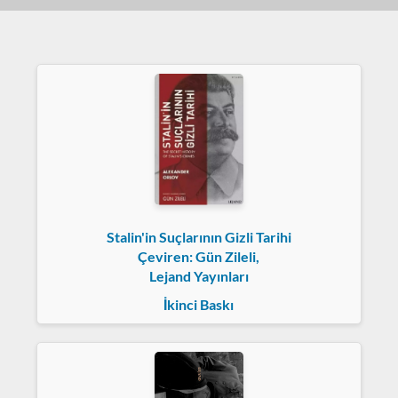
Stalin'in Suçlarının Gizli Tarihi
Çeviren: Gün Zileli,
Lejand Yayınları
İkinci Baskı