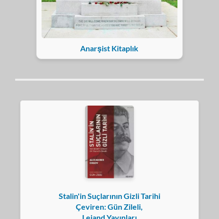
Anarşist Kitaplık
Stalin'in Suçlarının Gizli Tarihi
Çeviren: Gün Zileli,
Lejand Yayınları