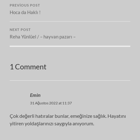
PREVIOUS POST
Hoca da Haklı !
NEXT POST
Reha Yünlüel / – hayvan pazarı –
1 Comment
Emin
31 Ağustos 2022 at 11:37
Çok değerli hatıralar bunlar, emeğinize sağlık. Hayatını
yitiren yoldaşlarınızı saygıyla anıyorum.