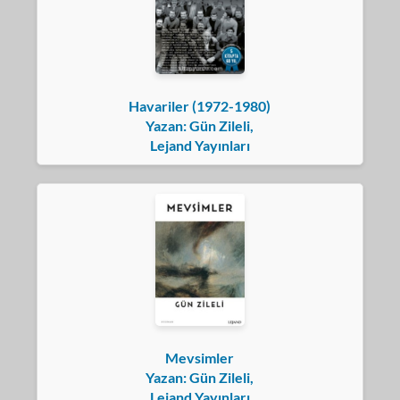
Havariler (1972-1980)
Yazan: Gün Zileli,
Lejand Yayınları
Mevsimler
Yazan: Gün Zileli,
Lejand Yayınları