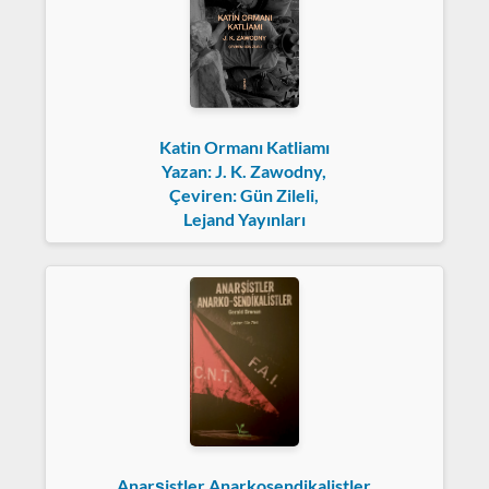
Katin Ormanı Katliamı
Yazan: J. K. Zawodny,
Çeviren: Gün Zileli,
Lejand Yayınları
Anarşistler Anarkosendikalistler