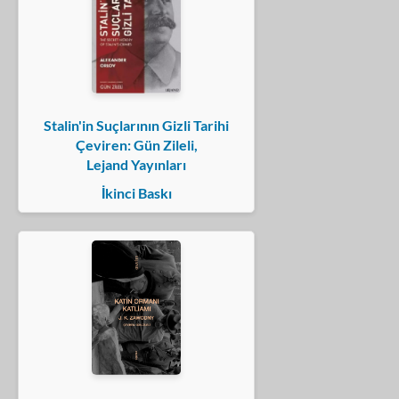
Stalin'in Suçlarının Gizli Tarihi
Çeviren: Gün Zileli,
Lejand Yayınları
İkinci Baskı