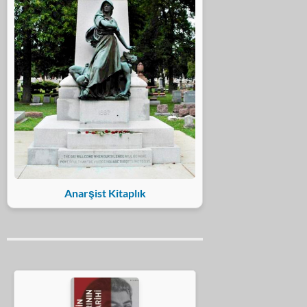
Anarşist Kitaplık