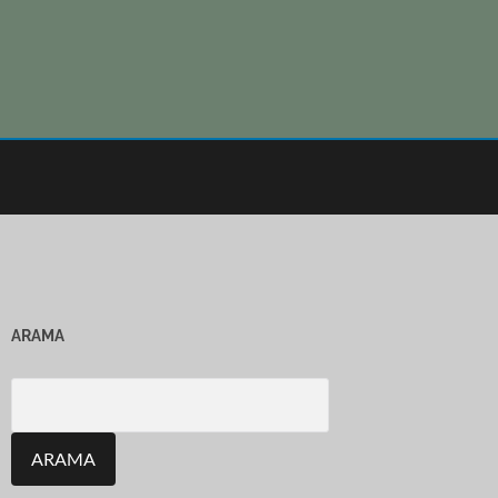
ARAMA
Search
for: