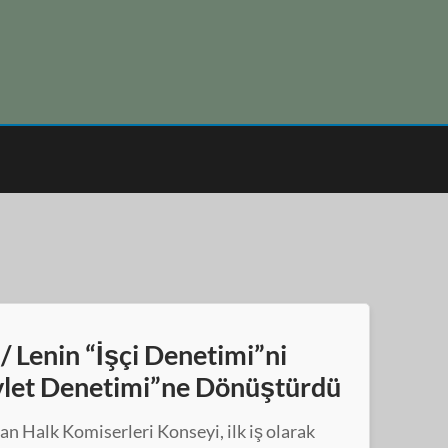
/ Lenin “İşçi Denetimi”ni
evlet Denetimi”ne Dönüştürdü
an Halk Komiserleri Konseyi, ilk iş olarak