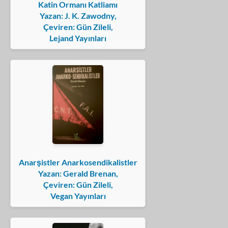
Katin Ormanı Katliamı
Yazan: J. K. Zawodny,
Çeviren: Gün Zileli,
Lejand Yayınları
Anarşistler Anarkosendikalistler
Yazan: Gerald Brenan,
Çeviren: Gün Zileli,
Vegan Yayınları