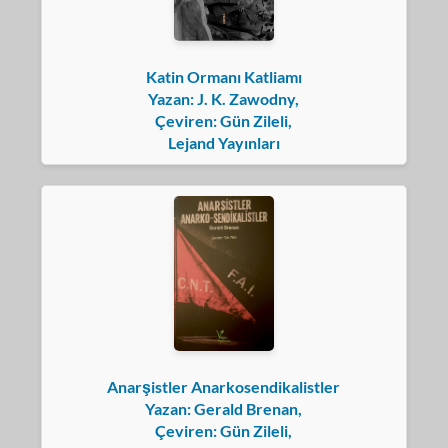
Katin Ormanı Katliamı
Yazan: J. K. Zawodny,
Çeviren: Gün Zileli,
Lejand Yayınları
Anarşistler Anarkosendikalistler
Yazan: Gerald Brenan,
Çeviren: Gün Zileli,