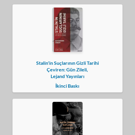
Stalin'in Suçlarının Gizli Tarihi
Çeviren: Gün Zileli,
Lejand Yayınları
İkinci Baskı