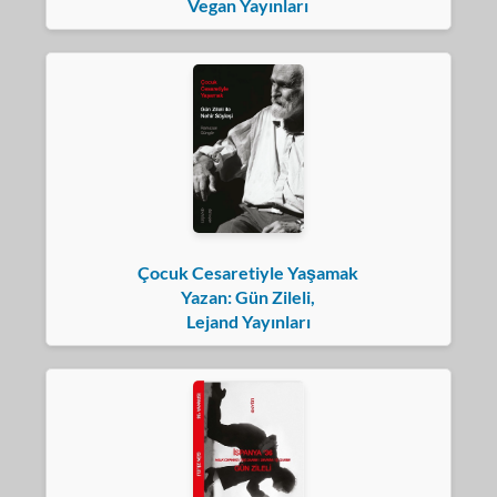
Vegan Yayınları
Çocuk Cesaretiyle Yaşamak
Yazan: Gün Zileli,
Lejand Yayınları