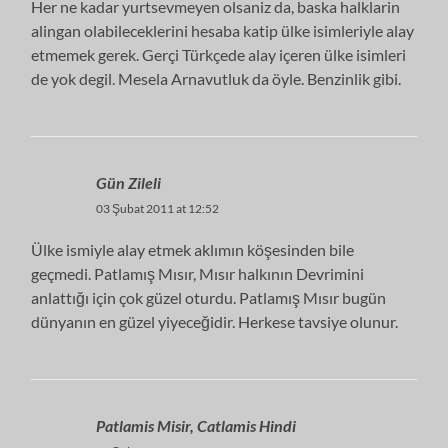
Her ne kadar yurtsevmeyen olsaniz da, baska halklarin
alingan olabileceklerini hesaba katip ülke isimleriyle alay
etmemek gerek. Gerçi Türkçede alay içeren ülke isimleri
de yok degil. Mesela Arnavutluk da öyle. Benzinlik gibi.
Gün Zileli
03 Şubat 2011 at 12:52
Ülke ismiyle alay etmek aklımın köşesinden bile
geçmedi. Patlamış Mısır, Mısır halkının Devrimini
anlattığı için çok güzel oturdu. Patlamış Mısır bugün
dünyanın en güzel yiyeceğidir. Herkese tavsiye olunur.
Patlamis Misir, Catlamis Hindi