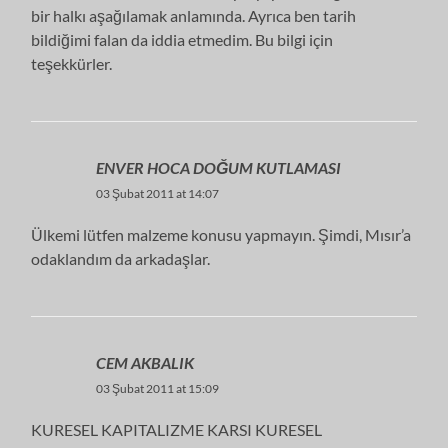
bir halkı aşağılamak anlamında. Ayrıca ben tarih
bildiğimi falan da iddia etmedim. Bu bilgi için
teşekkürler.
ENVER HOCA DOĞUM KUTLAMASI
03 Şubat 2011 at 14:07
Ülkemi lütfen malzeme konusu yapmayın. Şimdi, Mısır’a
odaklandım da arkadaşlar.
CEM AKBALIK
03 Şubat 2011 at 15:09
KURESEL KAPITALIZME KARSI KURESEL