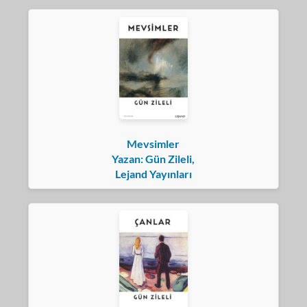
Mevsimler
Yazan: Gün Zileli,
Lejand Yayınları