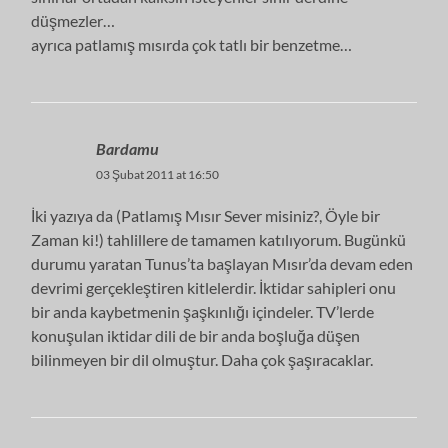
düşmezler…
ayrıca patlamış mısırda çok tatlı bir benzetme…
Bardamu
03 Şubat 2011 at 16:50
İki yazıya da (Patlamış Mısır Sever misiniz?, Öyle bir
Zaman ki!) tahlillere de tamamen katılıyorum. Bugünkü
durumu yaratan Tunus’ta başlayan Mısır’da devam eden
devrimi gerçekleştiren kitlelerdir. İktidar sahipleri onu
bir anda kaybetmenin şaşkınlığı içindeler. TV’lerde
konuşulan iktidar dili de bir anda boşluğa düşen
bilinmeyen bir dil olmuştur. Daha çok şaşıracaklar.