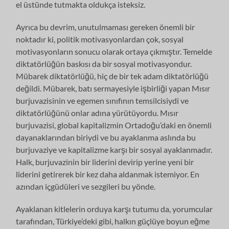
el üstünde tutmakta oldukça isteksiz.
Ayrıca bu devrim, unutulmaması gereken önemli bir
noktadır ki, politik motivasyonlardan çok, sosyal
motivasyonların sonucu olarak ortaya çıkmıştır. Temelde
diktatörlüğün baskısı da bir sosyal motivasyondur.
Mübarek diktatörlüğü, hiç de bir tek adam diktatörlüğü
değildi. Mübarek, batı sermayesiyle işbirliği yapan Mısır
burjuvazisinin ve egemen sınıfının temsilcisiydi ve
diktatörlüğünü onlar adına yürütüyordu. Mısır
burjuvazisi, global kapitalizmin Ortadoğu’daki en önemli
dayanaklarından biriydi ve bu ayaklanma aslında bu
burjuvaziye ve kapitalizme karşı bir sosyal ayaklanmadır.
Halk, burjuvazinin bir liderini devirip yerine yeni bir
liderini getirerek bir kez daha aldanmak istemiyor. En
azından içgüdüleri ve sezgileri bu yönde.
Ayaklanan kitlelerin orduya karşı tutumu da, yorumcular
tarafından, Türkiye’deki gibi, halkın güçlüye boyun eğme