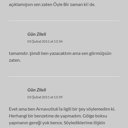
açıklamışsın sen zaten Öyle Bir zaman ki! de.
Gün Zileli
03 Şubat 2011 at 13:34
tamamdır. şimdi ben yazacaktım ama sen görmüşsün
zaten.
Gün Zileli
03 Şubat 2011 at 13:39
Evet ama ben Arnavutluk’la ilgili bir şey söylemedim ki.
Herhangi bir benzetme de yapmadım. Gölge boksu
yapmanın gereği yok bence. Söylediklerime ilişkin