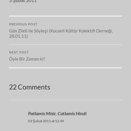
3 Şubat 2011
PREVIOUS POST
Gün Zileli ile Söyleşi (Kocaeli Kültür Kolektifi Derneği,
28.01.11)
NEXT POST
Öyle Bir Zaman ki!
22 Comments
Patlamis Misir, Catlamis Hindi
03 Şubat 2011 at 12:49