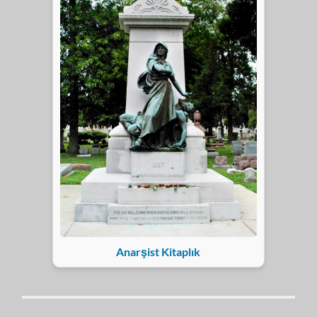
Anarşist Kitaplık