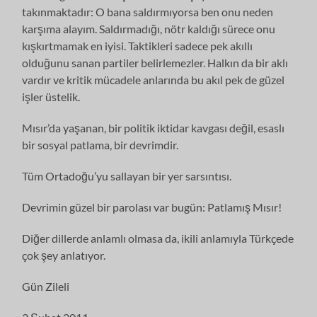
takınmaktadır: O bana saldırmıyorsa ben onu neden
karşıma alayım. Saldırmadığı, nötr kaldığı sürece onu
kışkırtmamak en iyisi. Taktikleri sadece pek akıllı
olduğunu sanan partiler belirlemezler. Halkın da bir aklı
vardır ve kritik mücadele anlarında bu akıl pek de güzel
işler üstelik.
Mısır’da yaşanan, bir politik iktidar kavgası değil, esaslı
bir sosyal patlama, bir devrimdir.
Tüm Ortadoğu’yu sallayan bir yer sarsıntısı.
Devrimin güzel bir parolası var bugün: Patlamış Mısır!
Diğer dillerde anlamlı olmasa da, ikili anlamıyla Türkçede
çok şey anlatıyor.
Gün Zileli