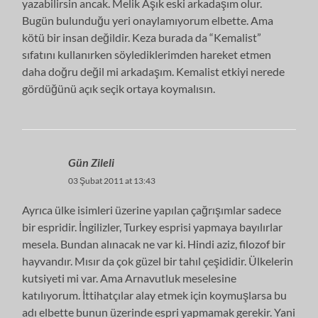
yazabilirsin ancak. Melik Aşık eski arkadaşım olur.
Bugün bulunduğu yeri onaylamıyorum elbette. Ama
kötü bir insan değildir. Keza burada da “Kemalist”
sıfatını kullanırken söylediklerimden hareket etmen
daha doğru değil mi arkadaşım. Kemalist etkiyi nerede
gördüğünü açık seçik ortaya koymalısın.
Gün Zileli
03 Şubat 2011 at 13:43
Ayrıca ülke isimleri üzerine yapılan çağrışımlar sadece
bir espridir. İngilizler, Turkey esprisi yapmaya bayılırlar
mesela. Bundan alınacak ne var ki. Hindi aziz, filozof bir
hayvandır. Mısır da çok güzel bir tahıl çeşididir. Ülkelerin
kutsiyeti mi var. Ama Arnavutluk meselesine
katılıyorum. İttihatçılar alay etmek için koymuşlarsa bu
adı elbette bunun üzerinde espri yapmamak gerekir. Yani