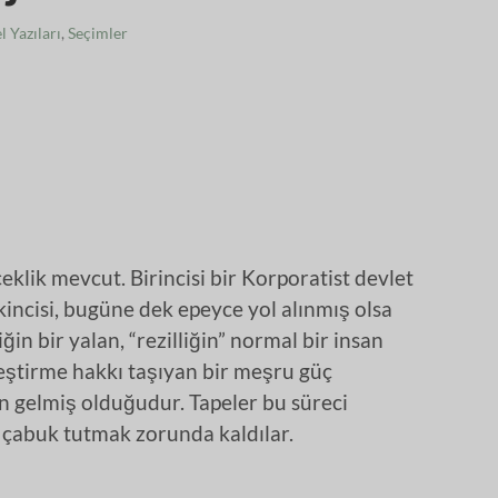
 Yazıları
,
Seçimler
çeklik mevcut. Birincisi bir Korporatist devlet
incisi, bugüne dek epeyce yol alınmış olsa
iğin bir yalan, “rezilliğin” normal bir insan
leştirme hakkı taşıyan bir meşru güç
n gelmiş olduğudur. Tapeler bu süreci
ni çabuk tutmak zorunda kaldılar.