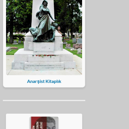
Anarşist Kitaplık