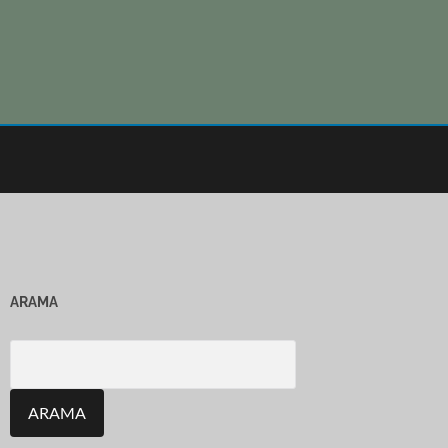
ARAMA
Search
for: