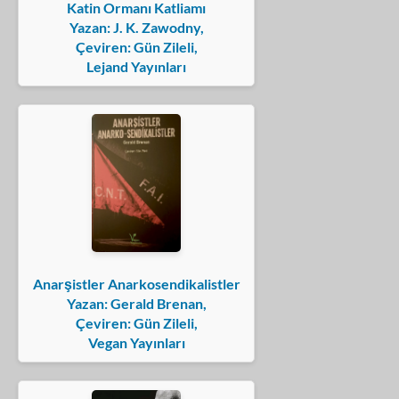
Katin Ormanı Katliamı
Yazan: J. K. Zawodny,
Çeviren: Gün Zileli,
Lejand Yayınları
Anarşistler Anarkosendikalistler
Yazan: Gerald Brenan,
Çeviren: Gün Zileli,
Vegan Yayınları