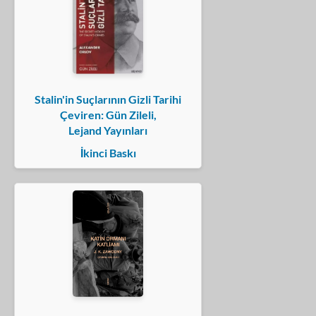
Stalin'in Suçlarının Gizli Tarihi
Çeviren: Gün Zileli,
Lejand Yayınları
İkinci Baskı