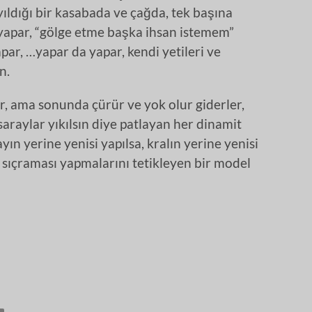
ıldığı bir kasabada ve çağda, tek başına
yapar, “gölge etme başka ihsan istemem”
par, …yapar da yapar, kendi yetileri ve
n.
r, ama sonunda çürür ve yok olur giderler,
araylar yıkılsın diye patlayan her dinamit
yın yerine yenisi yapılsa, kralın yerine yenisi
nç sıçraması yapmalarını tetikleyen bir model