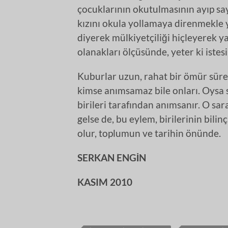
çocuklarının okutulmasının ayıp say
kızını okula yollamaya direnmekle 
diyerek mülkiyetçiliği hiçleyerek ya
olanakları ölçüsünde, yeter ki istesi
Kuburlar uzun, rahat bir ömür süre
kimse anımsamaz bile onları. Oysa s
birileri tarafından anımsanır. O sara
gelse de, bu eylem, birilerinin bili
olur, toplumun ve tarihin önünde.
SERKAN ENGİN
KASIM 2010