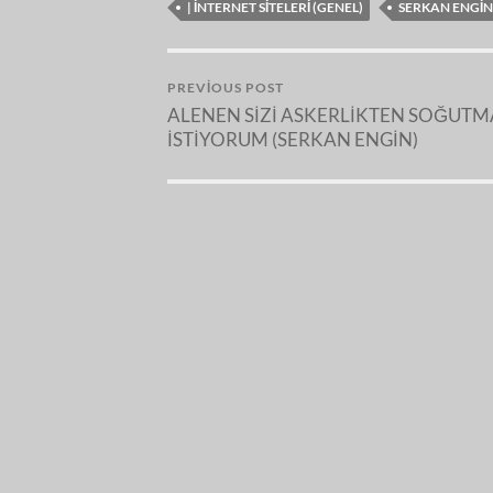
| İNTERNET SITELERI (GENEL)
SERKAN ENGIN
PREVIOUS POST
ALENEN SİZİ ASKERLİKTEN SOĞUT
İSTİYORUM (SERKAN ENGİN)