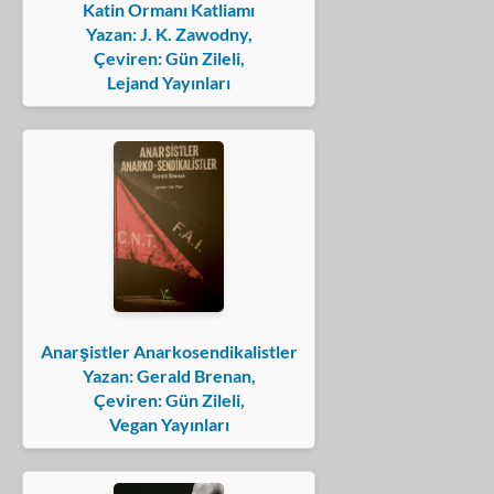
Katin Ormanı Katliamı
Yazan: J. K. Zawodny,
Çeviren: Gün Zileli,
Lejand Yayınları
Anarşistler Anarkosendikalistler
Yazan: Gerald Brenan,
Çeviren: Gün Zileli,
Vegan Yayınları