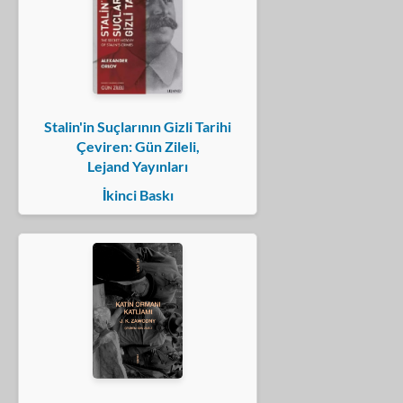
Stalin'in Suçlarının Gizli Tarihi
Çeviren: Gün Zileli,
Lejand Yayınları
İkinci Baskı