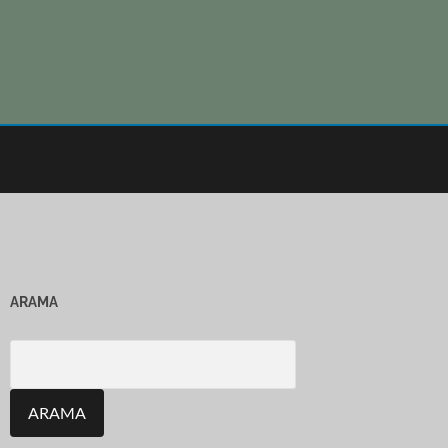
ARAMA
Search
for: