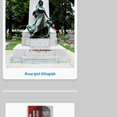
Anarşist Kitaplık