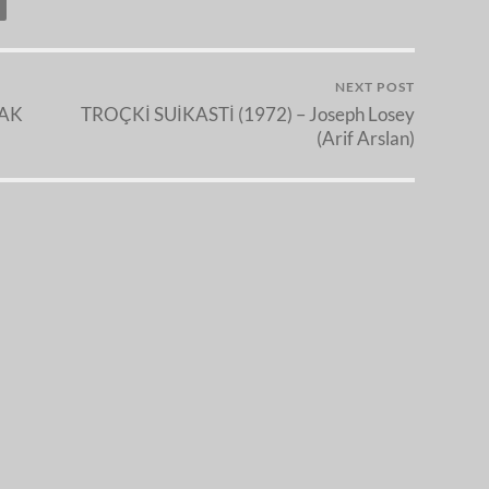
NEXT POST
MAK
TROÇKİ SUİKASTİ (1972) – Joseph Losey
(Arif Arslan)