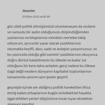
Anonim
05 Ekim 2012 at 00:30
gün zileli politik dönüşümüzü olumlamasam da vicdanlı
ve namuslu bir aydın olduğunuzu düşündüğümden
yazılarınızı ve kitaplarınzı mümkün mertebe takip
ediyorum, ayrıca bir yazar olarak yazdıklarınızı
okumakta keyifli. akıcı, sade ve anlaşılır yazıyorsunuz. ve
bu yazınızda olduğu gibi samimi! yazdıklarınızı okuyunca
doğru dürüst kalabilmenin bu ülkede ne kadar zor
olduğunu bir kere daha anladım. gerçi sadece bu ülkeye
özgü değil modern dünyanın kapitalist toplumlarının
tamamında sanırım aynı şeyler geçerli.
geçmişte içinde yer aldığınız politik hareketten iltica
etmiş kalem erbaplarının bugün entellektüel hayatta
işgal ettikleri yerleri düşününce insan isyan etmekten
alamıyor kendini.