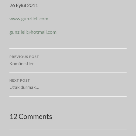
26 Eylül 2011
www.gunzileli.com
gunzileli@hotmail.com
PREVIOUS POST
Komünistler…
NEXT POST
Uzak durmak…
12 Comments