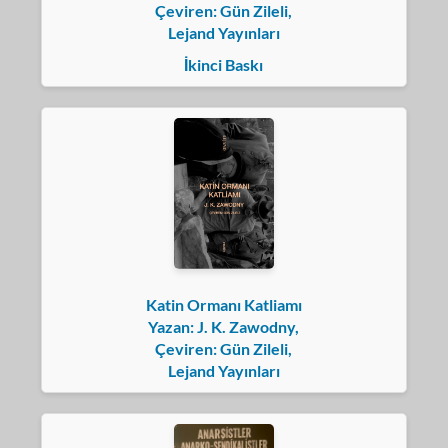
Çeviren: Gün Zileli,
Lejand Yayınları
İkinci Baskı
Katin Ormanı Katliamı
Yazan: J. K. Zawodny,
Çeviren: Gün Zileli,
Lejand Yayınları