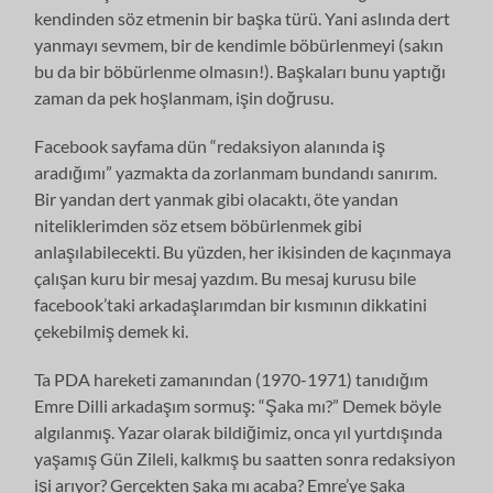
kendinden söz etmenin bir başka türü. Yani aslında dert
yanmayı sevmem, bir de kendimle böbürlenmeyi (sakın
bu da bir böbürlenme olmasın!). Başkaları bunu yaptığı
zaman da pek hoşlanmam, işin doğrusu.
Facebook sayfama dün “redaksiyon alanında iş
aradığımı” yazmakta da zorlanmam bundandı sanırım.
Bir yandan dert yanmak gibi olacaktı, öte yandan
niteliklerimden söz etsem böbürlenmek gibi
anlaşılabilecekti. Bu yüzden, her ikisinden de kaçınmaya
çalışan kuru bir mesaj yazdım. Bu mesaj kurusu bile
facebook’taki arkadaşlarımdan bir kısmının dikkatini
çekebilmiş demek ki.
Ta PDA hareketi zamanından (1970-1971) tanıdığım
Emre Dilli arkadaşım sormuş: “Şaka mı?” Demek böyle
algılanmış. Yazar olarak bildiğimiz, onca yıl yurtdışında
yaşamış Gün Zileli, kalkmış bu saatten sonra redaksiyon
işi arıyor? Gerçekten şaka mı acaba? Emre’ye şaka