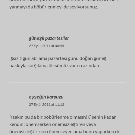
yanmayı da böbürlenmeyi de seviyorsunuz.
güneşli pazartesiler
27 Eylül 2011 at 00:45
işsiziz gün abi ama pazartesi günü doğan güneşi
hakkıyla karşılama lüksümüz var en azından.
eşşeğin karpuzu
27 Eylül 2011 at 11:12
”(sakın bu da bir böbürlenme olmasın!).” senin kadar
kendini önemserken önemsizleştiren veya
önemsizleştirirken önemseyen ama bunu yaparken de