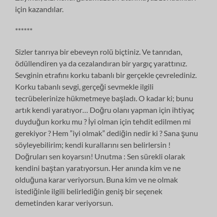
için kazandılar.
******
Sizler tanrıya bir ebeveyn rolü biçtiniz. Ve tanrıdan,
ödüllendiren ya da cezalandıran bir yargıç yarattınız.
Sevginin etrafını korku tabanlı bir gerçekle çevrelediniz.
Korku tabanlı sevgi, gerçeği sevmekle ilgili
tecrübelerinize hükmetmeye başladı. O kadar ki; bunu
artık kendi yaratıyor… Doğru olanı yapman için ihtiyaç
duyduğun korku mu ? İyi olman için tehdit edilmen mi
gerekiyor ? Hem ”iyi olmak” dediğin nedir ki ? Sana şunu
söyleyebilirim; kendi kurallarını sen belirlersin !
Doğruları sen koyarsın! Unutma : Sen sürekli olarak
kendini baştan yaratıyorsun. Her anında kim ve ne
olduğuna karar veriyorsun. Buna kim ve ne olmak
istediğinle ilgili belirlediğin geniş bir seçenek
demetinden karar veriyorsun.