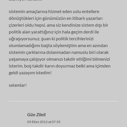
sistemin amaçlarına hizmet eden uslu entellere
dönüştükleri için günümüzün en itibarlı yazarları
çizerleri oldu hepsi. ama siz kendinize sistem dışı bir
politik alan yarattığınız için hala geçim derdi ile
uğraşıyorsunuz. şuan ki politik tercihlerinizi
olumlamadığımı başta söylemiştim ama en azından
sistemin çarklarına dolanmadan namuslu biri olarak
yaşamaya çalışıyor olmanızı takdir ettiğimi bilmenizi
isterim. boş takdir karın doyurmaz belki ama içimden
geldi yazayım istedim!
selamlar!
Gün Zileli
05 Ekim 2012 at 07:35