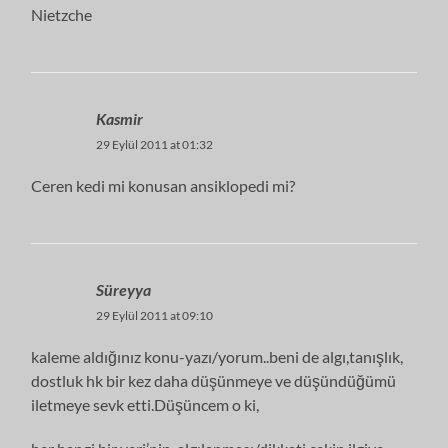
Nietzche
Kasmir
29 Eylül 2011 at 01:32
Ceren kedi mi konusan ansiklopedi mi?
Süreyya
29 Eylül 2011 at 09:10
kaleme aldığınız konu-yazı/yorum..beni de algı,tanışlık,
dostluk hk bir kez daha düşünmeye ve düşündüğümü
iletmeye sevk etti.Düşüncem o ki,