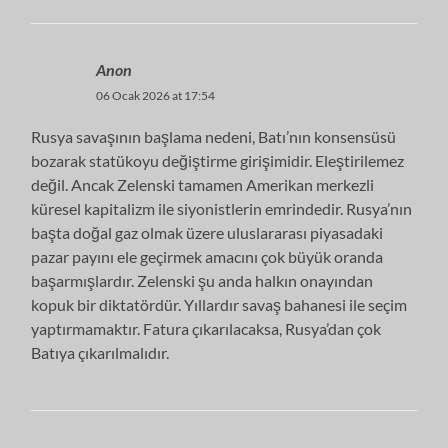
Anon
06 Ocak 2026 at 17:54
Rusya savaşının başlama nedeni, Batı’nın konsensüsü
bozarak statükoyu değiştirme girişimidir. Eleştirilemez
değil. Ancak Zelenski tamamen Amerikan merkezli
küresel kapitalizm ile siyonistlerin emrindedir. Rusya’nın
başta doğal gaz olmak üzere uluslararası piyasadaki
pazar payını ele geçirmek amacını çok büyük oranda
başarmışlardır. Zelenski şu anda halkın onayından
kopuk bir diktatördür. Yıllardır savaş bahanesi ile seçim
yaptırmamaktır. Fatura çıkarılacaksa, Rusya’dan çok
Batıya çıkarılmalıdır.