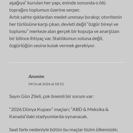
aşağıya” kurulan her yapı, eninde sonunda o ölü
toprağını toplumun üzerine serper.
​Artık sahte ışıklardan medet ummayı bırakıp; otoritenin
her türlüsüne karşı çıkan, devleti değil “özgür bireyi ve
toplumu” merkeze alan gerçek bir kopuşa ve anarşizan
bir bilince ihtiyaç var. Statükonun soluna değil,
özgürlüğün sesine kulak vermek gerekiyor.
Anonim
04 Ocak 2026 at 18:52
Sayın Gün Zileli, çok önemli bir sorum var:
“2026 Dünya Kupası” maçları; “ABD & Meksika &
Kanada”daki stadyumlarda oynanacak.
Saat farkı nedeniyle bütün bu maçlar bizim ülkemizde;