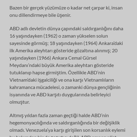
Bazen bir gerçek yüzümüze o kadar net çarpar ki, insan
onu dillendirmeye bile üşenir.
ABD adlı devletin dünya çapındaki saldırganlığını daha
16 yaşındayken (1962) o zaman yükselen solun
sayesinde görmüş; 18 yaşındayken (1964) Ankara’daki
ilk Amerika aleyhtarı gösteride gözaltına alınmış; 20
yaşındayken (1966) Ankara Cemal Gürsel
Meydanı’ndaki büyük Amerika aleyhtarı gösteride
tutuklanıp hapse girmiştim. Özellikle ABD’nin
Vietnam’daki işgalciliği ve ona karşı Vietnamlıların
kahramanca mücadelesi, o zamanki dünya gençliğinin
isyanında ve ABD karşıtı duygularında belirleyici
olmuştur.
Altmış yıldan fazla zaman geçtiği halde ABD’nin
hegemonyacılığında ve saldırganlığında bir değişiklik
olmadı. Venezuela’ya karşı girişilen son korsanlık eylemi