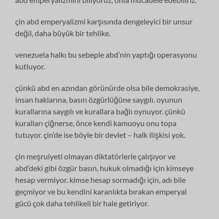
çin abd emperyalizmi karşısında dengeleyici bir unsur
değil, daha büyük bir tehlike.
venezuela halkı bu sebeple abd’nin yaptığı operasyonu
kutluyor.
çünkü abd en azından görünürde olsa bile demokrasiye,
insan haklarına, basın özgürlüğüne saygılı. oyunun
kurallarına saygılı ve kurallara bağlı oynuyor. çünkü
kuralları çiğnerse, önce kendi kamuoyu onu topa
tutuyor. çin’de ise böyle bir devlet – halk ilişkisi yok.
çin meşruiyeti olmayan diktatörlerle çalışıyor ve
abd’deki gibi özgür basın, hukuk olmadığı için kimseye
hesap vermiyor. kimse hesap sormadığı için, adı bile
geçmiyor ve bu kendini karanlıkta bırakan emperyal
gücü çok daha tehlikeli bir hale getiriyor.