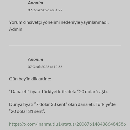
Anonim
07 Ocak 2026 at 01:29
Yorum cinsiyetçi yönelimi nedeniyle yayınlanmadı.
Admin
Anonim
07 Ocak 2026 at 12:36
Gün bey’in dikkatine:
“Dana eti” fiyatı Türkiye’de ilk defa “20 dolar”ı aştı.
Dünya fiyatı “7 dolar 38 sent” olan dana eti, Türkiye’de
“20 dolar 31 sent”.
https://x.com/inanmutlu1/status/2008761484386484586