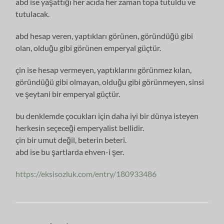
abd ise yaşattığı her acıda her zaman topa tutuldu ve
tutulacak.
abd hesap veren, yaptıkları görünen, göründüğü gibi
olan, olduğu gibi görünen emperyal güçtür.
çin ise hesap vermeyen, yaptıklarını görünmez kılan,
göründüğü gibi olmayan, olduğu gibi görünmeyen, sinsi
ve şeytani bir emperyal güçtür.
bu denklemde çocukları için daha iyi bir dünya isteyen
herkesin seçeceği emperyalist bellidir.
çin bir umut değil, beterin beteri.
abd ise bu şartlarda ehven-i şer.
https://eksisozluk.com/entry/180933486