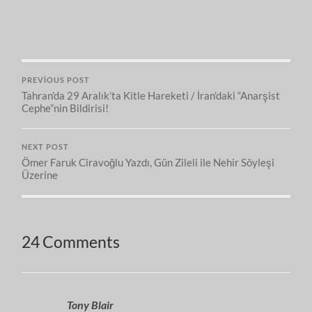
PREVIOUS POST
Tahran’da 29 Aralık’ta Kitle Hareketi / İran’daki “Anarşist
Cephe”nin Bildirisi!
NEXT POST
Ömer Faruk Ciravoğlu Yazdı, Gün Zileli ile Nehir Söyleşi
Üzerine
24 Comments
Tony Blair