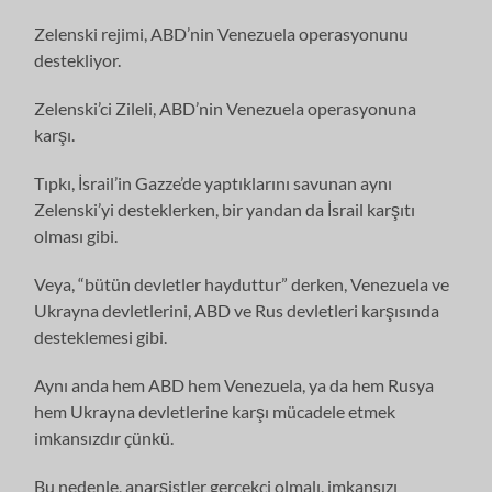
Zelenski rejimi, ABD’nin Venezuela operasyonunu
destekliyor.
Zelenski’ci Zileli, ABD’nin Venezuela operasyonuna
karşı.
Tıpkı, İsrail’in Gazze’de yaptıklarını savunan aynı
Zelenski’yi desteklerken, bir yandan da İsrail karşıtı
olması gibi.
Veya, “bütün devletler hayduttur” derken, Venezuela ve
Ukrayna devletlerini, ABD ve Rus devletleri karşısında
desteklemesi gibi.
Aynı anda hem ABD hem Venezuela, ya da hem Rusya
hem Ukrayna devletlerine karşı mücadele etmek
imkansızdır çünkü.
Bu nedenle, anarşistler gerçekçi olmalı, imkansızı