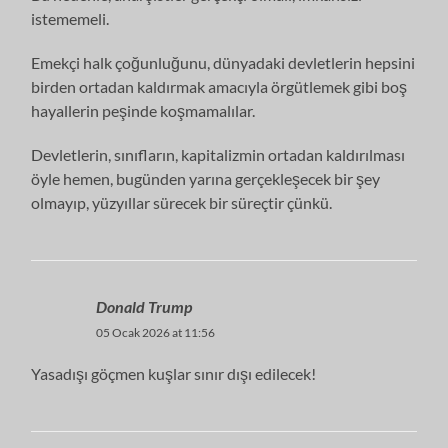
istememeli.
Emekçi halk çoğunluğunu, dünyadaki devletlerin hepsini
birden ortadan kaldırmak amacıyla örgütlemek gibi boş
hayallerin peşinde koşmamalılar.
Devletlerin, sınıfların, kapitalizmin ortadan kaldırılması
öyle hemen, bugünden yarına gerçekleşecek bir şey
olmayıp, yüzyıllar sürecek bir süreçtir çünkü.
Donald Trump
05 Ocak 2026 at 11:56
Yasadışı göçmen kuşlar sınır dışı edilecek!