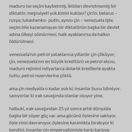
maduro ise seçim kaybetmiş, iktidarı devretmemiş bir
diktatör, meşruiyeti yok.kimin kuklası? çin’in. belarus –
rusya; lukashenko- putin, aynısı çin – venezuela işte.
seçim bile kazanamayan bir diktatörün başka bir devlet
adına ülkeyi sömürmesi. halk ayaklanırsa da halkın
öldürülmesi.
venezuela’nın petrol yataklarına yıllardır çin çöküyor;
çin, venezuela’nın en büyük kreditörü ve petrol alıcısı,
maduro rejimini milyarlarca dolarlık kredilerle ayakta
tuttu, petrol rezervlerine çöktü.
ama çin medya’da o kadar yok ki, insanlar bunu bilmiyor.
sanıyorlar ki ırak savaşında olanlar oluyor yine.
halbuki, ırak savaşından 25 yıl sonra artık dünya’da
başka bir süper güç var. ama gücünü öylesine saklıyor,
öyle sinsi davranıyor, öylesine karanlıkta bırakıyor ki
kendini, insanlar çin emperyalizmiyle karşı karşıya