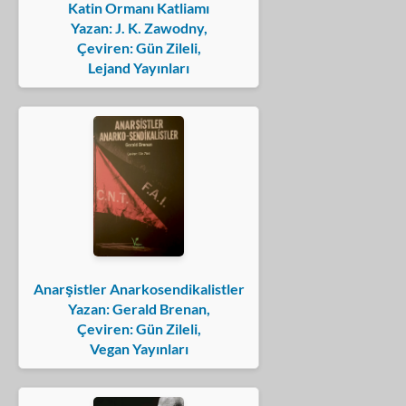
Katin Ormanı Katliamı
Yazan: J. K. Zawodny,
Çeviren: Gün Zileli,
Lejand Yayınları
Anarşistler Anarkosendikalistler
Yazan: Gerald Brenan,
Çeviren: Gün Zileli,
Vegan Yayınları