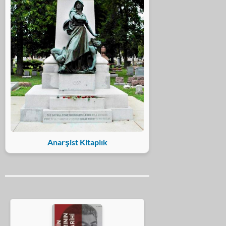
Anarşist Kitaplık