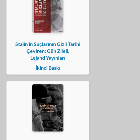
Stalin'in Suçlarının Gizli Tarihi
Çeviren: Gün Zileli,
Lejand Yayınları
İkinci Baskı