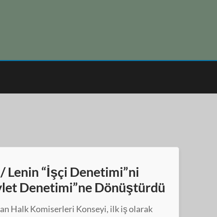
/ Lenin “İşçi Denetimi”ni
evlet Denetimi”ne Dönüştürdü
an Halk Komiserleri Konseyi, ilk iş olarak