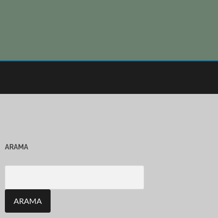
ARAMA
Search
for: