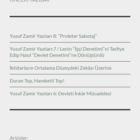
Yusuf Zamir Yazıları 8: “Proleter Sabotaj”
Yusuf Zamir Yazıları:7 / Lenin “İşçi Denetimi”ni Tasfiye
Edip Nasıl “Devlet Denetimi”ne Dönüştürdü
İktidarların Ortalama Düzeydeki Zekâsı Üzerine
Duran Top, Hareketli Top!
Yusuf Zamir Yazıları 6: Devleti İnkâr Mücadelesi
ARŞIVLER
Arşivler: