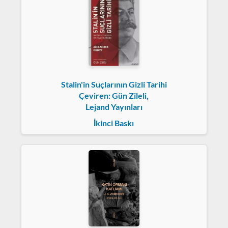
Stalin'in Suçlarının Gizli Tarihi
Çeviren: Gün Zileli,
Lejand Yayınları
İkinci Baskı