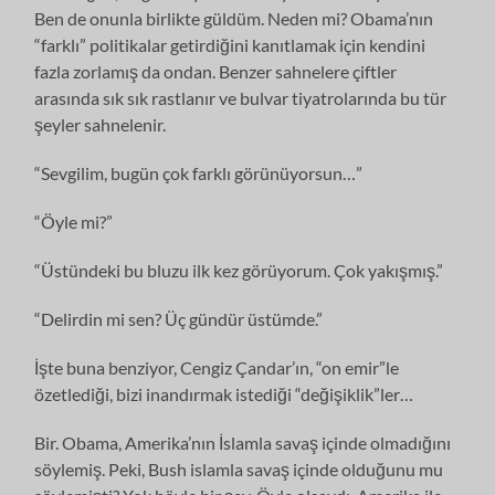
Ben de onunla birlikte güldüm. Neden mi? Obama’nın
“farklı” politikalar getirdiğini kanıtlamak için kendini
fazla zorlamış da ondan. Benzer sahnelere çiftler
arasında sık sık rastlanır ve bulvar tiyatrolarında bu tür
şeyler sahnelenir.
“Sevgilim, bugün çok farklı görünüyorsun…”
“Öyle mi?”
“Üstündeki bu bluzu ilk kez görüyorum. Çok yakışmış.”
“Delirdin mi sen? Üç gündür üstümde.”
İşte buna benziyor, Cengiz Çandar’ın, “on emir”le
özetlediği, bizi inandırmak istediği “değişiklik”ler…
Bir. Obama, Amerika’nın İslamla savaş içinde olmadığını
söylemiş. Peki, Bush islamla savaş içinde olduğunu mu