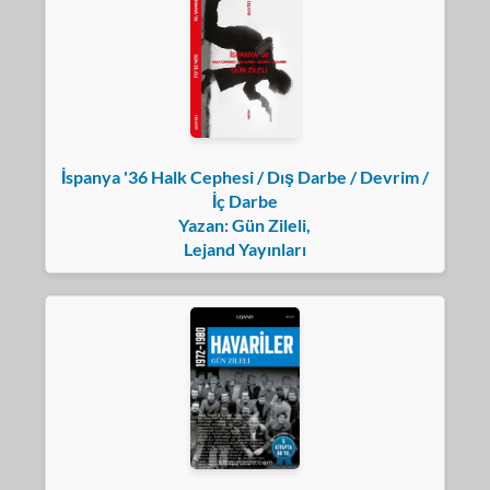
İspanya '36 Halk Cephesi / Dış Darbe / Devrim /
İç Darbe
Yazan: Gün Zileli,
Lejand Yayınları