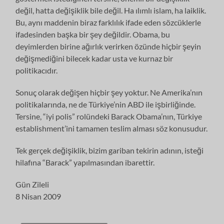
değil, hatta değişiklik bile değil. Ha ılımlı islam, ha laiklik.
Bu, aynı maddenin biraz farklılık ifade eden sözcüklerle
ifadesinden başka bir şey değildir. Obama, bu
deyimlerden birine ağırlık verirken özünde hiçbir şeyin
değişmediğini bilecek kadar usta ve kurnaz bir
politikacıdır.
Sonuç olarak değişen hiçbir şey yoktur. Ne Amerika’nın
politikalarında, ne de Türkiye’nin ABD ile işbirliğinde.
Tersine, “iyi polis” rolündeki Barack Obama’nın, Türkiye
establishment’ini tamamen teslim alması söz konusudur.
Tek gerçek değişiklik, bizim gariban tekirin adının, isteği
hilafına “Barack” yapılmasından ibarettir.
Gün Zileli
8 Nisan 2009