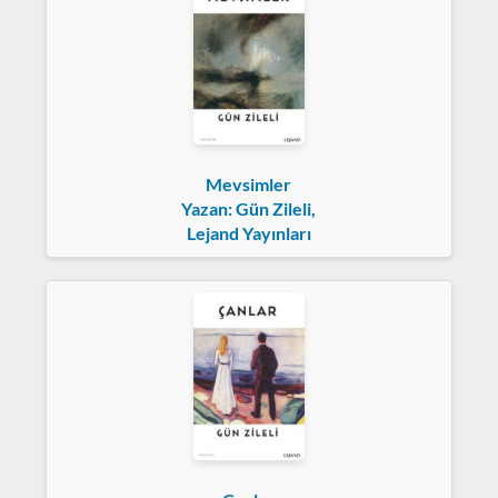
Mevsimler
Yazan: Gün Zileli,
Lejand Yayınları