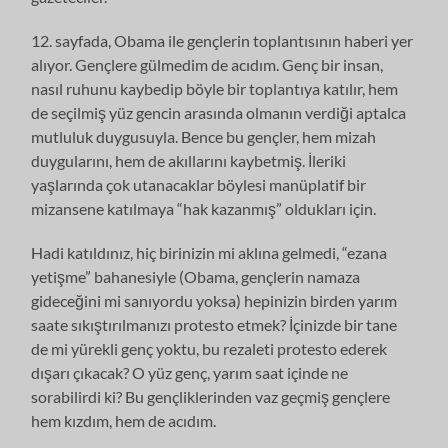
12. sayfada, Obama ile gençlerin toplantısının haberi yer
alıyor. Gençlere gülmedim de acıdım. Genç bir insan,
nasıl ruhunu kaybedip böyle bir toplantıya katılır, hem
de seçilmiş yüz gencin arasında olmanın verdiği aptalca
mutluluk duygusuyla. Bence bu gençler, hem mizah
duygularını, hem de akıllarını kaybetmiş. İleriki
yaşlarında çok utanacaklar böylesi manüplatif bir
mizansene katılmaya “hak kazanmış” oldukları için.
Hadi katıldınız, hiç birinizin mi aklına gelmedi, “ezana
yetişme” bahanesiyle (Obama, gençlerin namaza
gideceğini mi sanıyordu yoksa) hepinizin birden yarım
saate sıkıştırılmanızı protesto etmek? İçinizde bir tane
de mi yürekli genç yoktu, bu rezaleti protesto ederek
dışarı çıkacak? O yüz genç, yarım saat içinde ne
sorabilirdi ki? Bu gençliklerinden vaz geçmiş gençlere
hem kızdım, hem de acıdım.