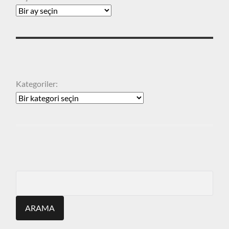
KATEGORILER
Kategoriler:
ARA
Search
for: