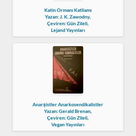
Katin Ormanı Katliamı
Yazan: J. K. Zawodny,
Çeviren: Gün Zileli,
Lejand Yayınları
Anarşistler Anarkosendikalistler
Yazan: Gerald Brenan,
Çeviren: Gün Zileli,
Vegan Yayınları