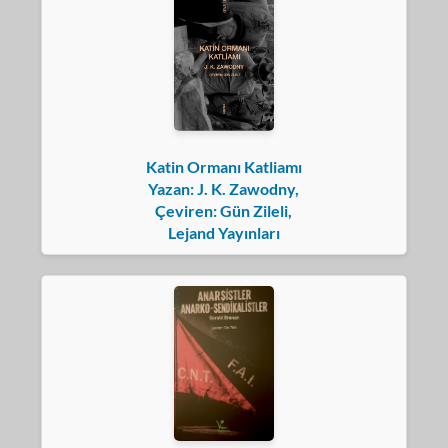
Katin Ormanı Katliamı
Yazan: J. K. Zawodny,
Çeviren: Gün Zileli,
Lejand Yayınları