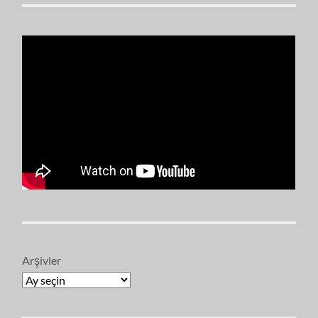
Arşivler