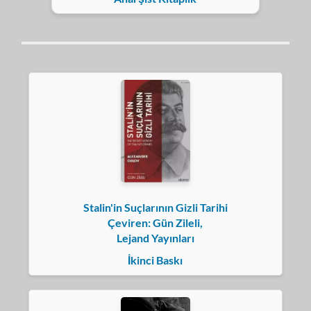
Stalin'in Suçlarının Gizli Tarihi
Çeviren: Gün Zileli,
Lejand Yayınları
İkinci Baskı