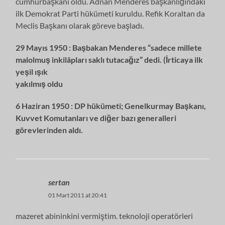
cumhurbaşkanı oldu. Adnan Menderes başkanlığındaki
ilk Demokrat Parti hükümeti kuruldu. Refik Koraltan da
Meclis Başkanı olarak göreve başladı.
29 Mayıs 1950 : Başbakan Menderes “sadece millete
malolmuş inkilâpları saklı tutacağız” dedi. (İrticaya ilk
yeşil ışık
yakılmış oldu
6 Haziran 1950 : DP hükümeti; Genelkurmay Başkanı,
Kuvvet Komutanları ve diğer bazı generalleri
görevlerinden aldı.
sertan
01 Mart 2011 at 20:41
mazeret abininkini vermiştim. teknoloji operatörleri