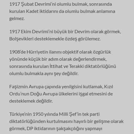
1917 Şubat Devrimi’ni olumlu bulmak, sonrasında
kurulan Kadet iktidarını da olumlu bulmak anlamına
gelmez.
1917 Ekim Devrimi’ni büyük bir Devrim olarak görmek,
Bolşevikleri desteklemekle özdeş görülemez.
1908’de Hürriyetin ilanını objektif olarak özgürlük
yönünde küçük bir adım olarak değerlendirmek,
sonrasında kurulan İttihat ve Terakki diktatörlüğünü
olumlu bulmakla aynı şey değildir.
Faşizmin Avrupa çapında yenilgisini kutlamak, Kızıl
Ordu’nun Doğu Avrupa ülkelerini işgal etmesini de
desteklemek değildir.
Türkiye’nin 1950 yılında Milli Şef’in tek parti
diktatörlüğünden kurtulmasını hayırlı bir gelişme olarak
görmek, DP iktidarının şakşakçılığını yapmayı