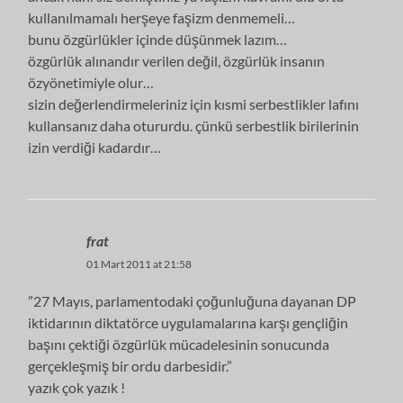
kullanılmamalı herşeye faşizm denmemeli…
bunu özgürlükler içinde düşünmek lazım…
özgürlük alınandır verilen değil, özgürlük insanın
özyönetimiyle olur…
sizin değerlendirmeleriniz için kısmi serbestlikler lafını
kullansanız daha otururdu. çünkü serbestlik birilerinin
izin verdiği kadardır…
frat
01 Mart 2011 at 21:58
”27 Mayıs, parlamentodaki çoğunluğuna dayanan DP
iktidarının diktatörce uygulamalarına karşı gençliğin
başını çektiği özgürlük mücadelesinin sonucunda
gerçekleşmiş bir ordu darbesidir.”
yazık çok yazık !