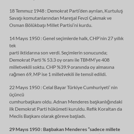
18 Temmuz 1948 : Demokrat Parti’den ayrılan, Kurtuluş
Savaşı komutanlarından Mareşal Fevzi Çakmak ve
Osman Bölükbaşı Millet Partisi’ni kurdu.
14 Mayıs 1950 : Genel seçimlerde halk, CHP’nin 27 yıllık
tek
parti iktidarına son verdi. Seçimlerin sonucunda;
Demokrat Parti % 53.3 oy oranı ile TBMM’ye 408
milletvekili soktu. CHP %39.9 oranında oy almasına
rağmen 69, MP ise 1 milletvekili ile temsil edildi.
22 Mayıs 1950 : Celal Bayar Türkiye Cumhuriyeti’ nin
üçüncü
cumhurbaşkanı oldu. Adnan Menderes başkanlığındaki
ilk Demokrat Parti hükümeti kuruldu. Refik Koraltan da
Meclis Başkanı olarak göreve başladı.
29 Mayıs 1950 : Başbakan Menderes “sadece millete