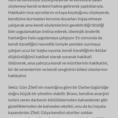
söylemeyi kendi erdemi haline getirerek yaptıklarıyla.
Hakikatin ince ayrımlarını ortaya koyduğunu söyleyerek,
kendisine durmadan koruma duvarları inşaa etmeye
çalışarak ama kendi söylemlerinin gerektirdiği titizliği
bile uygulamaktan imtina ederek, ideolojik önderlik
hastalığını hala uygulamaya çalışıyor. En sonunda da
kendi öznelliğini nesnellik ismiyle yeniden sunmaya
çalışan ucuz bir başka oyunla, kendi öznelliğinin iktidar
düşkünlüğünü hakikat olarak sunarak hakikati
öldürerek, ama yalnızca kendi ve müritlerinin hakikatini,
bir de sevenlerinin ve kendi sevgisinin kölesi olanlarının
hakikatini.
Sekiz; Gün Zileli’nin mantığına göre bir Darbe özgürlüğe
doğru küçük bir yönelim olabilir. Bravo, kendine anarşist
ismini veren darbenin kötülüklerinden bahsedenler gibi
güzelliklerinden de bahseden eksikti, onu da bu hayata
kazandırdın Zileli. Güya kendini otoriter soldan