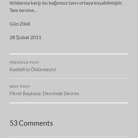
iktidarına karşı bu bağımsız tavrı ortaya koyabilmiştir.
Tam tersine…
Gün Zileli
28 Şubat 2011
PREVIOUS POST
Kaddafi’yi Öldürmeyin!
NEXT POST
Fikret Başkaya: Devrimde Devrim
53 Comments