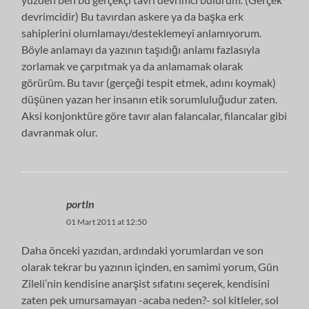
devrimcidir) Bu tavırdan askere ya da başka erk
sahiplerini olumlamayı/desteklemeyi anlamıyorum.
Böyle anlamayı da yazının taşıdığı anlamı fazlasıyla
zorlamak ve çarpıtmak ya da anlamamak olarak
görürüm. Bu tavır (gerçeği tespit etmek, adını koymak)
düşünen yazan her insanın etik sorumluluğudur zaten.
Aksi konjonktüre göre tavır alan falancalar, filancalar gibi
davranmak olur.
portln
01 Mart 2011 at 12:50
Daha önceki yazıdan, ardındaki yorumlardan ve son
olarak tekrar bu yazının içinden, en samimi yorum, Gün
Zileli’nin kendisine anarşist sıfatını seçerek, kendisini
zaten pek umursamayan -acaba neden?- sol kitleler, sol