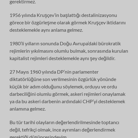
gerektirmez.
1956 yılında Kruşçev’in başlattığı destalinizasyonu
görece bir özgürleşme olarak görmek Kruşçev iktidarını
desteklemekle aynı anlama gelmez.
1980’li yılların sonunda Doğu Avrupa’daki bürokratik
rejimlerin yıkılmasını olumlu bulmak, sonrasında kurulan
kapitalist rejimleri desteklemekle aynı şey değildir.
27 Mayıs 1960 yılında DP’nin parlamenter
diktatörlüğüne son verilmesinin özgürlük yönünde
küçük bir adım olduğunu söylemek, orduyu ve ordu
darbeciliğini olumlu görmek, askeri rejimleri onaylamak
ya da bu askeri darbenin ardındaki CHP’yi desteklemek
anlamına gelmez.
Bu tür tarihi olayların değerlendirilmesinde toptancı
değil, tefrikçi olmak, ince ayrımları değerlendirmek
gerektiği düşüncesindeyim.