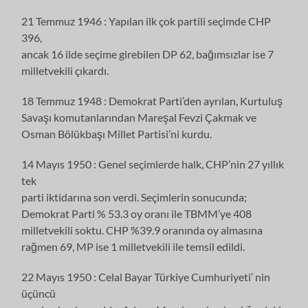
21 Temmuz 1946 : Yapılan ilk çok partili seçimde CHP
396,
ancak 16 ilde seçime girebilen DP 62, bağımsızlar ise 7
milletvekili çıkardı.
18 Temmuz 1948 : Demokrat Parti’den ayrılan, Kurtuluş
Savaşı komutanlarından Mareşal Fevzi Çakmak ve
Osman Bölükbaşı Millet Partisi’ni kurdu.
14 Mayıs 1950 : Genel seçimlerde halk, CHP’nin 27 yıllık
tek
parti iktidarına son verdi. Seçimlerin sonucunda;
Demokrat Parti % 53.3 oy oranı ile TBMM’ye 408
milletvekili soktu. CHP %39.9 oranında oy almasına
rağmen 69, MP ise 1 milletvekili ile temsil edildi.
22 Mayıs 1950 : Celal Bayar Türkiye Cumhuriyeti’ nin
üçüncü