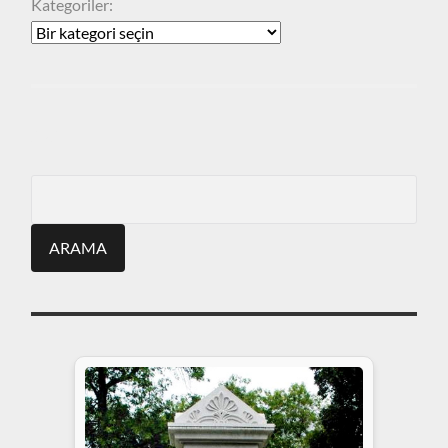
Kategoriler:
ARA
Search
for: