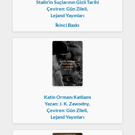
Stalin'in Suçlarının Gizli Tarihi
Çeviren: Gün Zileli,
Lejand Yayınları
İkinci Baskı
Katin Ormanı Katliamı
Yazan: J. K. Zawodny,
Çeviren: Gün Zileli,
Lejand Yayınları