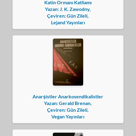
Katin Ormanı Katliamı
Yazan: J. K. Zawodny,
Çeviren: Gün Zileli,
Lejand Yayınları
Anarşistler Anarkosendikalistler
Yazan: Gerald Brenan,
Çeviren: Gün Zileli,
Vegan Yayınları