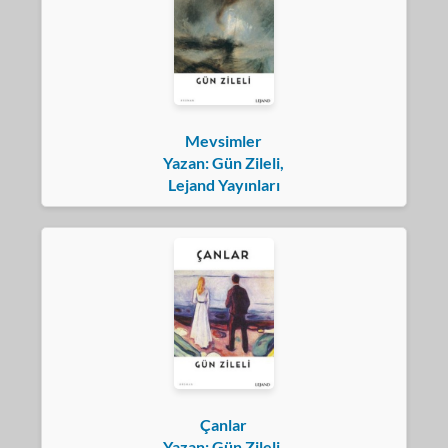
Mevsimler
Yazan: Gün Zileli,
Lejand Yayınları
Çanlar
Yazan: Gün Zileli,