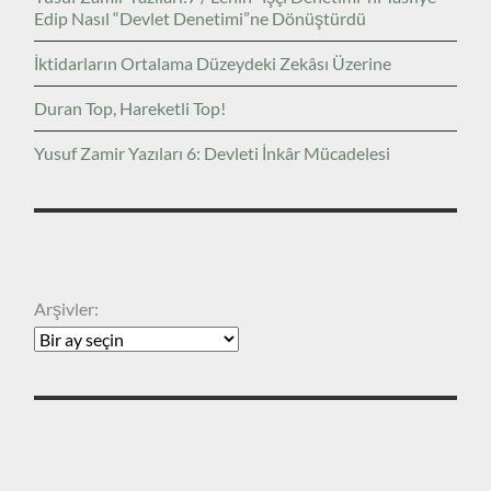
Edip Nasıl “Devlet Denetimi”ne Dönüştürdü
İktidarların Ortalama Düzeydeki Zekâsı Üzerine
Duran Top, Hareketli Top!
Yusuf Zamir Yazıları 6: Devleti İnkâr Mücadelesi
ARŞIVLER
Arşivler:
KATEGORILER