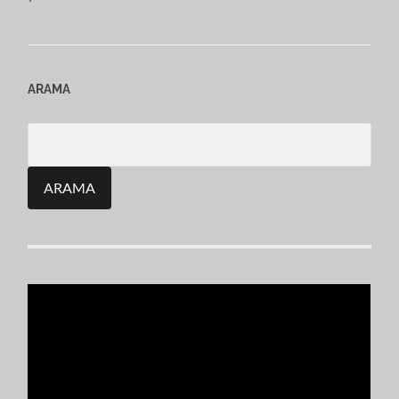
ARAMA
Search
for: