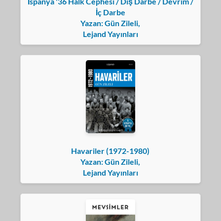
İspanya '36 Halk Cephesi / Dış Darbe / Devrim /
İç Darbe
Yazan: Gün Zileli,
Lejand Yayınları
Havariler (1972-1980)
Yazan: Gün Zileli,
Lejand Yayınları