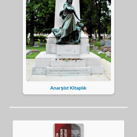
Anarşist Kitaplık