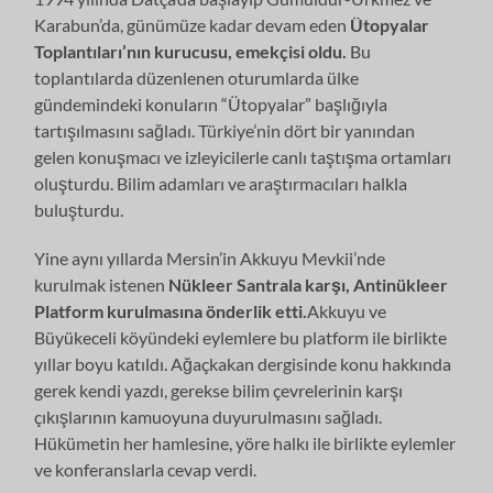
Karabun’da, günümüze kadar devam eden
Ütopyalar
Toplantıları’nın kurucusu, emekçisi oldu.
Bu
toplantılarda düzenlenen oturumlarda ülke
gündemindeki konuların “Ütopyalar” başlığıyla
tartışılmasını sağladı. Türkiye’nin dört bir yanından
gelen konuşmacı ve izleyicilerle canlı taştışma ortamları
oluşturdu. Bilim adamları ve araştırmacıları halkla
buluşturdu.
Yine aynı yıllarda Mersin’in Akkuyu Mevkii’nde
kurulmak istenen
Nükleer Santrala karşı, Antinükleer
Platform kurulmasına önderlik etti.
Akkuyu ve
Büyükeceli köyündeki eylemlere bu platform ile birlikte
yıllar boyu katıldı. Ağaçkakan dergisinde konu hakkında
gerek kendi yazdı, gerekse bilim çevrelerinin karşı
çıkışlarının kamuoyuna duyurulmasını sağladı.
Hükümetin her hamlesine, yöre halkı ile birlikte eylemler
ve konferanslarla cevap verdi.