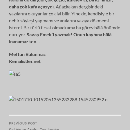
daha çok kafa açıcıydı.
Ağaçkakan dergisindeki
yazılarını okuyanlar çok iyi bilir. Yine de, kendisiyle bir
nehir söyleşi yapmamı ve anılarını yazıya dökmemi
isterdi. Bir türlü fırsat olmadı ama bu görev hâlâ önümde
duruyor.
Savaş Emek’i yazmak! Onun kaybına hâlâ
inanamazken…
Meftun Bulunmaz
Kemalistler.net
PREVIOUS POST
Sol Yayın Arşivi Faaliyette