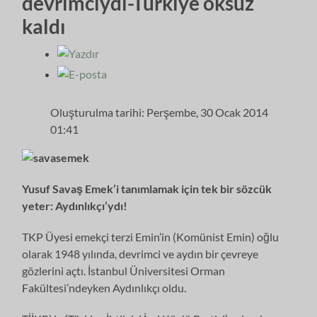
devrimciydi-Türkiye öksüz
kaldı
Oluşturulma tarihi: Perşembe, 30 Ocak 2014
01:41
Yusuf Savaş Emek’i tanımlamak için tek bir sözcük
yeter: Aydınlıkçı’ydı!
TKP Üyesi emekçi terzi Emin’in (Komünist Emin) oğlu
olarak 1948 yılında, devrimci ve aydın bir çevreye
gözlerini açtı. İstanbul Üniversitesi Orman
Fakültesi’ndeyken Aydınlıkçı oldu.