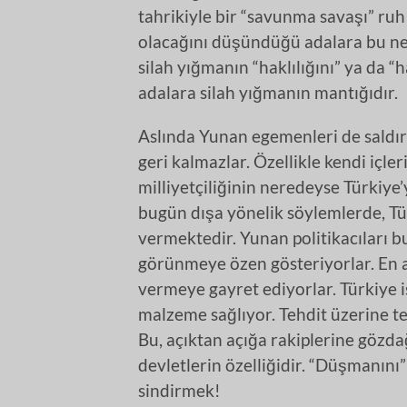
tahrikiyle bir “savunma savaşı” ruh 
olacağını düşündüğü adalara bu ne
silah yığmanın “haklılığını” ya da “
adalara silah yığmanın mantığıdır.
Aslında Yunan egemenleri de saldır
geri kalmazlar. Özellikle kendi içl
milliyetçiliğinin neredeyse Türkiye’y
bugün dışa yönelik söylemlerde, Tür
vermektedir. Yunan politikacıları b
görünmeye özen gösteriyorlar. En a
vermeye gayret ediyorlar. Türkiye 
malzeme sağlıyor. Tehdit üzerine te
Bu, açıktan açığa rakiplerine gözd
devletlerin özelliğidir. “Düşmanını
sindirmek!