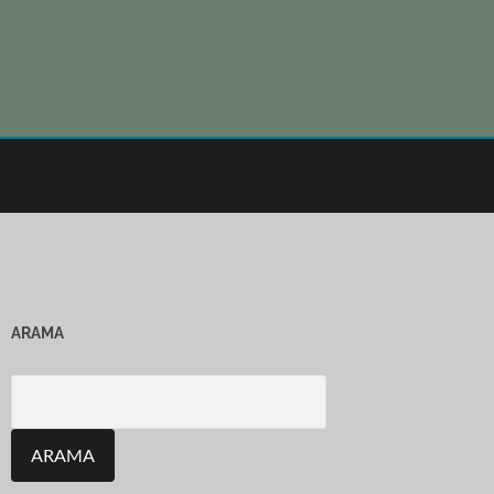
ARAMA
Search
for: