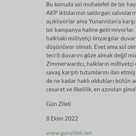
Bu konuda sol muhalefet de bir hayli
AKP iktidarının saldırgan salvola
açıklıyorlar ama Yunanistan’a karşı
bir kampanya haline getirmiyorlar.
halktaki milliyetçi önyargılar duvar
düşünüyor olmalı. Evet ama sol olma
tecrit duvarını göze almak değil mi
Zimmerwardcı, halkların milliyetçi 
savaş karşıtı tutumlarını ilan etm
de ne kadar haklı oldukları bütün aç
cesaret ve ilkelilik, en azından şim
Gün Zileli
8 Ekim 2022
www.gunzileli.net