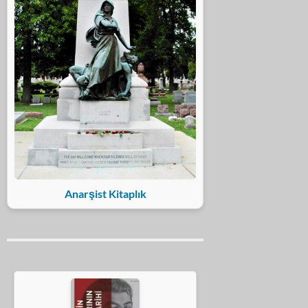
Anarşist Kitaplık