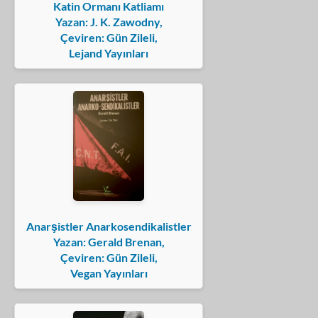
Katin Ormanı Katliamı
Yazan: J. K. Zawodny,
Çeviren: Gün Zileli,
Lejand Yayınları
Anarşistler Anarkosendikalistler
Yazan: Gerald Brenan,
Çeviren: Gün Zileli,
Vegan Yayınları