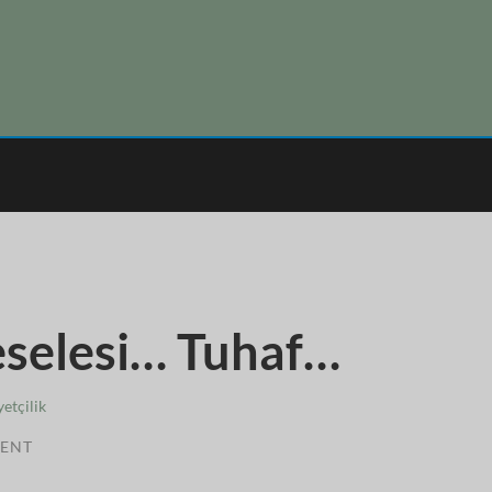
selesi… Tuhaf…
yetçilik
ENT