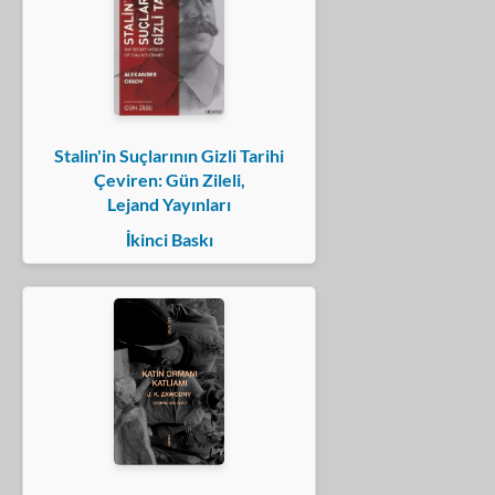
Stalin'in Suçlarının Gizli Tarihi
Çeviren: Gün Zileli,
Lejand Yayınları
İkinci Baskı