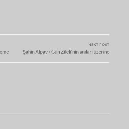
NEXT POST
neme
Şahin Alpay / Gün Zileli’nin anıları üzerine