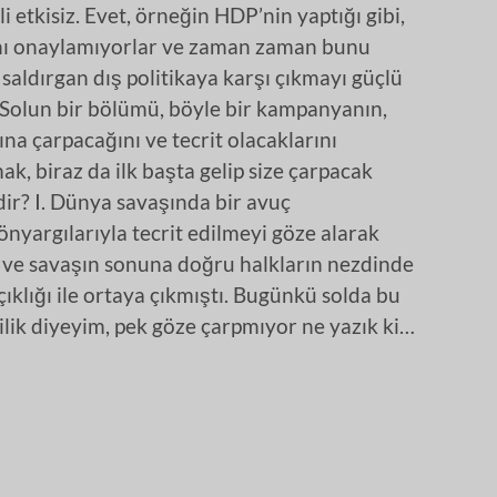
 etkisiz. Evet, örneğin HDP’nin yaptığı gibi,
rını onaylamıyorlar ve zaman zaman bunu
 saldırgan dış politikaya karşı çıkmayı güçlü
 Solun bir bölümü, böyle bir kampanyanın,
ına çarpacağını ve tecrit olacaklarını
k, biraz da ilk başta gelip size çarpacak
dir? I. Dünya savaşında bir avuç
önyargılarıyla tecrit edilmeyi göze alarak
iş ve savaşın sonuna doğru halkların nezdinde
ıklığı ile ortaya çıkmıştı. Bugünkü solda bu
dilik diyeyim, pek göze çarpmıyor ne yazık ki…