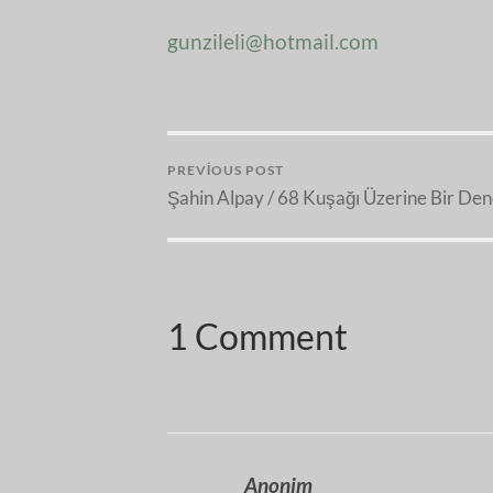
gunzileli@hotmail.com
PREVIOUS POST
Şahin Alpay / 68 Kuşağı Üzerine Bir De
1 Comment
Anonim