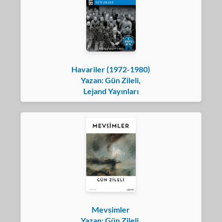
Havariler (1972-1980)
Yazan: Gün Zileli,
Lejand Yayınları
Mevsimler
Yazan: Gün Zileli,