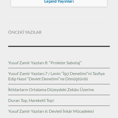
Lejand Yayınları
ÖNCEKİ YAZILAR
Yusuf Zamir Yazıları 8: “Proleter Sabotaj”
Yusuf Zamir Yazıları:7 / Lenin “İşçi Denetimi”ni Tasfiye
Edip Nasıl “Devlet Denetimi”ne Dönüştürdü
İktidarların Ortalama Düzeydeki Zekâsı Üzerine
Duran Top, Hareketli Top!
Yusuf Zamir Yazıları 6: Devleti İnkâr Mücadelesi