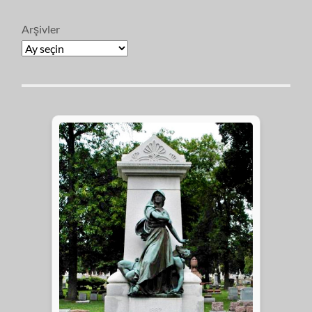
Arşivler