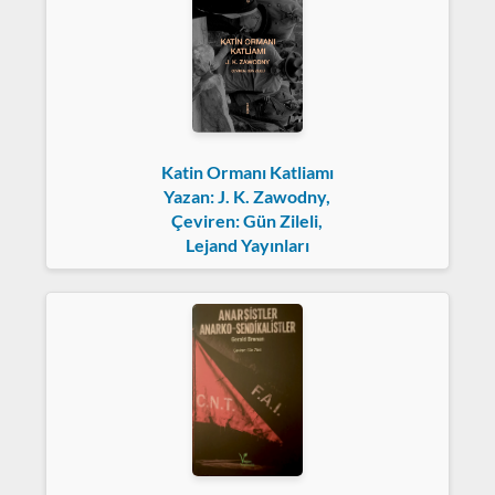
Katin Ormanı Katliamı
Yazan: J. K. Zawodny,
Çeviren: Gün Zileli,
Lejand Yayınları