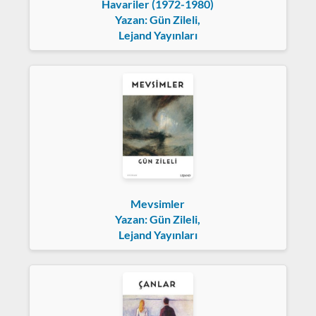
Havariler (1972-1980)
Yazan: Gün Zileli,
Lejand Yayınları
Mevsimler
Yazan: Gün Zileli,
Lejand Yayınları