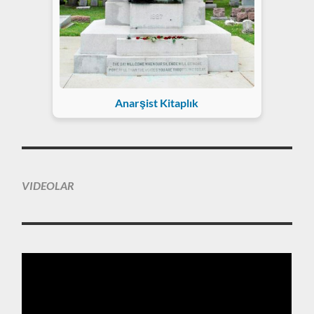
Anarşist Kitaplık
VIDEOLAR