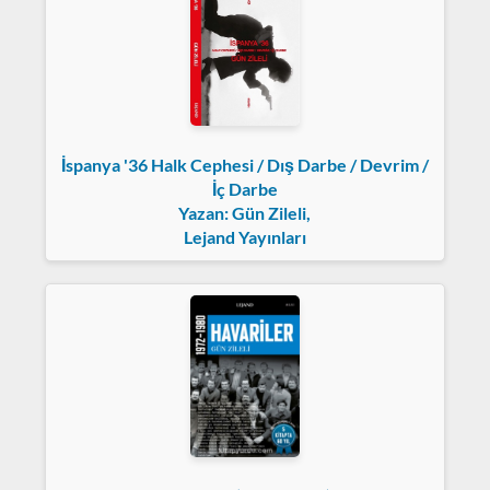
İspanya '36 Halk Cephesi / Dış Darbe / Devrim /
İç Darbe
Yazan: Gün Zileli,
Lejand Yayınları