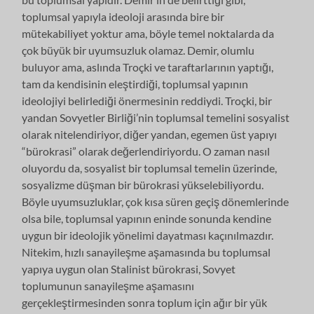
toplumsal yapıyla ideoloji arasında bire bir
mütekabiliyet yoktur ama, böyle temel noktalarda da
çok büyük bir uyumsuzluk olamaz. Demir, olumlu
buluyor ama, aslında Troçki ve taraftarlarının yaptığı,
tam da kendisinin eleştirdiği, toplumsal yapının
ideolojiyi belirlediği önermesinin reddiydi. Troçki, bir
yandan Sovyetler Birliği’nin toplumsal temelini sosyalist
olarak nitelendiriyor, diğer yandan, egemen üst yapıyı
“bürokrasi” olarak değerlendiriyordu. O zaman nasıl
oluyordu da, sosyalist bir toplumsal temelin üzerinde,
sosyalizme düşman bir bürokrasi yükselebiliyordu.
Böyle uyumsuzluklar, çok kısa süren geçiş dönemlerinde
olsa bile, toplumsal yapının eninde sonunda kendine
uygun bir ideolojik yönelimi dayatması kaçınılmazdır.
Nitekim, hızlı sanayileşme aşamasında bu toplumsal
yapıya uygun olan Stalinist bürokrasi, Sovyet
toplumunun sanayileşme aşamasını
gerçekleştirmesinden sonra toplum için ağır bir yük