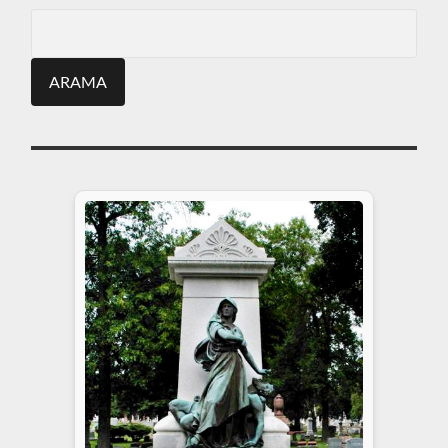
Search
for: