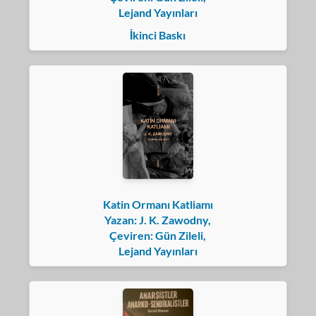
Lejand Yayınları
İkinci Baskı
Katin Ormanı Katliamı
Yazan: J. K. Zawodny,
Çeviren: Gün Zileli,
Lejand Yayınları