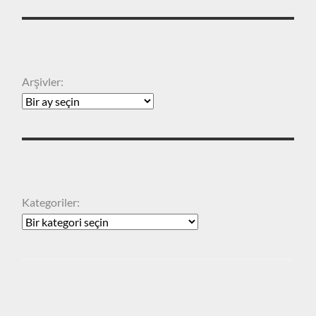
ARŞIVLER
Arşivler:
KATEGORILER
Kategoriler:
ARA