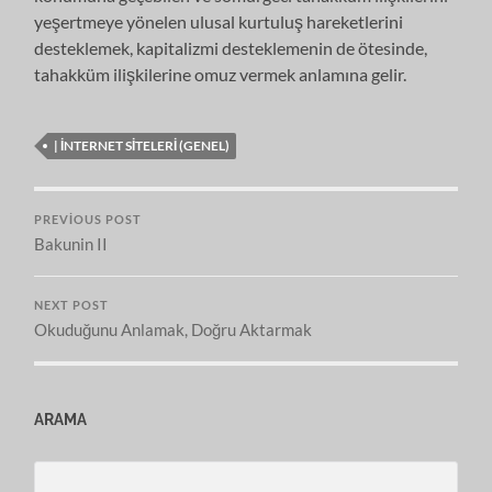
yeşertmeye yönelen ulusal kurtuluş hareketlerini
desteklemek, kapitalizmi desteklemenin de ötesinde,
tahakküm ilişkilerine omuz vermek anlamına gelir.
| İNTERNET SITELERI (GENEL)
PREVIOUS POST
Bakunin II
NEXT POST
Okuduğunu Anlamak, Doğru Aktarmak
ARAMA
Search