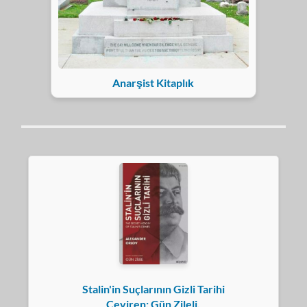
Anarşist Kitaplık
Stalin'in Suçlarının Gizli Tarihi
Çeviren: Gün Zileli,