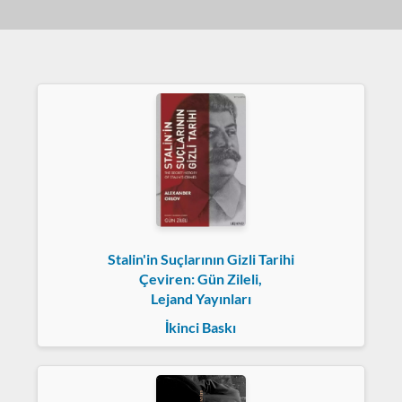
Stalin'in Suçlarının Gizli Tarihi
Çeviren: Gün Zileli,
Lejand Yayınları
İkinci Baskı