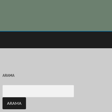
ARAMA
Search
for: