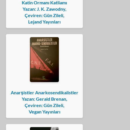
Katin Ormanı Katliamı
Yazan: J. K. Zawodny,
Çeviren: Gün Zileli,
Lejand Yayınları
Anarşistler Anarkosendikalistler
Yazan: Gerald Brenan,
Çeviren: Gün Zileli,
Vegan Yayınları