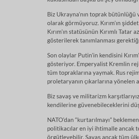
Biz Ukrayna’nın toprak bütünlüğü ve
olarak görmüyoruz. Kırım’ın şiddet
Kırım’ın statüsünün Kırımlı Tatar a
gösterilerek tanımlanması gerekti
Son olaylar Putin’in kendisini Kırım
gösteriyor. Emperyalist Kremlin rej
tüm topraklarına yaymak. Rus reji
proletaryanın çıkarlarına yönelen a
Biz savaş ve militarizm karşıtlarıyız
kendilerine güvenebileceklerini d
NATO’dan “kurtarılmayı” beklemenin
politikacılar en iyi ihtimalle ancak
örgütleyebilir. Savaş ancak tüm ülk