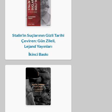
Stalin'in Suçlarının Gizli Tarihi
Çeviren: Gün Zileli,
Lejand Yayınları
İkinci Baskı