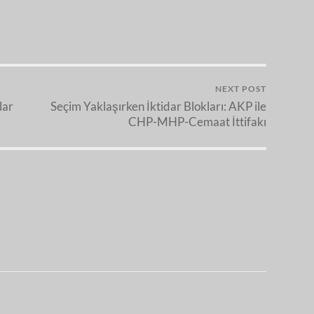
NEXT POST
lar
Seçim Yaklaşırken İktidar Blokları: AKP ile
CHP-MHP-Cemaat İttifakı