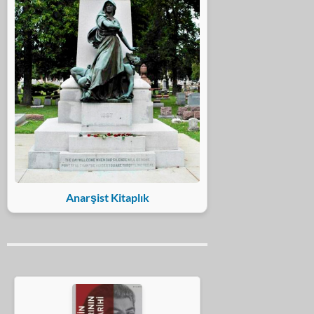
Anarşist Kitaplık