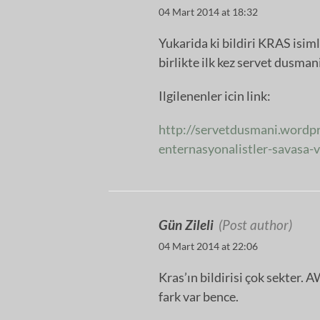
04 Mart 2014 at 18:32
Yukarida ki bildiri KRAS isiml
birlikte ilk kez servet dusman
Ilgilenenler icin link:
http://servetdusmani.wordpr
enternasyonalistler-savasa-v
Gün Zileli
(Post author)
04 Mart 2014 at 22:06
Kras’ın bildirisi çok sekter. 
fark var bence.