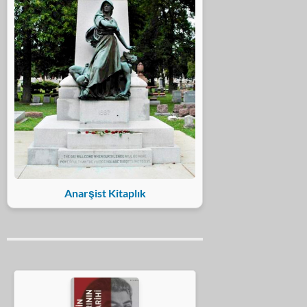
Anarşist Kitaplık