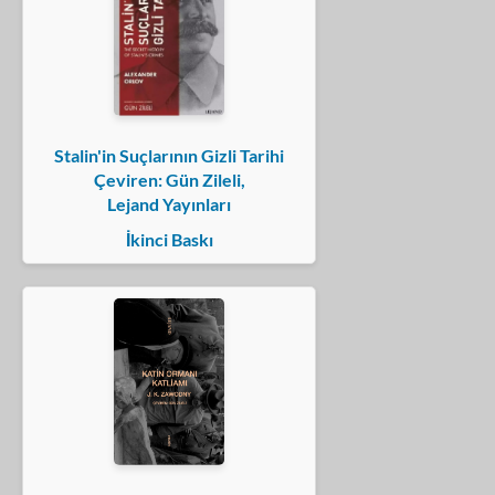
Stalin'in Suçlarının Gizli Tarihi
Çeviren: Gün Zileli,
Lejand Yayınları
İkinci Baskı