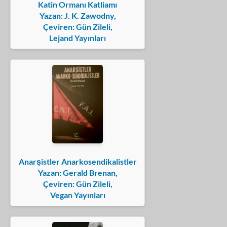
Katin Ormanı Katliamı
Yazan: J. K. Zawodny,
Çeviren: Gün Zileli,
Lejand Yayınları
Anarşistler Anarkosendikalistler
Yazan: Gerald Brenan,
Çeviren: Gün Zileli,
Vegan Yayınları