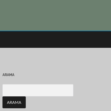
ARAMA
Search
for: