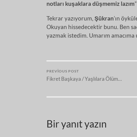
notları kuşaklara düşmemiz lazım
Tekrar yazıyorum,
Şükran
’ın öykül
Okuyan hissedecektir bunu. Ben sa
yazmak istedim. Umarım amacıma u
PREVIOUS POST
Fikret Başkaya / Yaşlılara Ölüm…
Bir yanıt yazın