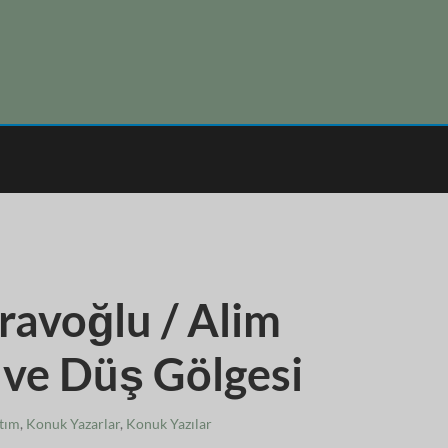
ravoğlu / Alim
 ve Düş Gölgesi
ıtım
,
Konuk Yazarlar
,
Konuk Yazılar