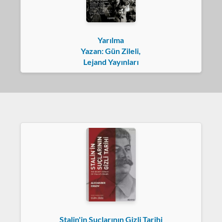
Yarılma
Yazan: Gün Zileli,
Lejand Yayınları
Stalin'in Suçlarının Gizli Tarihi