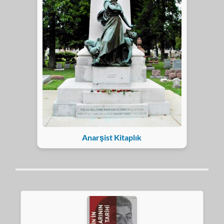
Anarşist Kitaplık