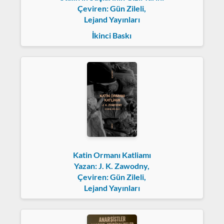
Çeviren: Gün Zileli,
Lejand Yayınları
İkinci Baskı
Katin Ormanı Katliamı
Yazan: J. K. Zawodny,
Çeviren: Gün Zileli,
Lejand Yayınları