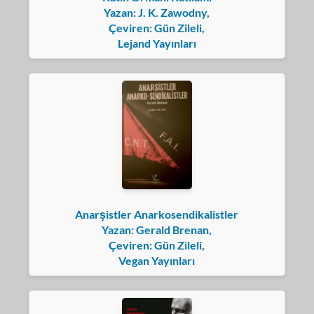
Yazan: J. K. Zawodny,
Çeviren: Gün Zileli,
Lejand Yayınları
Anarşistler Anarkosendikalistler
Yazan: Gerald Brenan,
Çeviren: Gün Zileli,
Vegan Yayınları