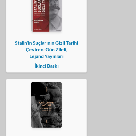
Stalin'in Suçlarının Gizli Tarihi
Çeviren: Gün Zileli,
Lejand Yayınları
İkinci Baskı