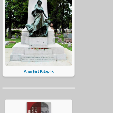
Anarşist Kitaplık