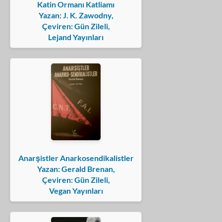
Katin Ormanı Katliamı
Yazan: J. K. Zawodny,
Çeviren: Gün Zileli,
Lejand Yayınları
Anarşistler Anarkosendikalistler
Yazan: Gerald Brenan,
Çeviren: Gün Zileli,
Vegan Yayınları