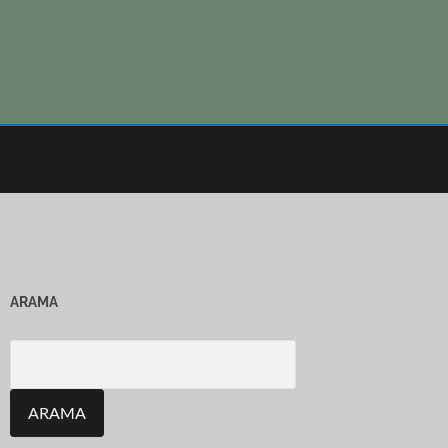
ARAMA
Search
for: