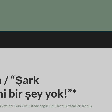
 / “Şark
i bir şey yok!”*
 yazıları
,
Gün Zileli
,
ifade özgürlüğü
,
Konuk Yazarlar
,
Konuk