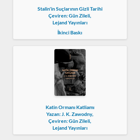
Stalin'in Suçlarının Gizli Tarihi
Çeviren: Gün Zileli,
Lejand Yayınları
İkinci Baskı
Katin Ormanı Katliamı
Yazan: J. K. Zawodny,
Çeviren: Gün Zileli,
Lejand Yayınları