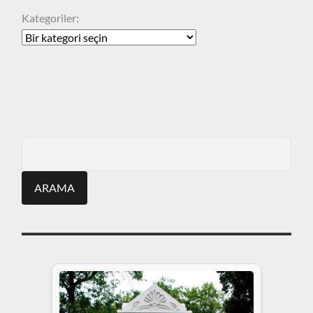
Kategoriler:
ARA
Search
for: