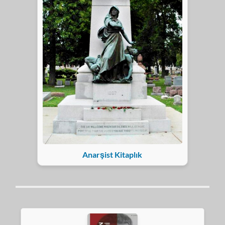
Anarşist Kitaplık