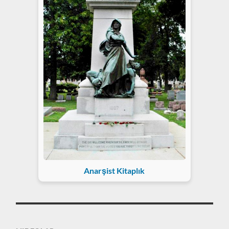
Anarşist Kitaplık