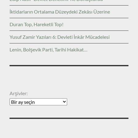
İktidarların Ortalama Düzeydeki Zekâsı Üzerine
Duran Top, Hareketli Top!
Yusuf Zamir Yazıları 6: Devleti İnkâr Mücadelesi
Lenin, Bolşevik Parti, Tarihi Hakikat…
ARŞIVLER
Arşivler:
KATEGORILER