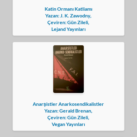
Katin Ormanı Katliamı
Yazan: J. K. Zawodny,
Çeviren: Gün Zileli,
Lejand Yayınları
Anarşistler Anarkosendikalistler
Yazan: Gerald Brenan,
Çeviren: Gün Zileli,
Vegan Yayınları