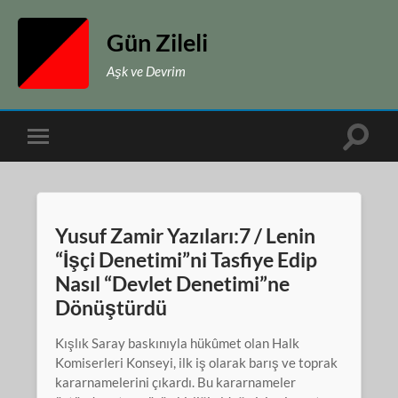
Gün Zileli
Aşk ve Devrim
Toggle
Toggle
search
mobile
field
menu
Yusuf Zamir Yazıları:7 / Lenin
“İşçi Denetimi”ni Tasfiye Edip
Nasıl “Devlet Denetimi”ne
Dönüştürdü
Kışlık Saray baskınıyla hükûmet olan Halk
Komiserleri Konseyi, ilk iş olarak barış ve toprak
kararnamelerini çıkardı. Bu kararnameler