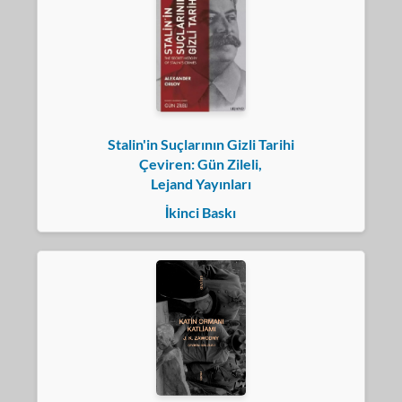
Stalin'in Suçlarının Gizli Tarihi
Çeviren: Gün Zileli,
Lejand Yayınları
İkinci Baskı