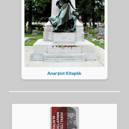
Anarşist Kitaplık