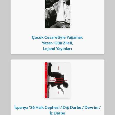
Çocuk Cesaretiyle Yaşamak
Yazan: Gün Zileli,
Lejand Yayınları
İspanya '36 Halk Cephesi / Dış Darbe / Devrim /
İç Darbe