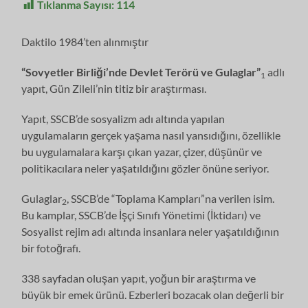
Tıklanma Sayısı:
114
Daktilo 1984’ten alınmıştır
“Sovyetler Birliği’nde Devlet Terörü ve Gulaglar”
adlı
1
yapıt, Gün Zileli’nin titiz bir araştırması.
Yapıt, SSCB’de sosyalizm adı altında yapılan
uygulamaların gerçek yaşama nasıl yansıdığını, özellikle
bu uygulamalara karşı çıkan yazar, çizer, düşünür ve
politikacılara neler yaşatıldığını gözler önüne seriyor.
Gulaglar
, SSCB’de “Toplama Kampları”na verilen isim.
2
Bu kamplar, SSCB’de İşçi Sınıfı Yönetimi (İktidarı) ve
Sosyalist rejim adı altında insanlara neler yaşatıldığının
bir fotoğrafı.
338 sayfadan oluşan yapıt, yoğun bir araştırma ve
büyük bir emek ürünü. Ezberleri bozacak olan değerli bir