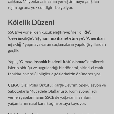
çalışma. Milyonlarca insanın yerleştirilmeye çalışılan
rejim uğruna yok edildiğini belgeliyor.
Kölelik Düzeni
SSCB’ye yönelik en küçük eleştiriye;
“ilericiliğe”,
“devrimciliğe”, “işçi sınıfına ihanet etmeye”,
“Amerikan
uşaklığı”
yapmaya varan suçlamaların yapıldığı yıllardan
geçtik.
Yapıt,
“Olmaz, insanlık bu denli kötü olamaz”
denilecek
işlerin olduğu ve uygulandığı bir dönemi, birinci el canlı
tanıkların verdiği bilgilerle gözlerimizin önüne seriyor.
ÇEKA
(Gizli Polis Örgütü; Karşı-Devrim, Spekülasyon ve
Sabotajlarla Mücadele Olağanüstü Komisyonu) adı
verilen yapılanmanın SSCB’de yaşayan insanların
yaşamlarını nasıl kararttığını ortaya koyuyor.