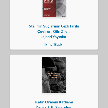
Stalin'in Suçlarının Gizli Tarihi
Çeviren: Gün Zileli,
Lejand Yayınları
İkinci Baskı
Katin Ormanı Katliamı
Yazan: J. K. Zawodny,