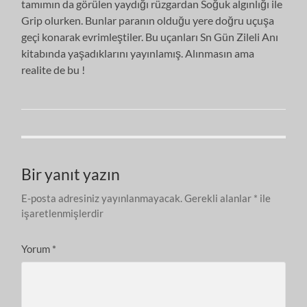
tamımın da görülen yaydığı rüzgardan Soğuk algınlığı ile
Grip olurken. Bunlar paranın olduğu yere doğru uçuşa
geçi konarak evrimleştiler. Bu uçanları Sn Gün Zileli Anı
kitabında yaşadıklarını yayınlamış. Alınmasın ama
realite de bu !
Bir yanıt yazın
E-posta adresiniz yayınlanmayacak.
Gerekli alanlar
*
ile
işaretlenmişlerdir
Yorum
*