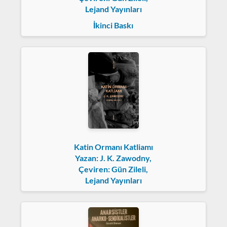
Lejand Yayınları
İkinci Baskı
Katin Ormanı Katliamı
Yazan: J. K. Zawodny,
Çeviren: Gün Zileli,
Lejand Yayınları