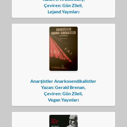
Çeviren: Gün Zileli,
Lejand Yayınları
Anarşistler Anarkosendikalistler
Yazan: Gerald Brenan,
Çeviren: Gün Zileli,
Vegan Yayınları