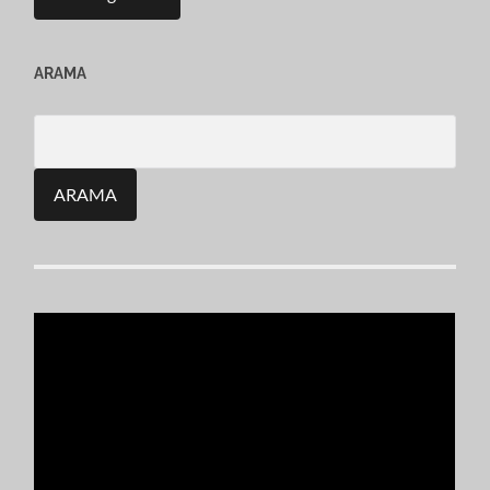
ARAMA
Search
for: