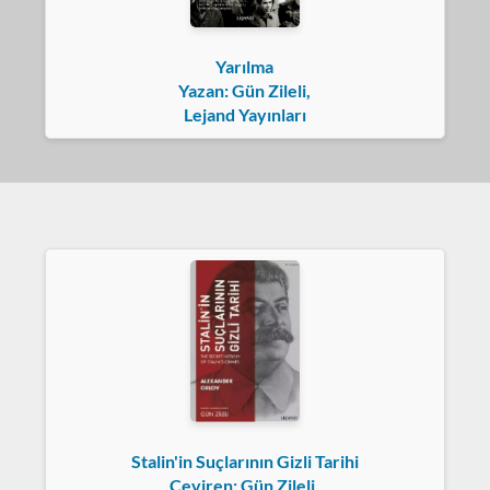
Yarılma
Yazan: Gün Zileli,
Lejand Yayınları
Stalin'in Suçlarının Gizli Tarihi
Çeviren: Gün Zileli,