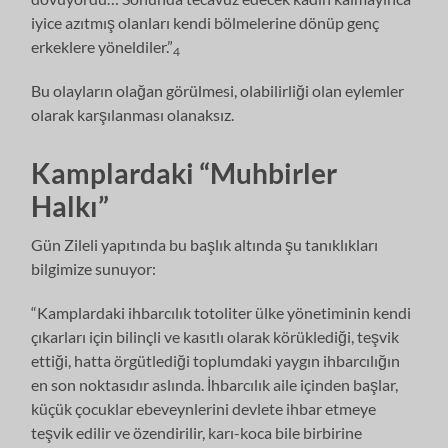
iyice azıtmış olanları kendi bölmelerine dönüp genç
erkeklere yöneldiler.”
4
Bu olayların olağan görülmesi, olabilirliği olan eylemler
olarak karşılanması olanaksız.
Kamplardaki “Muhbirler
Halkı”
Gün Zileli yapıtında bu başlık altında şu tanıklıkları
bilgimize sunuyor:
“Kamplardaki ihbarcılık totoliter ülke yönetiminin kendi
çıkarları için bilinçli ve kasıtlı olarak körüklediği, teşvik
ettiği, hatta örgütlediği toplumdaki yaygın ihbarcılığın
en son noktasıdır aslında. İhbarcılık aile içinden başlar,
küçük çocuklar ebeveynlerini devlete ihbar etmeye
teşvik edilir ve özendirilir, karı-koca bile birbirine