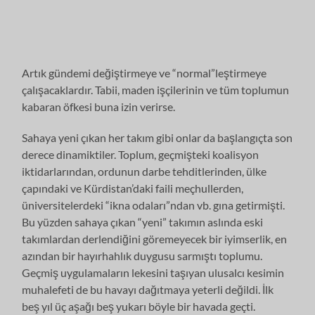
Artık gündemi değiştirmeye ve “normal”leştirmeye
çalışacaklardır. Tabii, maden işçilerinin ve tüm toplumun
kabaran öfkesi buna izin verirse.
Sahaya yeni çıkan her takım gibi onlar da başlangıçta son
derece dinamiktiler. Toplum, geçmişteki koalisyon
iktidarlarından, ordunun darbe tehditlerinden, ülke
çapındaki ve Kürdistan’daki faili meçhullerden,
üniversitelerdeki “ikna odaları”ndan vb. gına getirmişti.
Bu yüzden sahaya çıkan “yeni” takımın aslında eski
takımlardan derlendiğini göremeyecek bir iyimserlik, en
azından bir hayırhahlık duygusu sarmıştı toplumu.
Geçmiş uygulamaların lekesini taşıyan ulusalcı kesimin
muhalefeti de bu havayı dağıtmaya yeterli değildi. İlk
beş yıl üç aşağı beş yukarı böyle bir havada geçti.