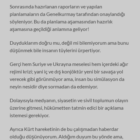
Sonrasında hazırlanan raporların ve yapılan
planlamaların da Genelkurmay tarafından onaylandığı
söyleniyor. Bu da planlama aşamasından hazırlık
aşamasına geçildiği anlamına geliyor!
Duyduklarım doğru mu, değil mi bilemiyorum ama bunu
düşünmek bile insanın tüylerini ürpertiyor.
Gerçi hem Suriye ve Ukrayna meselesi hem içerdeki ağır
rejimi krizi; yani iç ve dış konjöktür yeni bir savaşa yol
verecek gibi görünmüyor ama, insan bu simülasyon da
neyin nesidir diye sormadan da edemiyor.
Dolayısıyla medyanın, siyasetin ve sivil toplumun olayın
üzerine gitmesi, hükümetten tatmin edici bir açıklama
istemesi gerekiyor.
Ayrıca Kürt hareketinin de bu çalışmadan haberdar
olduğu düşünüyorum. Aldığım duyum bu yönde ama,