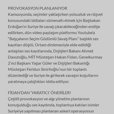
PROVOKASYON PLANLANIYOR
Kamuoyunda, seçimler yaklaşırken yolsuzluk ve rüşvet
konusundaki iddiaları sümenaltı etmek için Başbakan
Erdoğan’ın Suriye ile savaş çıkarabileceğinden endişe
edilirken, dün video paylaşım platformu Youtube’a
“Başçalanın Seçim Güdümlü Savaş Planı” başlıklı ses
kayıtları düştü. Ortam dinlemesiyle elde edildiği
anlaşılan ses kayıtlarında, Dışişleri Bakanı Ahmet
Davutoğlu, MİT Müsteşarı Hakan Fidan, Genelkurmay
2’nci Başkanı Yaşar Güler ve Dışişleri Bakanlığı
Müsteşarı Feridun Sinirlioğlu’nun bir toplantı
düzenlediği ve Suriye ile girilecek savaşın koşullarını
yaratmaya çalıştıkları iddia ediliyor.
FİDAN’DAN ‘YARATICI’ ÖNERİLER!
Çeşitli provokasyon ve algı yönetim planlarının
konuşulduğu ses kaydında, toplantıya katılan isimler
Suriye’ye yapılması planlanan askeri operasyonun