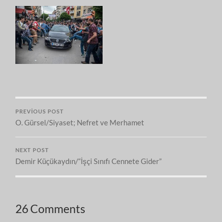
PREVIOUS POST
O. Gürsel/Siyaset; Nefret ve Merhamet
NEXT POST
Demir Küçükaydın/“İşçi Sınıfı Cennete Gider”
26 Comments