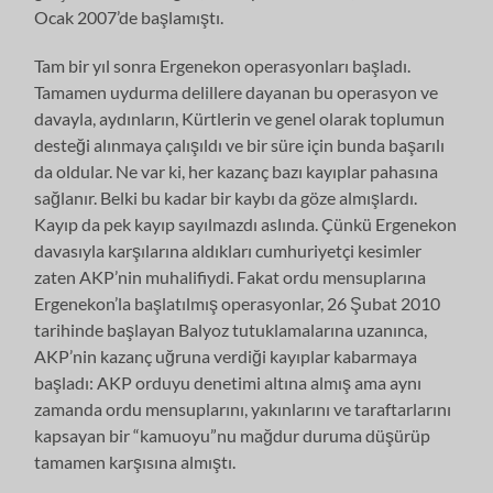
Ocak 2007’de başlamıştı.
Tam bir yıl sonra Ergenekon operasyonları başladı.
Tamamen uydurma delillere dayanan bu operasyon ve
davayla, aydınların, Kürtlerin ve genel olarak toplumun
desteği alınmaya çalışıldı ve bir süre için bunda başarılı
da oldular. Ne var ki, her kazanç bazı kayıplar pahasına
sağlanır. Belki bu kadar bir kaybı da göze almışlardı.
Kayıp da pek kayıp sayılmazdı aslında. Çünkü Ergenekon
davasıyla karşılarına aldıkları cumhuriyetçi kesimler
zaten AKP’nin muhalifiydi. Fakat ordu mensuplarına
Ergenekon’la başlatılmış operasyonlar, 26 Şubat 2010
tarihinde başlayan Balyoz tutuklamalarına uzanınca,
AKP’nin kazanç uğruna verdiği kayıplar kabarmaya
başladı: AKP orduyu denetimi altına almış ama aynı
zamanda ordu mensuplarını, yakınlarını ve taraftarlarını
kapsayan bir “kamuoyu”nu mağdur duruma düşürüp
tamamen karşısına almıştı.