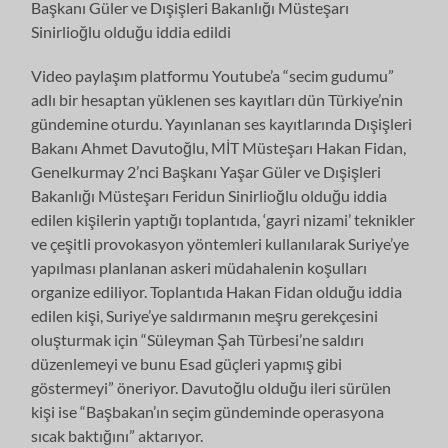
Başkanı Güler ve Dışişleri Bakanlığı Müsteşarı
Sinirlioğlu olduğu iddia edildi
Video paylaşım platformu Youtube’a “secim gudumu”
adlı bir hesaptan yüklenen ses kayıtları dün Türkiye’nin
gündemine oturdu. Yayınlanan ses kayıtlarında Dışişleri
Bakanı Ahmet Davutoğlu, MİT Müsteşarı Hakan Fidan,
Genelkurmay 2’nci Başkanı Yaşar Güler ve Dışişleri
Bakanlığı Müsteşarı Feridun Sinirlioğlu olduğu iddia
edilen kişilerin yaptığı toplantıda, ‘gayri nizami’ teknikler
ve çeşitli provokasyon yöntemleri kullanılarak Suriye’ye
yapılması planlanan askeri müdahalenin koşulları
organize ediliyor. Toplantıda Hakan Fidan olduğu iddia
edilen kişi, Suriye’ye saldırmanın meşru gerekçesini
oluşturmak için “Süleyman Şah Türbesi’ne saldırı
düzenlemeyi ve bunu Esad güçleri yapmış gibi
göstermeyi” öneriyor. Davutoğlu olduğu ileri sürülen
kişi ise “Başbakan’ın seçim gündeminde operasyona
sıcak baktığını” aktarıyor.