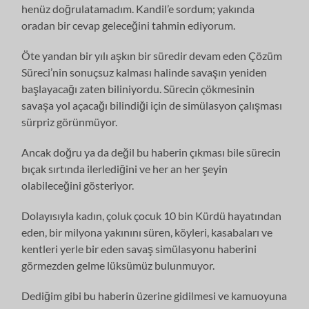
henüz doğrulatamadım. Kandil’e sordum; yakında
oradan bir cevap geleceğini tahmin ediyorum.
Öte yandan bir yılı aşkın bir süredir devam eden Çözüm
Süreci’nin sonuçsuz kalması halinde savaşın yeniden
başlayacağı zaten biliniyordu. Sürecin çökmesinin
savaşa yol açacağı bilindiği için de simülasyon çalışması
sürpriz görünmüyor.
Ancak doğru ya da değil bu haberin çıkması bile sürecin
bıçak sırtında ilerlediğini ve her an her şeyin
olabileceğini gösteriyor.
Dolayısıyla kadın, çoluk çocuk 10 bin Kürdü hayatından
eden, bir milyona yakınını süren, köyleri, kasabaları ve
kentleri yerle bir eden savaş simülasyonu haberini
görmezden gelme lüksümüz bulunmuyor.
Dediğim gibi bu haberin üzerine gidilmesi ve kamuoyuna