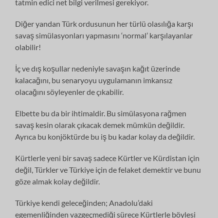
tatmin edici net bilgi verilmesi gerekiyor.
Diğer yandan Türk ordusunun her türlü olasılığa karşı
savaş simülasyonları yapmasını ‘normal’ karşılayanlar
olabilir!
İç ve dış koşullar nedeniyle savaşın kağıt üzerinde
kalacağını, bu senaryoyu uygulamanın imkansız
olacağını söyleyenler de çıkabilir.
Elbette bu da bir ihtimaldir. Bu simülasyona rağmen
savaş kesin olarak çıkacak demek mümkün değildir.
Ayrıca bu konjöktürde bu iş bu kadar kolay da değildir.
Kürtlerle yeni bir savaş sadece Kürtler ve Kürdistan için
değil, Türkler ve Türkiye için de felaket demektir ve bunu
göze almak kolay değildir.
Türkiye kendi geleceğinden; Anadolu’daki
egemenliğinden vazgeçmediği sürece Kürtlerle böylesi