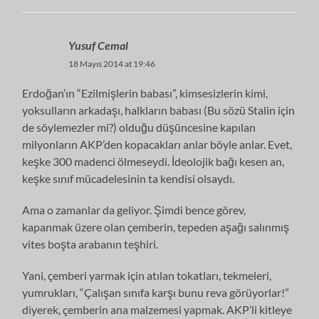
Yusuf Cemal
18 Mayıs 2014 at 19:46
Erdoğan’ın “Ezilmişlerin babası”, kimsesizlerin kimi,
yoksulların arkadaşı, halkların babası (Bu sözü Stalin için
de söylemezler mi?) olduğu düşüncesine kapılan
milyonların AKP’den kopacakları anlar böyle anlar. Evet,
keşke 300 madenci ölmeseydi. İdeolojik bağı kesen an,
keşke sınıf mücadelesinin ta kendisi olsaydı.
Ama o zamanlar da geliyor. Şimdi bence görev,
kapanmak üzere olan çemberin, tepeden aşağı salınmış
vites boşta arabanın teşhiri.
Yani, çemberi yarmak için atılan tokatları, tekmeleri,
yumrukları, “Çalışan sınıfa karşı bunu reva görüyorlar!”
diyerek, çemberin ana malzemesi yapmak. AKP’li kitleye