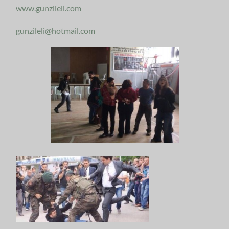
www.gunzileli.com
gunzileli@hotmail.com