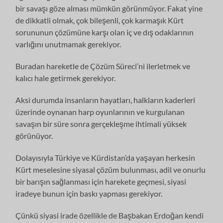
bir savaşı göze alması mümkün görünmüyor. Fakat yine
de dikkatli olmak, çok bileşenli, çok karmaşık Kürt
sorununun çözümüne karşı olan iç ve dış odaklarının
varlığını unutmamak gerekiyor.
Buradan hareketle de Çözüm Süreci’ni ilerletmek ve
kalıcı hale getirmek gerekiyor.
Aksi durumda insanların hayatları, halkların kaderleri
üzerinde oynanan harp oyunlarının ve kurgulanan
savaşın bir süre sonra gerçekleşme ihtimali yüksek
görünüyor.
Dolayısıyla Türkiye ve Kürdistan’da yaşayan herkesin
Kürt meselesine siyasal çözüm bulunması, adil ve onurlu
bir barışın sağlanması için harekete geçmesi, siyasi
iradeye bunun için baskı yapması gerekiyor.
Çünkü siyasi irade özellikle de Başbakan Erdoğan kendi