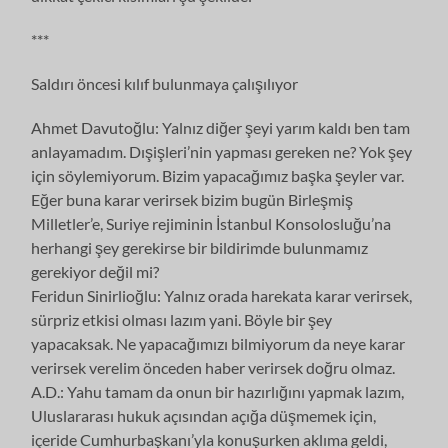
***
Saldırı öncesi kılıf bulunmaya çalışılıyor
Ahmet Davutoğlu: Yalnız diğer şeyi yarım kaldı ben tam
anlayamadım. Dışişleri’nin yapması gereken ne? Yok şey
için söylemiyorum. Bizim yapacağımız başka şeyler var.
Eğer buna karar verirsek bizim bugün Birleşmiş
Milletler’e, Suriye rejiminin İstanbul Konsolosluğu’na
herhangi şey gerekirse bir bildirimde bulunmamız
gerekiyor değil mi?
Feridun Sinirlioğlu: Yalnız orada harekata karar verirsek,
sürpriz etkisi olması lazım yani. Böyle bir şey
yapacaksak. Ne yapacağımızı bilmiyorum da neye karar
verirsek verelim önceden haber verirsek doğru olmaz.
A.D.: Yahu tamam da onun bir hazırlığını yapmak lazım,
Uluslararası hukuk açısından açığa düşmemek için,
içeride Cumhurbaşkanı’yla konuşurken aklıma geldi,