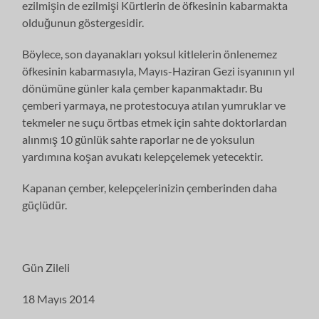
ezilmişin de ezilmişi Kürtlerin de öfkesinin kabarmakta
olduğunun göstergesidir.
Böylece, son dayanakları yoksul kitlelerin önlenemez
öfkesinin kabarmasıyla, Mayıs-Haziran Gezi isyanının yıl
dönümüne günler kala çember kapanmaktadır. Bu
çemberi yarmaya, ne protestocuya atılan yumruklar ve
tekmeler ne suçu örtbas etmek için sahte doktorlardan
alınmış 10 günlük sahte raporlar ne de yoksulun
yardımına koşan avukatı kelepçelemek yetecektir.
Kapanan çember, kelepçelerinizin çemberinden daha
güçlüdür.
Gün Zileli
18 Mayıs 2014