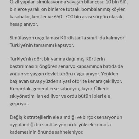
Gizli yapılan simülasyonda savaşın bilançosu 10 bin ölü,
binlerce yaralı, on binlerce tutsak, bombalanmış köyler,
kasabalar, kentler ve 650 -700 bin arası sürgün olarak
hesaplanıyor.
Simülasyon uygulaması Kürdistan’la sınırlı da kalmıyor;
Türkiye’nin tamamını kapsıyor.
Türkiye’nin dört bir yanına dağılmış Kürtlerin
bastırılmasını öngören senaryo kapsamında batıda da
yoğun ve yaygın devlet terörü uygulanıyor. Yeniden
başlayan savaş yüzden siyasi otorite kenara çekiliyor.
Kenardaki generallerse sahneye çıkıyor. Ülkede
sıkıyönetim ilan ediliyor ve ordu bütün ipleri ele
geçiriyor.
Değişik stratejilerin ele alındığı ve birçok senaryonun
uygulandığı bu simülasyon ordu yüksek komuta
kademesinin önünde sahneleniyor.