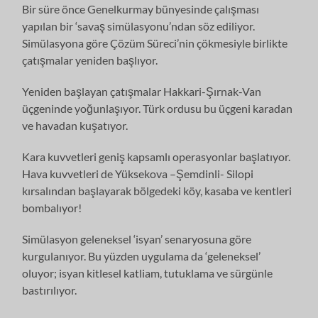
Bir süre önce Genelkurmay bünyesinde çalışması
yapılan bir ‘savaş simülasyonu’ndan söz ediliyor.
Simülasyona göre Çözüm Süreci’nin çökmesiyle birlikte
çatışmalar yeniden başlıyor.
Yeniden başlayan çatışmalar Hakkari-Şırnak-Van
üçgeninde yoğunlaşıyor. Türk ordusu bu üçgeni karadan
ve havadan kuşatıyor.
Kara kuvvetleri geniş kapsamlı operasyonlar başlatıyor.
Hava kuvvetleri de Yüksekova –Şemdinli- Silopi
kırsalından başlayarak bölgedeki köy, kasaba ve kentleri
bombalıyor!
Simülasyon geleneksel ‘isyan’ senaryosuna göre
kurgulanıyor. Bu yüzden uygulama da ‘geleneksel’
oluyor; isyan kitlesel katliam, tutuklama ve sürgünle
bastırılıyor.