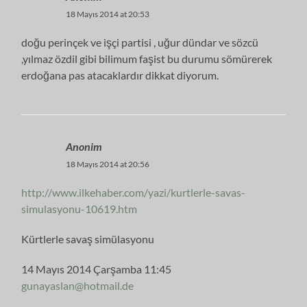
18 Mayıs 2014 at 20:53
doğu perinçek ve işçi partisi , uğur dündar ve sözcü
,yılmaz özdil gibi bilimum faşist bu durumu sömürerek
erdoğana pas atacaklardır dikkat diyorum.
Anonim
18 Mayıs 2014 at 20:56
http://www.ilkehaber.com/yazi/kurtlerle-savas-
simulasyonu-10619.htm
Kürtlerle savaş simülasyonu
14 Mayıs 2014 Çarşamba 11:45
gunayaslan@hotmail.de