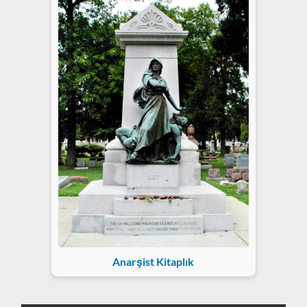
Anarşist Kitaplık