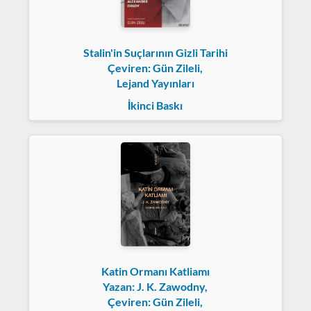
Stalin'in Suçlarının Gizli Tarihi
Çeviren: Gün Zileli,
Lejand Yayınları
İkinci Baskı
Katin Ormanı Katliamı
Yazan: J. K. Zawodny,
Çeviren: Gün Zileli,