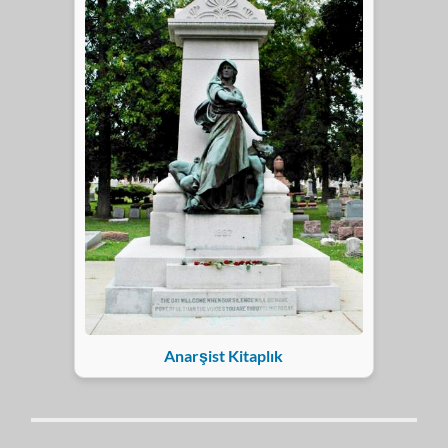
Anarşist Kitaplık