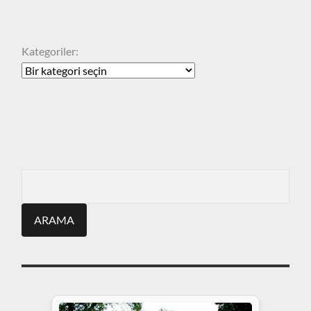
KATEGORILER
Kategoriler:
ARA
Search
for: