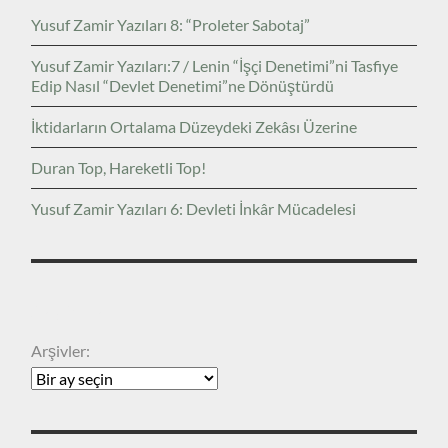
Yusuf Zamir Yazıları 8: “Proleter Sabotaj”
Yusuf Zamir Yazıları:7 / Lenin “İşçi Denetimi”ni Tasfiye
Edip Nasıl “Devlet Denetimi”ne Dönüştürdü
İktidarların Ortalama Düzeydeki Zekâsı Üzerine
Duran Top, Hareketli Top!
Yusuf Zamir Yazıları 6: Devleti İnkâr Mücadelesi
ARŞIVLER
Arşivler: