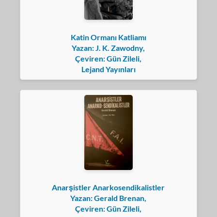
Katin Ormanı Katliamı
Yazan: J. K. Zawodny,
Çeviren: Gün Zileli,
Lejand Yayınları
Anarşistler Anarkosendikalistler
Yazan: Gerald Brenan,
Çeviren: Gün Zileli,