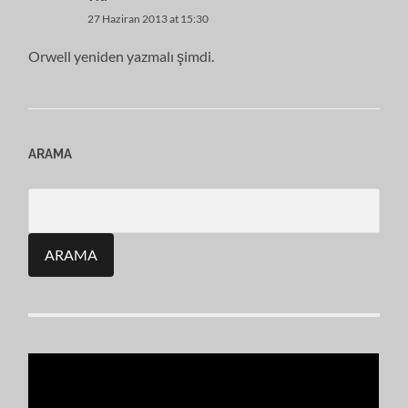
27 Haziran 2013 at 15:30
Orwell yeniden yazmalı şimdi.
ARAMA
Search
for: