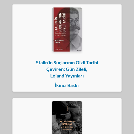
Stalin'in Suçlarının Gizli Tarihi
Çeviren: Gün Zileli,
Lejand Yayınları
İkinci Baskı