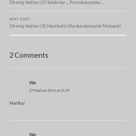
Direniş Notları (2) Saldırılar… Provokasyonlar…
NEXT POST
Direniş Notları (3) Hareketin Durdurulamazlık Momenti
2 Comments
Wa
27 Haziran 2013 at 15:29
Harika!
Wa