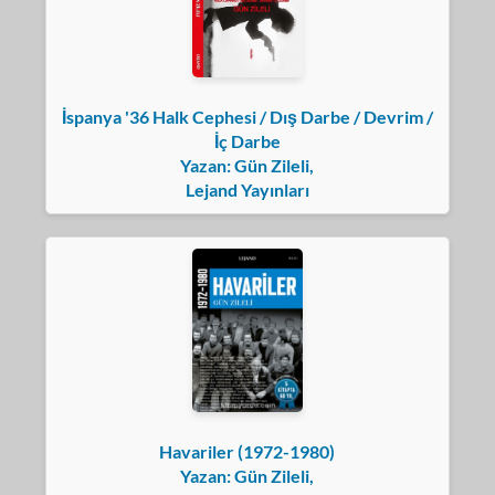
İspanya '36 Halk Cephesi / Dış Darbe / Devrim /
İç Darbe
Yazan: Gün Zileli,
Lejand Yayınları
Havariler (1972-1980)
Yazan: Gün Zileli,