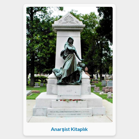
Anarşist Kitaplık