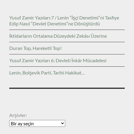
Yusuf Zamir Yazıları:7 / Lenin “İşçi Denetimi”ni Tasfiye
Edip Nasıl “Devlet Denetimi”ne Dönüştürdü
İktidarların Ortalama Düzeydeki Zekâsı Üzerine
Duran Top, Hareketli Top!
Yusuf Zamir Yazıları 6: Devleti İnkâr Mücadelesi
Lenin, Bolşevik Parti, Tarihi Hakikat…
ARŞIVLER
Arşivler: