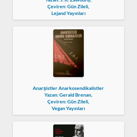
Çeviren: Gün Zileli,
Lejand Yayınları
Anarşistler Anarkosendikalistler
Yazan: Gerald Brenan,
Çeviren: Gün Zileli,
Vegan Yayınları