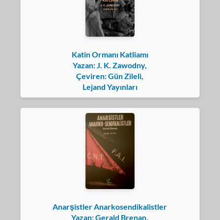
Katin Ormanı Katliamı
Yazan: J. K. Zawodny,
Çeviren: Gün Zileli,
Lejand Yayınları
Anarşistler Anarkosendikalistler
Yazan: Gerald Brenan,