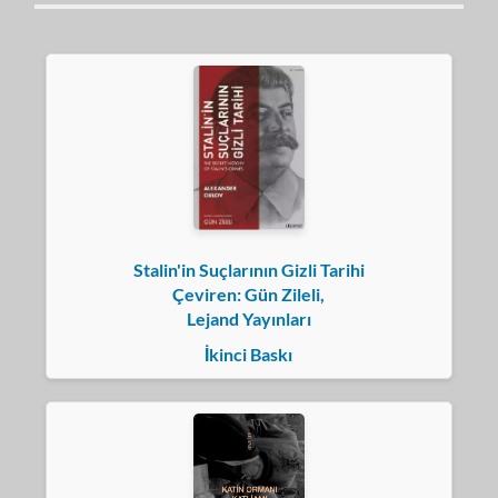
Stalin'in Suçlarının Gizli Tarihi
Çeviren: Gün Zileli,
Lejand Yayınları
İkinci Baskı