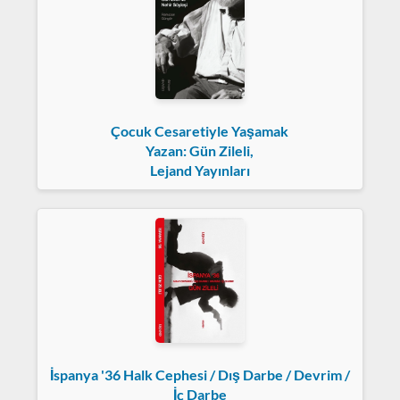
Çocuk Cesaretiyle Yaşamak
Yazan: Gün Zileli,
Lejand Yayınları
İspanya '36 Halk Cephesi / Dış Darbe / Devrim /
İç Darbe