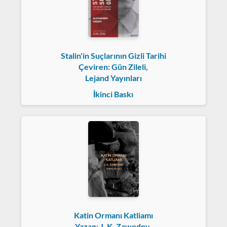
Stalin'in Suçlarının Gizli Tarihi
Çeviren: Gün Zileli,
Lejand Yayınları
İkinci Baskı
Katin Ormanı Katliamı
Yazan: J. K. Zawodny,