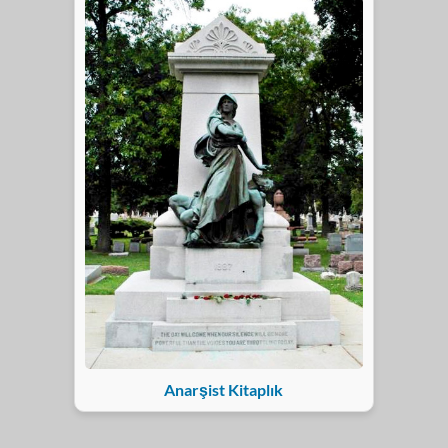
Anarşist Kitaplık