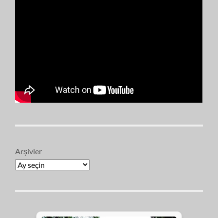
Arşivler