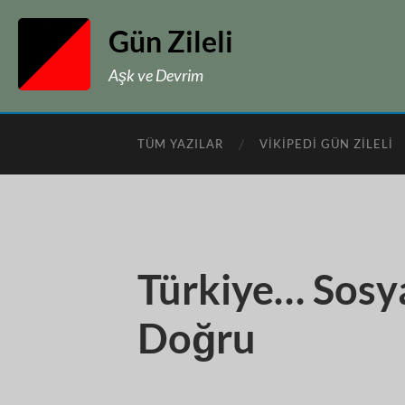
Gün Zileli
Aşk ve Devrim
TÜM YAZILAR
VIKIPEDI GÜN ZILELI
Türkiye… Sosy
Doğru