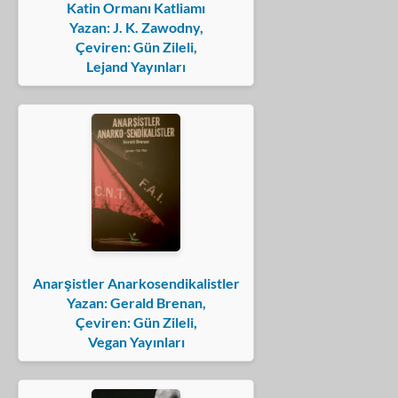
Katin Ormanı Katliamı
Yazan: J. K. Zawodny,
Çeviren: Gün Zileli,
Lejand Yayınları
Anarşistler Anarkosendikalistler
Yazan: Gerald Brenan,
Çeviren: Gün Zileli,
Vegan Yayınları