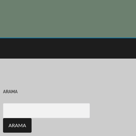
ARAMA
Search
for: