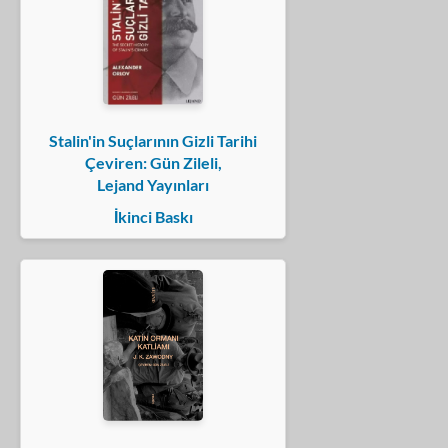
Stalin'in Suçlarının Gizli Tarihi
Çeviren: Gün Zileli,
Lejand Yayınları
İkinci Baskı