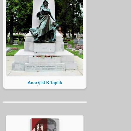
Anarşist Kitaplık