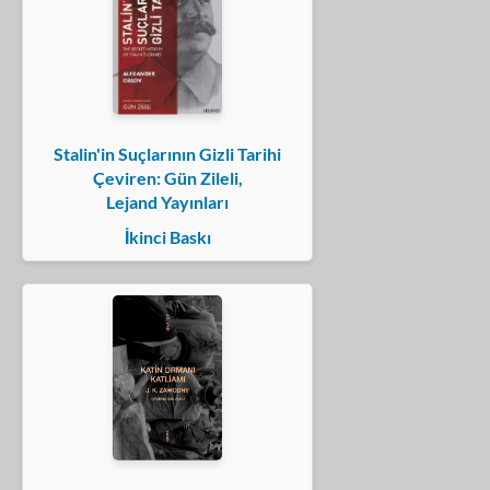
Stalin'in Suçlarının Gizli Tarihi
Çeviren: Gün Zileli,
Lejand Yayınları
İkinci Baskı