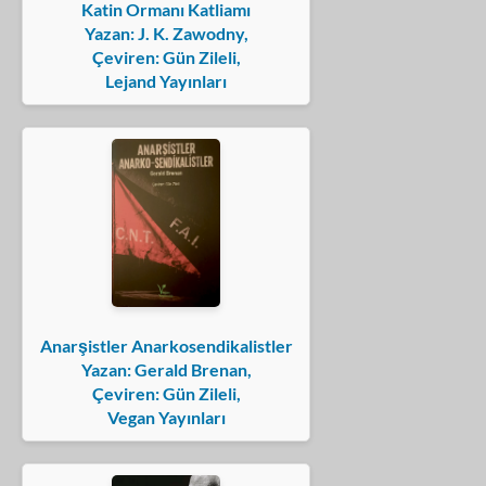
Katin Ormanı Katliamı
Yazan: J. K. Zawodny,
Çeviren: Gün Zileli,
Lejand Yayınları
Anarşistler Anarkosendikalistler
Yazan: Gerald Brenan,
Çeviren: Gün Zileli,
Vegan Yayınları