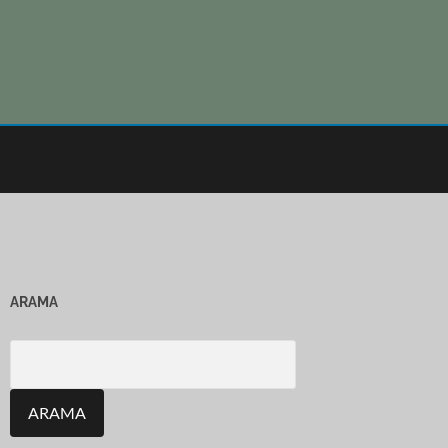
ARAMA
Search
for: