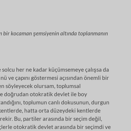
ım bir kocaman şemsiyenin altında toplanmanın
 ve solcu her ne kadar küçümsemeye çalışsa da
nü ve çapını göstermesi açısından önemli bir
en söyleyecek olursam, toplumsal
 doğrudan otokratik devlet ile boy
zandığını, toplumun canlı dokusunun, durgun
entlerde, hatta orta düzeydeki kentlerde
kir. Bu, partiler arasında bir seçim değil,
erle otokratik devlet arasında bir seçimdi ve