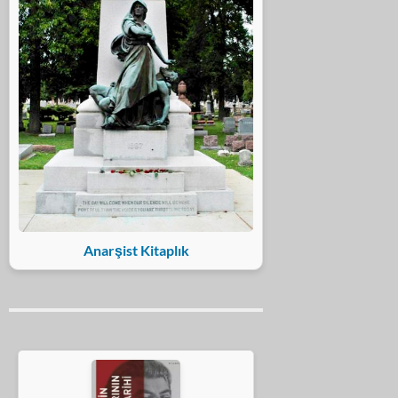
Anarşist Kitaplık