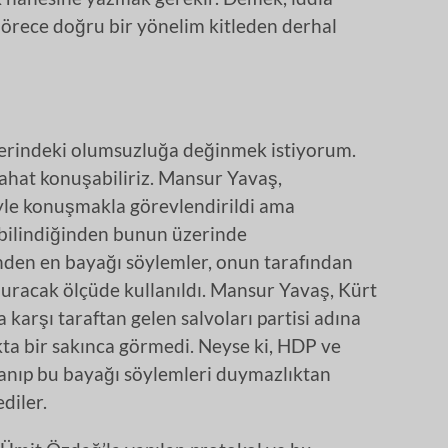
 Görece doğru bir yönelim kitleden derhal
erindeki olumsuzluğa değinmek istiyorum.
rahat konuşabiliriz. Mansur Yavaş,
yle konuşmakla görevlendirildi ama
 bilindiğinden bunun üzerinde
nden en bayağı söylemler, onun tarafından
ğuracak ölçüde kullanıldı. Mansur Yavaş, Kürt
a karşı taraftan gelen salvoları partisi adına
ta bir sakınca görmedi. Neyse ki, HDP ve
anıp bu bayağı söylemleri duymazlıktan
ediler.