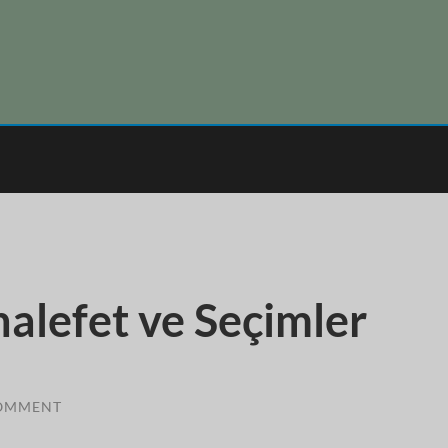
alefet ve Seçimler
OMMENT