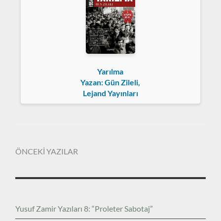
Yarılma
Yazan: Gün Zileli,
Lejand Yayınları
ÖNCEKİ YAZILAR
Yusuf Zamir Yazıları 8: “Proleter Sabotaj”