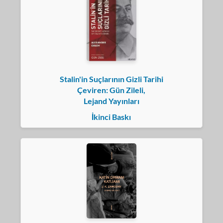
Stalin'in Suçlarının Gizli Tarihi
Çeviren: Gün Zileli,
Lejand Yayınları
İkinci Baskı