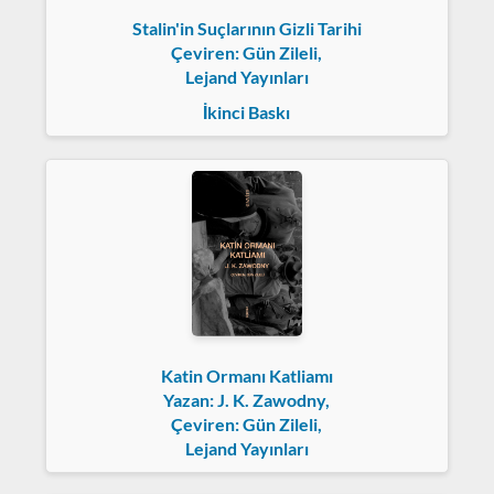
Stalin'in Suçlarının Gizli Tarihi
Çeviren: Gün Zileli,
Lejand Yayınları
İkinci Baskı
Katin Ormanı Katliamı
Yazan: J. K. Zawodny,
Çeviren: Gün Zileli,
Lejand Yayınları