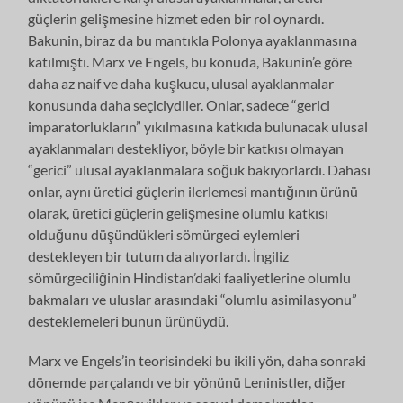
güçlerin gelişmesine hizmet eden bir rol oynardı.
Bakunin, biraz da bu mantıkla Polonya ayaklanmasına
katılmıştı. Marx ve Engels, bu konuda, Bakunin’e göre
daha az naif ve daha kuşkucu, ulusal ayaklanmalar
konusunda daha seçiciydiler. Onlar, sadece “gerici
imparatorlukların” yıkılmasına katkıda bulunacak ulusal
ayaklanmaları destekliyor, böyle bir katkısı olmayan
“gerici” ulusal ayaklanmalara soğuk bakıyorlardı. Dahası
onlar, aynı üretici güçlerin ilerlemesi mantığının ürünü
olarak, üretici güçlerin gelişmesine olumlu katkısı
olduğunu düşündükleri sömürgeci eylemleri
destekleyen bir tutum da alıyorlardı. İngiliz
sömürgeciliğinin Hindistan’daki faaliyetlerine olumlu
bakmaları ve uluslar arasındaki “olumlu asimilasyonu”
desteklemeleri bunun ürünüydü.
Marx ve Engels’in teorisindeki bu ikili yön, daha sonraki
dönemde parçalandı ve bir yönünü Leninistler, diğer