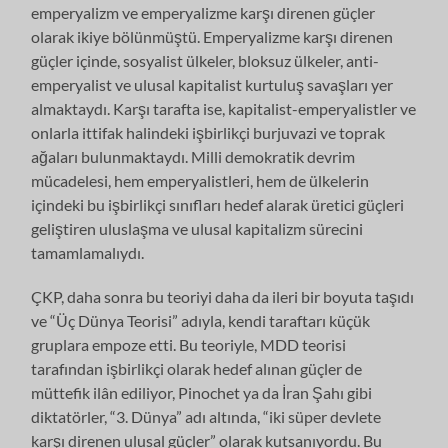
emperyalizm ve emperyalizme karşı direnen güçler
olarak ikiye bölünmüştü. Emperyalizme karşı direnen
güçler içinde, sosyalist ülkeler, bloksuz ülkeler, anti-
emperyalist ve ulusal kapitalist kurtuluş savaşları yer
almaktaydı. Karşı tarafta ise, kapitalist-emperyalistler ve
onlarla ittifak halindeki işbirlikçi burjuvazi ve toprak
ağaları bulunmaktaydı. Milli demokratik devrim
mücadelesi, hem emperyalistleri, hem de ülkelerin
içindeki bu işbirlikçi sınıfları hedef alarak üretici güçleri
geliştiren uluslaşma ve ulusal kapitalizm sürecini
tamamlamalıydı.
ÇKP, daha sonra bu teoriyi daha da ileri bir boyuta taşıdı
ve “Üç Dünya Teorisi” adıyla, kendi taraftarı küçük
gruplara empoze etti. Bu teoriyle, MDD teorisi
tarafından işbirlikçi olarak hedef alınan güçler de
müttefik ilân ediliyor, Pinochet ya da İran Şahı gibi
diktatörler, “3. Dünya” adı altında, “iki süper devlete
karşı direnen ulusal güçler” olarak kutsanıyordu. Bu