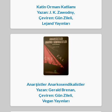
Katin Ormanı Katliamı
Yazan: J. K. Zawodny,
Çeviren: Gün Zileli,
Lejand Yayınları
Anarşistler Anarkosendikalistler
Yazan: Gerald Brenan,
Çeviren: Gün Zileli,
Vegan Yayınları