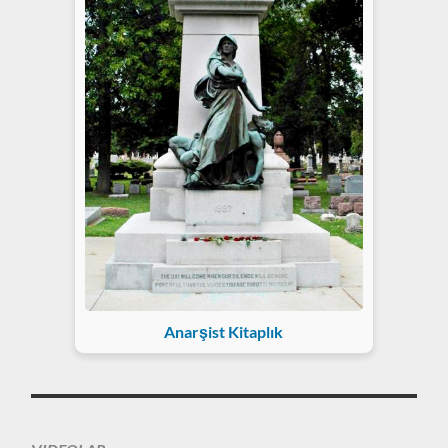
Anarşist Kitaplık