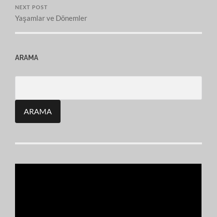
NEXT POST
Yaşamlar ve Dönemler
ARAMA
Search
for: