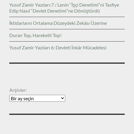
Yusuf Zamir Yazıları:7 / Lenin “İşçi Denetimi”ni Tasfiye
Edip Nasıl “Devlet Denetimi”ne Dönüştürdü
İktidarların Ortalama Düzeydeki Zekâsı Üzerine
Duran Top, Hareketli Top!
Yusuf Zamir Yazıları 6: Devleti İnkâr Mücadelesi
ARŞIVLER
Arşivler:
KATEGORILER