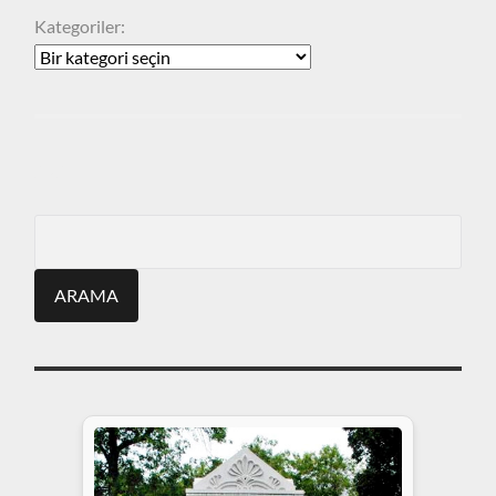
Kategoriler:
ARA
Search
for: