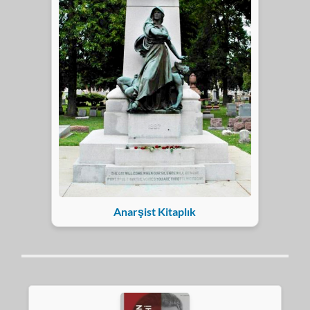
Anarşist Kitaplık