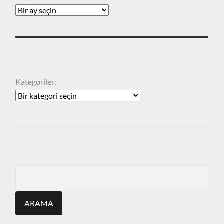
KATEGORILER
Kategoriler:
ARA
Search
for: