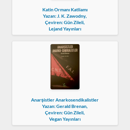
Katin Ormanı Katliamı
Yazan: J. K. Zawodny,
Çeviren: Gün Zileli,
Lejand Yayınları
Anarşistler Anarkosendikalistler
Yazan: Gerald Brenan,
Çeviren: Gün Zileli,
Vegan Yayınları