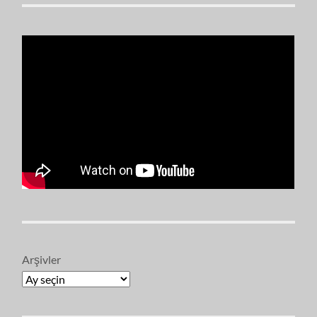
Arşivler