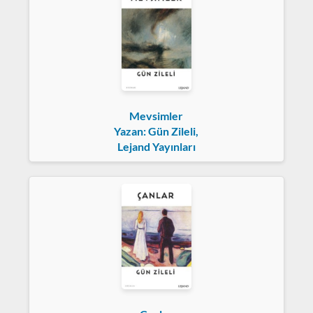
Mevsimler
Yazan: Gün Zileli,
Lejand Yayınları