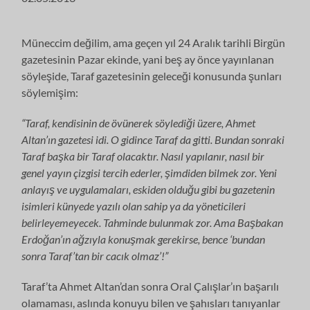
Müneccim değilim, ama geçen yıl 24 Aralık tarihli Birgün
gazetesinin Pazar ekinde, yani beş ay önce yayınlanan
söyleşide, Taraf gazetesinin geleceği konusunda şunları
söylemişim:
“Taraf, kendisinin de övünerek söylediği üzere, Ahmet
Altan’ın gazetesi idi. O gidince Taraf da gitti. Bundan sonraki
Taraf başka bir Taraf olacaktır. Nasıl yapılanır, nasıl bir
genel yayın çizgisi tercih ederler, şimdiden bilmek zor. Yeni
anlayış ve uygulamaları, eskiden olduğu gibi bu gazetenin
isimleri künyede yazılı olan sahip ya da yöneticileri
belirleyemeyecek. Tahminde bulunmak zor. Ama Başbakan
Erdoğan’ın ağzıyla konuşmak gerekirse, bence ‘bundan
sonra Taraf’tan bir cacık olmaz’!”
Taraf’ta Ahmet Altan’dan sonra Oral Çalışlar’ın başarılı
olamaması, aslında konuyu bilen ve şahısları tanıyanlar