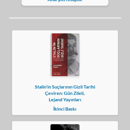
Stalin'in Suçlarının Gizli Tarihi
Çeviren: Gün Zileli,
Lejand Yayınları
İkinci Baskı