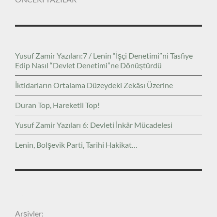
Yusuf Zamir Yazıları:7 / Lenin “İşçi Denetimi”ni Tasfiye
Edip Nasıl “Devlet Denetimi”ne Dönüştürdü
İktidarların Ortalama Düzeydeki Zekâsı Üzerine
Duran Top, Hareketli Top!
Yusuf Zamir Yazıları 6: Devleti İnkâr Mücadelesi
Lenin, Bolşevik Parti, Tarihi Hakikat…
ARŞIVLER
Arşivler: