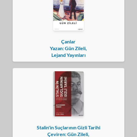
Çanlar
Yazan: Gün Zileli,
Lejand Yayınları
Stalin'in Suçlarının Gizli Tarihi
Çeviren: Gün Zileli,