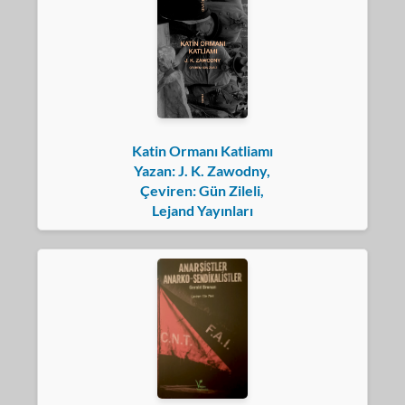
Katin Ormanı Katliamı
Yazan: J. K. Zawodny,
Çeviren: Gün Zileli,
Lejand Yayınları