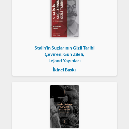
Stalin'in Suçlarının Gizli Tarihi
Çeviren: Gün Zileli,
Lejand Yayınları
İkinci Baskı