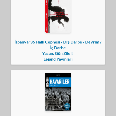
İspanya '36 Halk Cephesi / Dış Darbe / Devrim /
İç Darbe
Yazan: Gün Zileli,
Lejand Yayınları