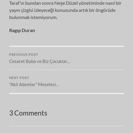
Taraf’ın bundan sonra Neşe Düzel yönetiminde nasıl bir
yayın çizgisi izleyeceği konusunda artık bir öngörüde
bulunmak istemiyorum.
Ragıp Duran
PREVIOUS POST
Cesaret Baba ve Biz Çocuklar…
NEXT POST
“Akil Adamlar” Meselesi…
3 Comments