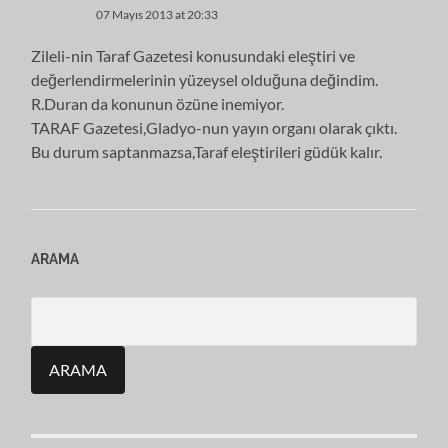
07 Mayıs 2013 at 20:33
Zileli-nin Taraf Gazetesi konusundaki eleştiri ve
değerlendirmelerinin yüzeysel olduğuna değindim.
R.Duran da konunun özüne inemiyor.
TARAF Gazetesi,Gladyo-nun yayın organı olarak çıktı.
Bu durum saptanmazsa,Taraf eleştirileri güdük kalır.
ARAMA
Search
for: