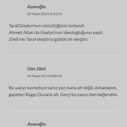
Ayanoğlu
05 Mayıs 2013 at 22:15
Taraf,Gladyo’nun sözcülüğünü üstlendi.
Ahmet Altan da Gladyo’nun ideologluğunu yaptı.
Zileli’nin Taraf eleştirisi güdük bir eleştiri.
Gün Zileli
06 Mayıs 2013 at 08:54
Bu yazıyı kastediyorsanız yazı bana ait değil. Arkadaşım,
gazeteci Ragıp Duran’a ait. Gerçi bu yazıyı ben beğendim.
Ayanoğlu