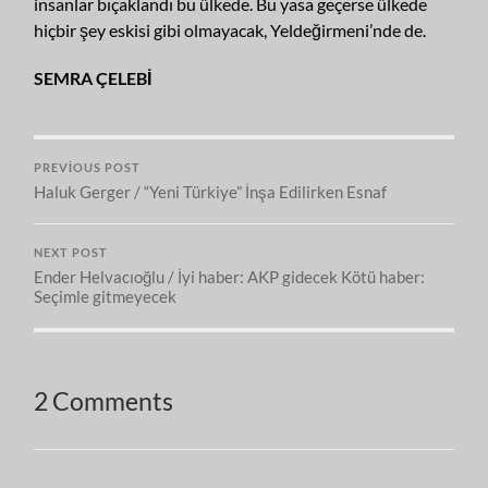
insanlar bıçaklandı bu ülkede. Bu yasa geçerse ülkede
hiçbir şey eskisi gibi olmayacak, Yeldeğirmeni’nde de.
SEMRA ÇELEBİ
PREVIOUS POST
Haluk Gerger / “Yeni Türkiye” İnşa Edilirken Esnaf
NEXT POST
Ender Helvacıoğlu / İyi haber: AKP gidecek Kötü haber:
Seçimle gitmeyecek
2 Comments