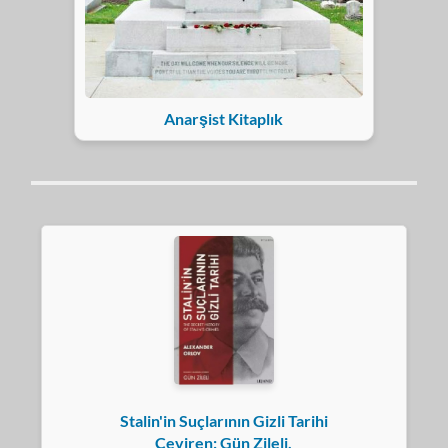
Anarşist Kitaplık
Stalin'in Suçlarının Gizli Tarihi
Çeviren: Gün Zileli,