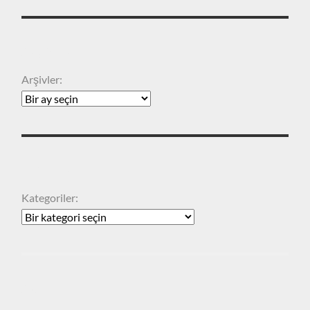
ARŞIVLER
Arşivler:
KATEGORILER
Kategoriler:
ARA