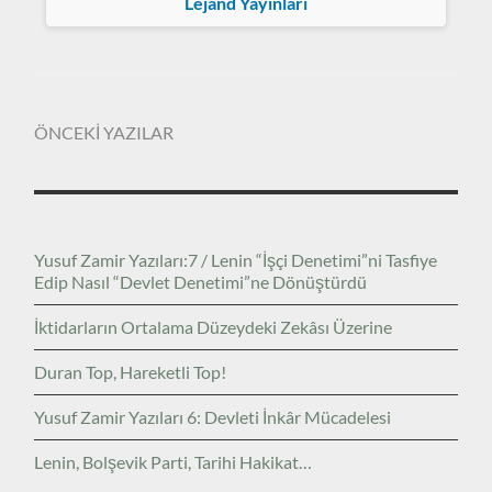
Lejand Yayınları
ÖNCEKİ YAZILAR
Yusuf Zamir Yazıları:7 / Lenin “İşçi Denetimi”ni Tasfiye
Edip Nasıl “Devlet Denetimi”ne Dönüştürdü
İktidarların Ortalama Düzeydeki Zekâsı Üzerine
Duran Top, Hareketli Top!
Yusuf Zamir Yazıları 6: Devleti İnkâr Mücadelesi
Lenin, Bolşevik Parti, Tarihi Hakikat…