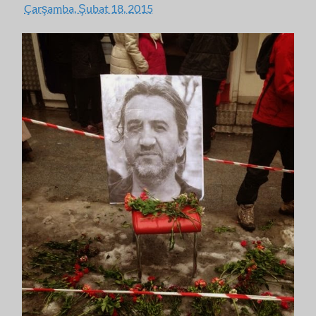
Çarşamba, Şubat 18, 2015