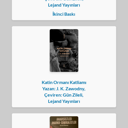
Lejand Yayınları
İkinci Baskı
Katin Ormanı Katliamı
Yazan: J. K. Zawodny,
Çeviren: Gün Zileli,
Lejand Yayınları