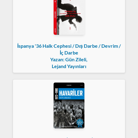
İspanya '36 Halk Cephesi / Dış Darbe / Devrim /
İç Darbe
Yazan: Gün Zileli,
Lejand Yayınları