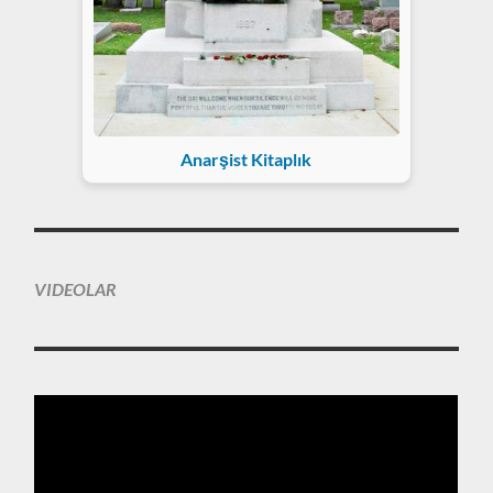
Anarşist Kitaplık
VIDEOLAR