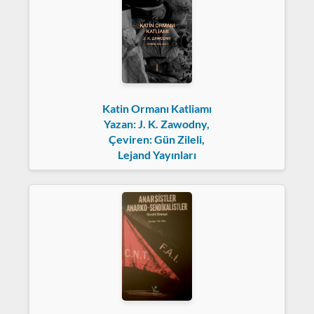
Katin Ormanı Katliamı
Yazan: J. K. Zawodny,
Çeviren: Gün Zileli,
Lejand Yayınları