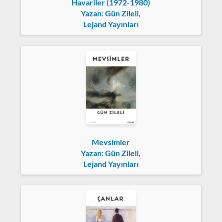
Havariler (1972-1980)
Yazan: Gün Zileli,
Lejand Yayınları
Mevsimler
Yazan: Gün Zileli,
Lejand Yayınları