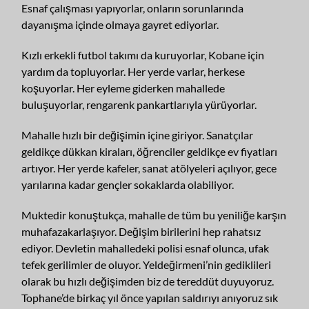
Esnaf çalışması yapıyorlar, onların sorunlarında
dayanışma içinde olmaya gayret ediyorlar.
Kızlı erkekli futbol takımı da kuruyorlar, Kobane için
yardım da topluyorlar. Her yerde varlar, herkese
koşuyorlar. Her eyleme giderken mahallede
buluşuyorlar, rengarenk pankartlarıyla yürüyorlar.
Mahalle hızlı bir değişimin içine giriyor. Sanatçılar
geldikçe dükkan kiraları, öğrenciler geldikçe ev fiyatları
artıyor. Her yerde kafeler, sanat atölyeleri açılıyor, gece
yarılarına kadar gençler sokaklarda olabiliyor.
Muktedir konuştukça, mahalle de tüm bu yeniliğe karşın
muhafazakarlaşıyor. Değişim birilerini hep rahatsız
ediyor. Devletin mahalledeki polisi esnaf olunca, ufak
tefek gerilimler de oluyor. Yeldeğirmeni’nin gediklileri
olarak bu hızlı değişimden biz de tereddüt duyuyoruz.
Tophane’de birkaç yıl önce yapılan saldırıyı anıyoruz sık