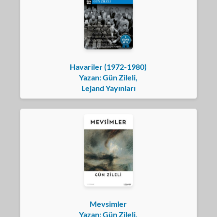
Havariler (1972-1980)
Yazan: Gün Zileli,
Lejand Yayınları
Mevsimler
Yazan: Gün Zileli,