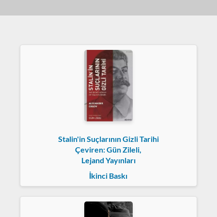
Stalin'in Suçlarının Gizli Tarihi
Çeviren: Gün Zileli,
Lejand Yayınları
İkinci Baskı