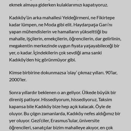
ekmek almaya giderken kulaklarımızı kapatıyoruz.
Kadıköy’ün arka mahallesi Yeldeğirmeni, ne Fikirtepe
kadar lümpen, ne Moda gibi elit. Haydarpaşa Garı’nı
yapan mühendislerin ve hamalların yükselttiği bu
mahalle, işçilerin, emekçilerin, öğrencilerin, dar gelirlinin,
megakentin merkezinde uygun fiyata yaşayabileceği bir
yer, o kadar. İçindekilerin çok sevdiği ama sanki
Kadıköy’den hiç görünmüyor gibi.
Kimse birbirine dokunmazsa ‘olay’ çıkmaz yılları. 90’lar,
2000’ler.
Sonra yıllardır beklenen o an geliyor. Ülkede büyük bir
direniş patlıyor. Hissediyorum, hissediyoruz, Taksim
kapansa bile Kadıköy bize hep açık kalacak. Öyle de
oluyor. Bu çılgın zamanlarda, Kadıköy nefes aldığımız bir
yer oluyor. Gezi’ciler, Erasmus’lular, üniversite
öğrencileri, sanatçılar bizim mahalleye akıyor, en çok