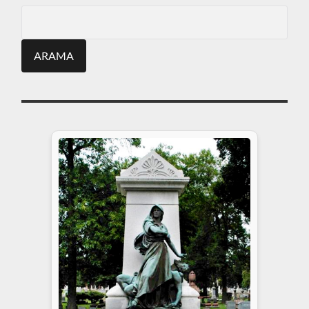
Search
for: