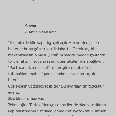
Anonim
28 Mayıs 2023 at 10:45
“Seçimlerde hile yapıldığı çok açık. Her yerden gelen
haberler bunu gösteriyor. Selahattin Demirtaş, hile
mekanizmasının nasıl işlediğini madde madde gösteren
twitler attı. Hile, daha sandık temsilcilerinden başlıyor.
“Parti sandık temsilcisi” rolüne giren sahtekârlar,
tutanaklara muhalif partiler adına imza atarlar, olur
biter.”
Çok keskin ve zekice tespitler, Bu uyarılar için teşekkür
ederiz.
Size bir sorumuz var.
Teknolojide Türkiye’den çok daha ileride olan ve eskiden
kapitalist/komünist şimdi demokratik/otokratik ülkeler