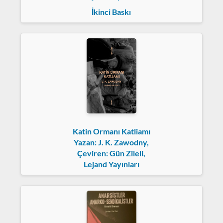
İkinci Baskı
Katin Ormanı Katliamı
Yazan: J. K. Zawodny,
Çeviren: Gün Zileli,
Lejand Yayınları