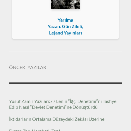
Yarılma
Yazan: Gün Zileli,
Lejand Yayınları
ÖNCEKİ YAZILAR
Yusuf Zamir Yazıları:7 / Lenin “İşçi Denetimi”ni Tasfiye
Edip Nasıl “Devlet Denetimi”ne Dönüştürdü
İktidarların Ortalama Düzeydeki Zekâsı Üzerine
Duran Top, Hareketli Top!