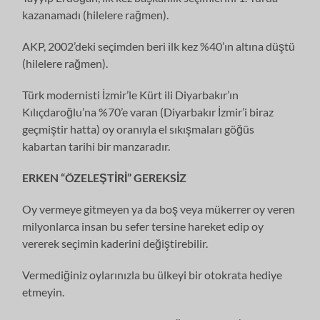
kazanamadı (hilelere rağmen).
AKP, 2002’deki seçimden beri ilk kez %40’ın altına düştü
(hilelere rağmen).
Türk modernisti İzmir’le Kürt ili Diyarbakır’ın
Kılıçdaroğlu’na %70’e varan (Diyarbakır İzmir’i biraz
geçmiştir hatta) oy oranıyla el sıkışmaları göğüs
kabartan tarihi bir manzaradır.
ERKEN “ÖZELEŞTİRİ” GEREKSİZ
Oy vermeye gitmeyen ya da boş veya mükerrer oy veren
milyonlarca insan bu sefer tersine hareket edip oy
vererek seçimin kaderini değiştirebilir.
Vermediğiniz oylarınızla bu ülkeyi bir otokrata hediye
etmeyin.