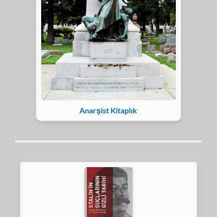
Anarşist Kitaplık