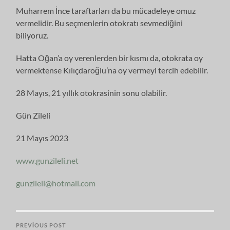
Muharrem İnce taraftarları da bu mücadeleye omuz
vermelidir. Bu seçmenlerin otokratı sevmediğini
biliyoruz.
Hatta Oğan’a oy verenlerden bir kısmı da, otokrata oy
vermektense Kılıçdaroğlu’na oy vermeyi tercih edebilir.
28 Mayıs, 21 yıllık otokrasinin sonu olabilir.
Gün Zileli
21 Mayıs 2023
www.gunzileli.net
gunzileli@hotmail.com
PREVIOUS POST