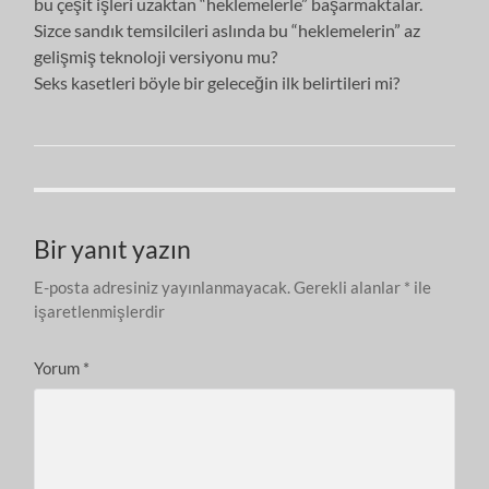
bu çeşit işleri uzaktan “heklemelerle” başarmaktalar.
Sizce sandık temsilcileri aslında bu “heklemelerin” az
gelişmiş teknoloji versiyonu mu?
Seks kasetleri böyle bir geleceğin ilk belirtileri mi?
Bir yanıt yazın
E-posta adresiniz yayınlanmayacak.
Gerekli alanlar
*
ile
işaretlenmişlerdir
Yorum
*