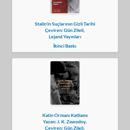
Stalin'in Suçlarının Gizli Tarihi
Çeviren: Gün Zileli,
Lejand Yayınları
İkinci Baskı
Katin Ormanı Katliamı
Yazan: J. K. Zawodny,
Çeviren: Gün Zileli,