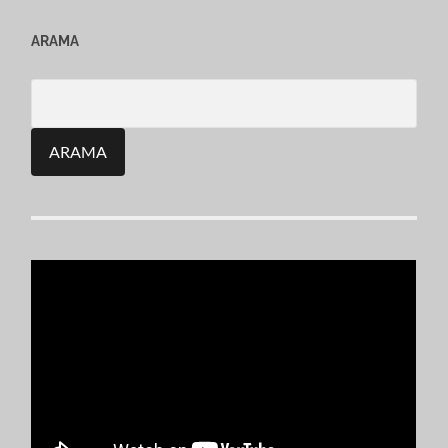
ARAMA
Search
for: