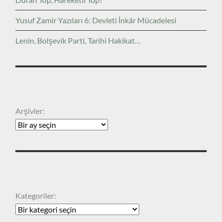
Yusuf Zamir Yazıları 6: Devleti İnkâr Mücadelesi
Lenin, Bolşevik Parti, Tarihi Hakikat…
ARŞIVLER
Arşivler:
KATEGORILER
Kategoriler: