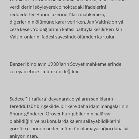
verdiklerini söyleyerek o noktadaki ifadelerini
reddederler. Bunun üzerine, Nazi mahkemesi,
diğerlerinin ölümüne karar verirken, Jan Valtin’e on yıl
ceza keser. Yoldaşlarının kafası baltayla kesilirken Jan
Valtin, onların ifadesi sayesinde ölümden kurtulur.
Benzeri bir olayın 1930’ların Sovyet mahkemelerinde
cereyan etmesi mümkün değildir.
Sadece “itiraflara” dayanarak o yılların sanıklarını
tereddütsüz bir şekilde, bir kere daha idam mangalarının
önüne gönderen Grover Furr gibilerinin hâlâ var
olabildiğini ve bu konularda kalem sallayabildiklerini
gördükçe, bunun neden mümkün olamayacağını daha iyi
anlıyor insan.