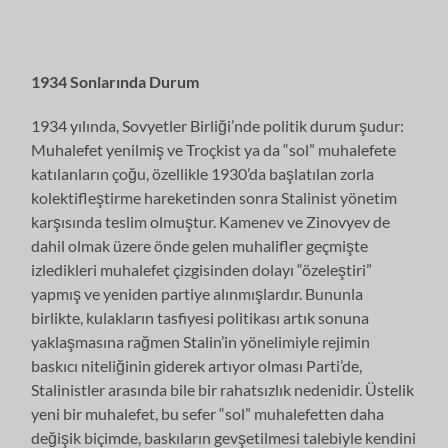
1934 Sonlarında Durum
1934 yılında, Sovyetler Birliği’nde politik durum şudur:
Muhalefet yenilmiş ve Troçkist ya da “sol” muhalefete
katılanların çoğu, özellikle 1930’da başlatılan zorla
kolektifleştirme hareketinden sonra Stalinist yönetim
karşısında teslim olmuştur. Kamenev ve Zinovyev de
dahil olmak üzere önde gelen muhalifler geçmişte
izledikleri muhalefet çizgisinden dolayı “özeleştiri”
yapmış ve yeniden partiye alınmışlardır. Bununla
birlikte, kulakların tasfiyesi politikası artık sonuna
yaklaşmasına rağmen Stalin’in yönelimiyle rejimin
baskıcı niteliğinin giderek artıyor olması Parti’de,
Stalinistler arasında bile bir rahatsızlık nedenidir. Üstelik
yeni bir muhalefet, bu sefer “sol” muhalefetten daha
değişik biçimde, baskıların gevşetilmesi talebiyle kendini