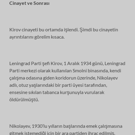
Cinayet ve Sonrası
Kirov cinayeti bu ortamda işlendi. Şimdi bu cinayetin
ayrıntılarını görelim kısaca.
Leningrad Parti şefi Kirov, 1 Aralık 1934 günü, Leningrad
Parti merkezi olarak kullanılan Smolni binasında, kendi
çalışma odasına giden koridorun üzerinde, Nikolayev
adlı, otuz yaşlarındaki bir parti üyesi tarafından,
ensesine sıkılan tabanca kurşunuyla vurularak
öldürülmüştü.
Nikolayev, 1930’lu yılların başlarında emek çalışmasına
gitmek istemediği için bir ara partiden ihraç edilmiş,