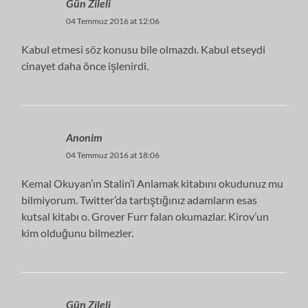
Gün Zileli
04 Temmuz 2016 at 12:06
Kabul etmesi söz konusu bile olmazdı. Kabul etseydi
cinayet daha önce işlenirdi.
Anonim
04 Temmuz 2016 at 18:06
Kemal Okuyan’ın Stalin’i Anlamak kitabını okudunuz mu
bilmiyorum. Twitter’da tartıştığınız adamların esas
kutsal kitabı o. Grover Furr falan okumazlar. Kirov’un
kim olduğunu bilmezler.
Gün Zileli