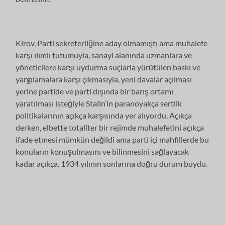
Kirov, Parti sekreterliğine aday olmamıştı ama muhalefe
karşı ılımlı tutumuyla, sanayi alanında uzmanlara ve
yöneticilere karşı uydurma suçlarla yürütülen baskı ve
yargılamalara karşı çıkmasıyla, yeni davalar açılması
yerine partide ve parti dışında bir barış ortamı
yaratılması isteğiyle Stalin’in paranoyakça sertlik
politikalarının açıkça karşısında yer alıyordu. Açıkça
derken, elbette totaliter bir rejimde muhalefetini açıkça
ifade etmesi mümkün değildi ama parti içi mahfillerde bu
konuların konuşulmasını ve bilinmesini sağlayacak
kadar açıkça. 1934 yılının sonlarına doğru durum buydu.