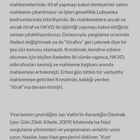
mahkemelerinde, itiraf yapmayı kabul etmeyenler zaten
mahkeme çıkarılmıyor ve işleri genellikle Lubyanka
bodrumlarında bitiriliyordu. Bu mahkemelere ancak ve
ancak itiraf ve NKVD ile işbirliği yapmayı kabul ettiğiniz
zaman çıkabiliyordunuz. Dolayısıyla, yargılama sırasında
ifadeni değiştirmek ya da “itirafını” geri çekmek diye bir
şey söz konusu olamazdı. Krestinski, kendine ezbere
okuması için biçilen ifadeden iki cümle sapınca, NKVD,
mikrofonları kesmiş ve mahkeme başkanı anında
mahkemeyi ertelemişti. Ertesi gün bitkin bir vaziyette
mahkemeye getirilen Krestinski, kaldığı yerden
“itiraf”ına devam etmişti.
Yine benim çevirdiğim Jan Valtin’in
Karanlığın Ötesinde
(çev: Gün Zileli, Kibele, 2009) kitabında ise Nazi
sorgulama yöntemleri ve yargılamaları anlatılır uzun
uzun. Naziler, bazı Nazi gençlerini öldüren “Kızıl