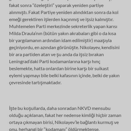
fakat sonra “özeleştiri” yaparak yeniden partiye
alınmıştı. Fakat Partiye yeniden alındıktan sonra da kol
emeği gerektiren işlerden kaçınmış ve işsiz kalmıştır.
Muhtemelen Parti merkezinde sekreterlik yapan karısı
Milda Draula’nın (bütün yakın akrabaları gibi o da kısa
bir yargılamanın ardından idam edilmiştir) maaşıyla
geçiniyordu, en azından görünüşte. Nikolayev, kendisini
bir ara partiden atan ve şu anda da işsiz bırakan
Leningrad’daki Parti kodamanlarına karşı hınç
beslemekte, hatta onlardan birine karşı bir suikast
eylemi yapmayı bile belki kafasının içinde, belki de yakın
çevresinde tartışmaktadır.
İşte bu koşullarda, daha sonradan NKVD mensubu
olduğu açıklanan, fakat her nedense kimliği hiçbir zaman
ortaya çıkmayan birisi, Nikolayev’le bağlantı kurmuş ve
onu, herhangi bir “kodamanı” öldürmektense,