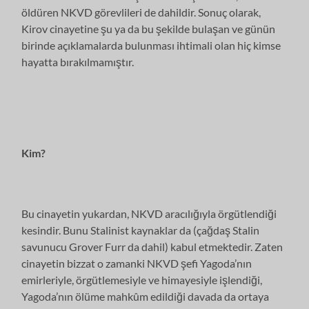
öldüren NKVD görevlileri de dahildir. Sonuç olarak,
Kirov cinayetine şu ya da bu şekilde bulaşan ve günün
birinde açıklamalarda bulunması ihtimali olan hiç kimse
hayatta bırakılmamıştır.
Kim?
Bu cinayetin yukardan, NKVD aracılığıyla örgütlendiği
kesindir. Bunu Stalinist kaynaklar da (çağdaş Stalin
savunucu Grover Furr da dahil) kabul etmektedir. Zaten
cinayetin bizzat o zamanki NKVD şefi Yagoda’nın
emirleriyle, örgütlemesiyle ve himayesiyle işlendiği,
Yagoda’nın ölüme mahkûm edildiği davada da ortaya