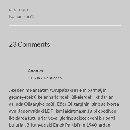
NEXT POST
Komünizm ?!!
23 Comments
Anonim
10 Ekim 2025 at 22:56
Abi benim kanaatim Avrupa’daki iki elin parmağını
geçmeyecek ülkeler haricindeki ülkelerdeki iktidarlar
aslında Oligarşiye bağlı. Eğer Oligarşinin işine geliyorsa
aynı Japonya’daki LDP (ismi aldatmasın.) gibi ebediyen
iktidarda tutulurlar veya işlerine gelecek yeni bir parti
bulurlar. Britanya’daki Emek Partisi’nin 1940’lardan