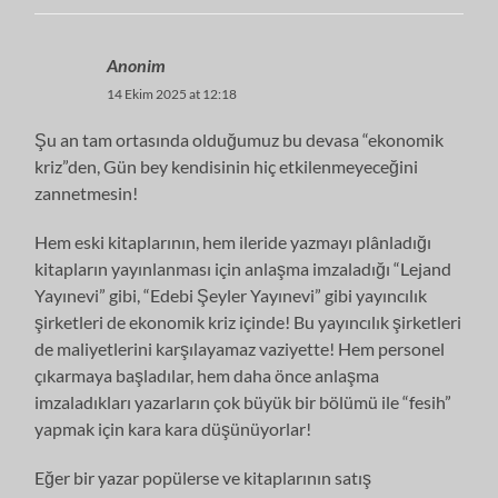
Anonim
14 Ekim 2025 at 12:18
Şu an tam ortasında olduğumuz bu devasa “ekonomik
kriz”den, Gün bey kendisinin hiç etkilenmeyeceğini
zannetmesin!
Hem eski kitaplarının, hem ileride yazmayı plânladığı
kitapların yayınlanması için anlaşma imzaladığı “Lejand
Yayınevi” gibi, “Edebi Şeyler Yayınevi” gibi yayıncılık
şirketleri de ekonomik kriz içinde! Bu yayıncılık şirketleri
de maliyetlerini karşılayamaz vaziyette! Hem personel
çıkarmaya başladılar, hem daha önce anlaşma
imzaladıkları yazarların çok büyük bir bölümü ile “fesih”
yapmak için kara kara düşünüyorlar!
Eğer bir yazar popülerse ve kitaplarının satış