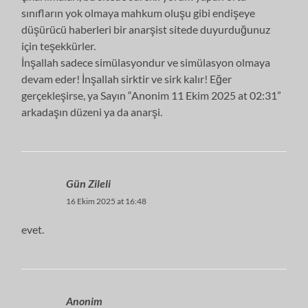
sınıfların yok olmaya mahkum oluşu gibi endişeye
düşürücü haberleri bir anarşist sitede duyurduğunuz
için teşekkürler.
İnşallah sadece simülasyondur ve simülasyon olmaya
devam eder! İnşallah sirktir ve sirk kalır! Eğer
gerçekleşirse, ya Sayın “Anonim 11 Ekim 2025 at 02:31”
arkadaşın düzeni ya da anarşi.
Gün Zileli
16 Ekim 2025 at 16:48
evet.
Anonim