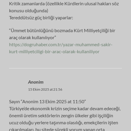
Kritik zamanlarda (özellikle Kürdlerin ulusal hakları söz
konusu olduğunda)
Tereddütsüz güç birliği yaparlar:
“Ümmet bütünlüğünü bozmada Kürt Milliyetçiliği bir
araç olarak kullanılıyor”
https://dogruhaber.com.tr/yazar-muhammed-sakir-
kurt-milliyetciligi-bir-arac-olarak-kullaniliyor
Anonim
15 Ekim 2025 at 21:56
Sayın “Anonim 13 Ekim 2025 at 11:50”
Türkiye’de ekonomik krizin seçime kadar devam edeceği,
önemli üretim sektörlerin zengin ülkeler gibi işçiliğin
ucuz olduğu yerlere taşınma olasılığı, emekçilerin işten
çıkarılmaları, bu sitede sürekli yorum yapan orta