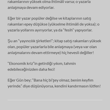
rakamlarının yüksek olma ihtimâli varsa; o yazarla
anlaşmaya devam ediyorlar.
Eğer bir yazar popüler değilse ve kitaplarının satış
rakamları epey düşükse (yükselme ihtimâli de yoksa); o
yazarla yollarını ayırıyorlar, ya da “fesih” yapıyorlar.
Şu an “yayıncılık şirketleri”; kitap satış rakamları yüksek
olan, popüler yazarlarla bile anlaşmaya (veya var olan
anlaşmalarını devam ettirmeye) hiç hevesli değiller!
“Ekonomik kriz”in getirdiği yıkım, tahmin
edebileceğinizden daha feci!
Eğer Gün bey; “Bana hiç bi’şey olmaz, benim keyfim
yerinde.” diye düşünüyorsa, kendini kandırmasın lütfen!