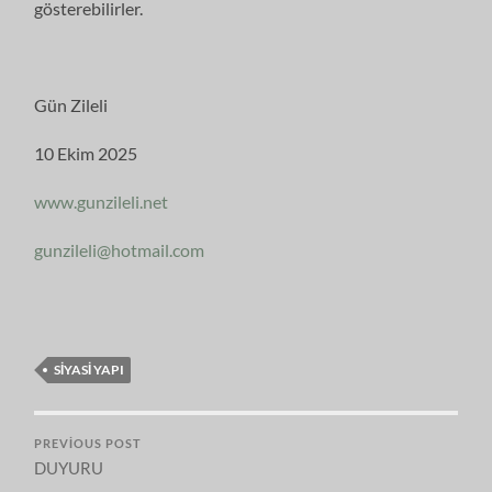
gösterebilirler.
Gün Zileli
10 Ekim 2025
www.gunzileli.net
gunzileli@hotmail.com
SIYASI YAPI
PREVIOUS POST
DUYURU