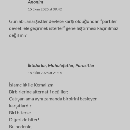
Anonim
15 Ekim 2025 at 09:42
Gün abi, anarşistler devlete karşı olduğundan “partiler
devleti ele geçirmek isterler” genelleştirmesi kaçınılmaz
değil mi?
İktidarlar, Muhalefetler, Parazitler
15 Ekim 2025 at 21:14
İslamcılık ile Kemalizm
Birbirlerine alternatif değiller;
Çatışan ama aynı zamanda birbirini besleyen
karşıtlardır;
Biri biterse
Diğeri de biter!
Bu nedenle,