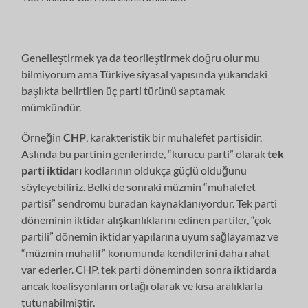
Genelleştirmek ya da teorileştirmek doğru olur mu
bilmiyorum ama Türkiye siyasal yapısında yukarıdaki
başlıkta belirtilen üç parti türünü saptamak
mümkündür.
Örneğin
CHP
, karakteristik bir muhalefet partisidir.
Aslında bu partinin genlerinde, “kurucu parti” olarak
tek
parti iktidarı
kodlarının oldukça güçlü olduğunu
söyleyebiliriz. Belki de sonraki müzmin “muhalefet
partisi” sendromu buradan kaynaklanıyordur. Tek parti
döneminin iktidar alışkanlıklarını edinen partiler, “çok
partili” dönemin iktidar yapılarına uyum sağlayamaz ve
“müzmin muhalif” konumunda kendilerini daha rahat
var ederler. CHP, tek parti döneminden sonra iktidarda
ancak koalisyonların ortağı olarak ve kısa aralıklarla
tutunabilmiştir.