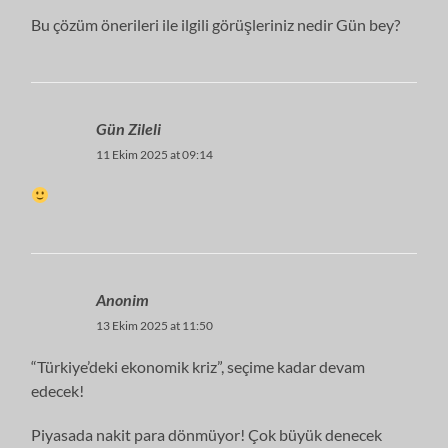
Bu çözüm önerileri ile ilgili görüşleriniz nedir Gün bey?
Gün Zileli
11 Ekim 2025 at 09:14
Anonim
13 Ekim 2025 at 11:50
“Türkiye’deki ekonomik kriz”, seçime kadar devam
edecek!
Piyasada nakit para dönmüyor! Çok büyük denecek