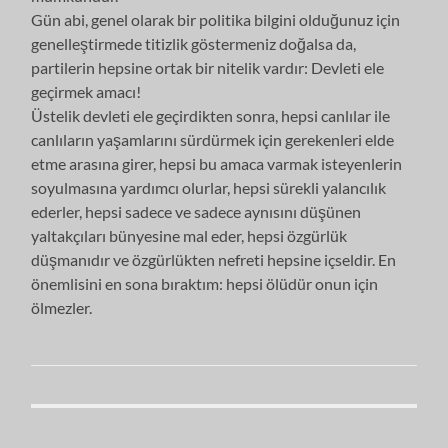
Gün abi, genel olarak bir politika bilgini olduğunuz için
genelleştirmede titizlik göstermeniz doğalsa da,
partilerin hepsine ortak bir nitelik vardır: Devleti ele
geçirmek amacı!
Üstelik devleti ele geçirdikten sonra, hepsi canlılar ile
canlıların yaşamlarını sürdürmek için gerekenleri elde
etme arasına girer, hepsi bu amaca varmak isteyenlerin
soyulmasına yardımcı olurlar, hepsi sürekli yalancılık
ederler, hepsi sadece ve sadece aynısını düşünen
yaltakçıları bünyesine mal eder, hepsi özgürlük
düşmanıdır ve özgürlükten nefreti hepsine içseldir. En
önemlisini en sona bıraktım: hepsi ölüdür onun için
ölmezler.