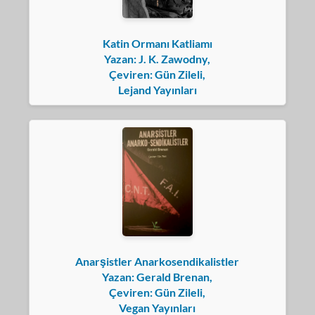
Katin Ormanı Katliamı
Yazan: J. K. Zawodny,
Çeviren: Gün Zileli,
Lejand Yayınları
Anarşistler Anarkosendikalistler
Yazan: Gerald Brenan,
Çeviren: Gün Zileli,
Vegan Yayınları