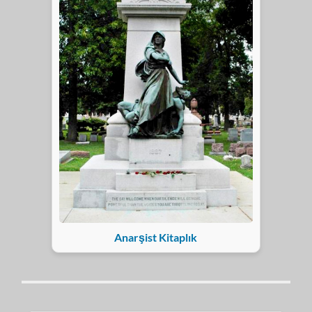
Anarşist Kitaplık