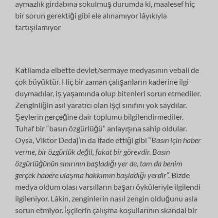
aymazlık girdabına sokulmuş durumda ki, maalesef hiç
bir sorun gerektiği gibi ele alınamıyor lâyıkıyla
tartışılamıyor
Katliamda elbette devlet/sermaye medyasının vebali de
çok büyüktür. Hiç bir zaman çalışanların kaderine ilgi
duymadılar, iş yaşamında olup bitenleri sorun etmediler.
Zenginliğin asıl yaratıcı olan işçi sınıfını yok saydılar.
Şeylerin gerçeğine dair toplumu bilgilendirmediler.
Tuhaf bir “basın özgürlüğü” anlayışına sahip oldular.
Oysa, Viktor Dedaj’ın da ifade ettiği gibi “
Basın için haber
verme, bir özgürlük değil, fakat bir görevdir. Basın
özgürlüğünün sınırının başladığı yer de, tam da benim
gerçek habere ulaşma hakkımın başladığı yerdir”.
Bizde
medya oldum olası varsılların başarı öyküleriyle ilgilendi
ilgileniyor. Lâkin, zenginlerin nasıl zengin olduğunu asla
sorun etmiyor. İşçilerin çalışma koşullarının skandal bir