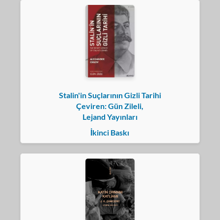
Stalin'in Suçlarının Gizli Tarihi
Çeviren: Gün Zileli,
Lejand Yayınları
İkinci Baskı