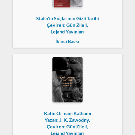
Stalin'in Suçlarının Gizli Tarihi
Çeviren: Gün Zileli,
Lejand Yayınları
İkinci Baskı
Katin Ormanı Katliamı
Yazan: J. K. Zawodny,
Çeviren: Gün Zileli,
Lejand Yayınları