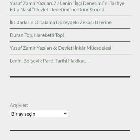
Yusuf Zamir Yazıları:7 / Lenin “İşçi Denetimi”ni Tasfiye
Edip Nasıl “Devlet Denetimi”ne Dönüştürdü
İktidarların Ortalama Düzeydeki Zekâsı Üzerine
Duran Top, Hareketli Top!
Yusuf Zamir Yazıları 6: Devleti İnkâr Mücadelesi
Lenin, Bolşevik Parti, Tarihi Hakikat…
ARŞIVLER
Arşivler: