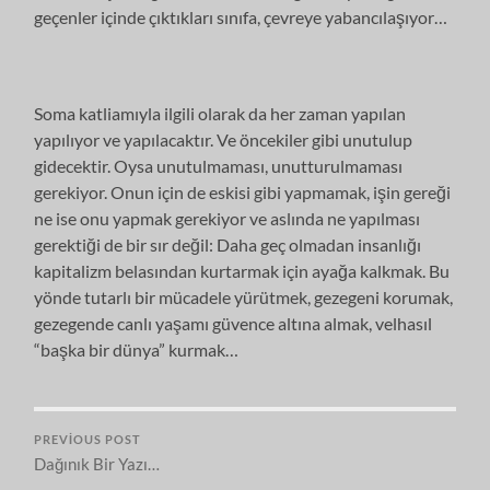
geçenler içinde çıktıkları sınıfa, çevreye yabancılaşıyor…
Soma katliamıyla ilgili olarak da her zaman yapılan
yapılıyor ve yapılacaktır. Ve öncekiler gibi unutulup
gidecektir. Oysa unutulmaması, unutturulmaması
gerekiyor. Onun için de eskisi gibi yapmamak, işin gereği
ne ise onu yapmak gerekiyor ve aslında ne yapılması
gerektiği de bir sır değil: Daha geç olmadan insanlığı
kapitalizm belasından kurtarmak için ayağa kalkmak. Bu
yönde tutarlı bir mücadele yürütmek, gezegeni korumak,
gezegende canlı yaşamı güvence altına almak, velhasıl
“başka bir dünya” kurmak…
PREVIOUS POST
Dağınık Bir Yazı…