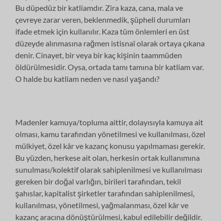
Bu düpedüz bir katliamdır. Zira kaza, cana, mala ve
çevreye zarar veren, beklenmedik, şüpheli durumları
ifade etmek için kullanılır. Kaza tüm önlemleri en üst
düzeyde alınmasına rağmen istisnaî olarak ortaya çıkana
denir. Cinayet, bir veya bir kaç kişinin taammüden
öldürülmesidir. Oysa, ortada tamı tamına bir katliam var.
O halde bu katliam neden ve nasıl yaşandı?
Madenler kamuya/topluma aittir, dolayısıyla kamuya ait
olması, kamu tarafından yönetilmesi ve kullanılması, özel
mülkiyet, özel kâr ve kazanç konusu yapılmaması gerekir.
Bu yüzden, herkese ait olan, herkesin ortak kullanımına
sunulması/kolektif olarak sahiplenilmesi ve kullanılması
gereken bir doğal varlığın, birileri tarafından, tekil
şahıslar, kapitalist şirketler tarafından sahiplenilmesi,
kullanılması, yönetilmesi, yağmalanması, özel kâr ve
kazanç aracına dönüştürülmesi, kabul edilebilir değildir.