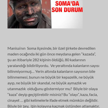
Manisa’nın Soma ilçesinde, bir özel şirkete devredilen
maden ocağında iki gün önce meydana gelen “kazada”,
şu an itibariyle 282 kişinin öldüğü, 80 kadarının
yaralandığı bildiriliyordu. Ve yeraltında kalanların sayısı
bilinmiyormuş… Yerin altında kalanların sayısının bile
bilinmemesi, bunun ne büyük bir kepazelik, ne büyük
ayıp, ne büyük bir skandal, ne büyük aymazlık ve
utanmazlık olduğunu göstermiyor mu? Böyle bir olaya
“kaza” deyip geçiştirebilir misiniz? Bu “olayı”, kaza, facia,
cinayet … gibi kelimelerle ifade etmek mümkün değildir.
Böyle bir şey, işin kolayına kaçmak üstünden atlamaktır.