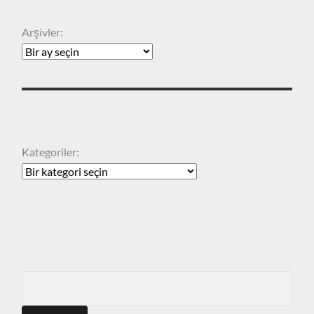
ARŞIVLER
Arşivler:
KATEGORILER
Kategoriler:
ARA
Search
for: