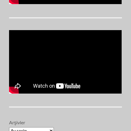
Arşivler