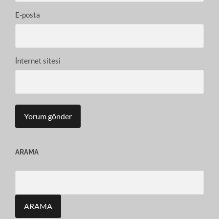
E-posta
İnternet sitesi
ARAMA
Search
for: