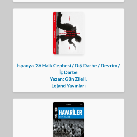
İspanya '36 Halk Cephesi / Dış Darbe / Devrim /
İç Darbe
Yazan: Gün Zileli,
Lejand Yayınları