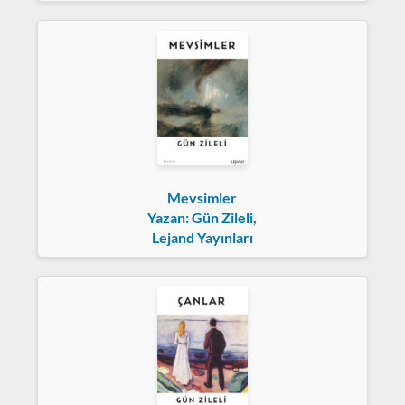
Mevsimler
Yazan: Gün Zileli,
Lejand Yayınları