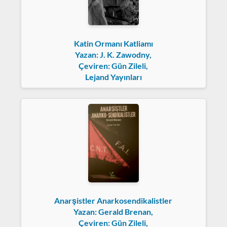
Katin Ormanı Katliamı
Yazan: J. K. Zawodny,
Çeviren: Gün Zileli,
Lejand Yayınları
Anarşistler Anarkosendikalistler
Yazan: Gerald Brenan,
Çeviren: Gün Zileli,