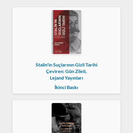
Stalin'in Suçlarının Gizli Tarihi
Çeviren: Gün Zileli,
Lejand Yayınları
İkinci Baskı