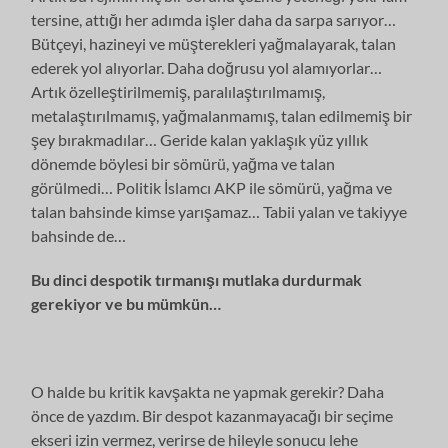
tersine, attığı her adımda işler daha da sarpa sarıyor…
Bütçeyi, hazineyi ve müşterekleri yağmalayarak, talan
ederek yol alıyorlar. Daha doğrusu yol alamıyorlar…
Artık özelleştirilmemiş, paralılaştırılmamış,
metalaştırılmamış, yağmalanmamış, talan edilmemiş bir
şey bırakmadılar… Geride kalan yaklaşık yüz yıllık
dönemde böylesi bir sömürü, yağma ve talan
görülmedi… Politik İslamcı AKP ile sömürü, yağma ve
talan bahsinde kimse yarışamaz… Tabii yalan ve takiyye
bahsinde de…
Bu dinci despotik tırmanışı mutlaka durdurmak
gerekiyor ve bu mümkün…
O halde bu kritik kavşakta ne yapmak gerekir? Daha
önce de yazdım. Bir despot kazanmayacağı bir seçime
ekseri izin vermez, verirse de hileyle sonucu lehe