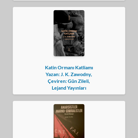
Katin Ormanı Katliamı
Yazan: J. K. Zawodny,
Çeviren: Gün Zileli,
Lejand Yayınları