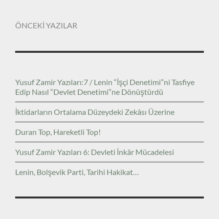
ÖNCEKİ YAZILAR
Yusuf Zamir Yazıları:7 / Lenin “İşçi Denetimi”ni Tasfiye
Edip Nasıl “Devlet Denetimi”ne Dönüştürdü
İktidarların Ortalama Düzeydeki Zekâsı Üzerine
Duran Top, Hareketli Top!
Yusuf Zamir Yazıları 6: Devleti İnkâr Mücadelesi
Lenin, Bolşevik Parti, Tarihi Hakikat…