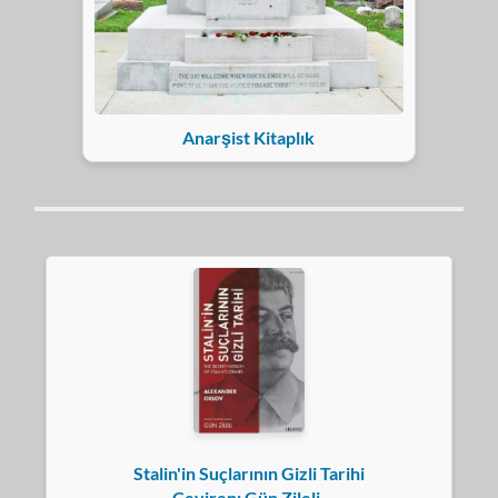
Anarşist Kitaplık
Stalin'in Suçlarının Gizli Tarihi
Çeviren: Gün Zileli,