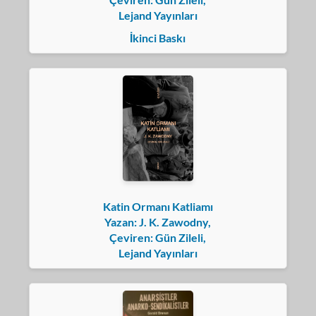
Lejand Yayınları
İkinci Baskı
Katin Ormanı Katliamı
Yazan: J. K. Zawodny,
Çeviren: Gün Zileli,
Lejand Yayınları