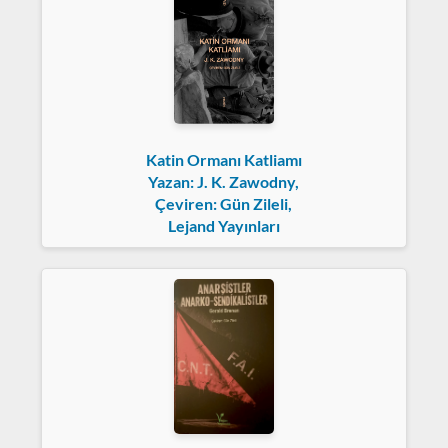
Katin Ormanı Katliamı
Yazan: J. K. Zawodny,
Çeviren: Gün Zileli,
Lejand Yayınları