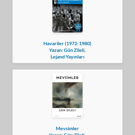
Havariler (1972-1980)
Yazan: Gün Zileli,
Lejand Yayınları
Mevsimler
Yazan: Gün Zileli,