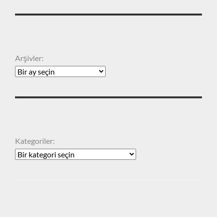
ARŞIVLER
Arşivler:
KATEGORILER
Kategoriler:
ARA