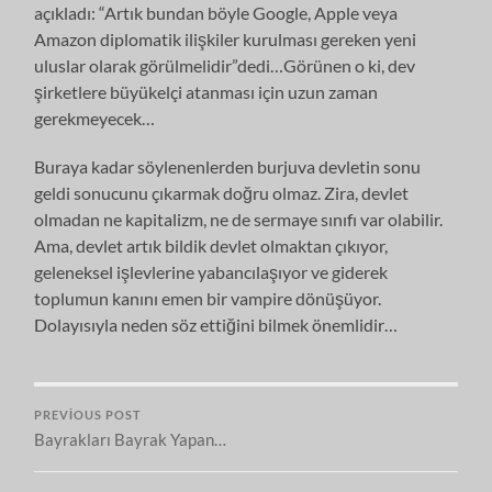
açıkladı: “Artık bundan böyle Google, Apple veya
Amazon diplomatik ilişkiler kurulması gereken yeni
uluslar olarak görülmelidir”dedi…Görünen o ki, dev
şirketlere büyükelçi atanması için uzun zaman
gerekmeyecek…
Buraya kadar söylenenlerden burjuva devletin sonu
geldi sonucunu çıkarmak doğru olmaz. Zira, devlet
olmadan ne kapitalizm, ne de sermaye sınıfı var olabilir.
Ama, devlet artık bildik devlet olmaktan çıkıyor,
geleneksel işlevlerine yabancılaşıyor ve giderek
toplumun kanını emen bir vampire dönüşüyor.
Dolayısıyla neden söz ettiğini bilmek önemlidir…
PREVIOUS POST
Bayrakları Bayrak Yapan…