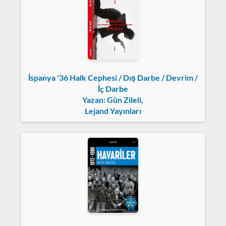
İspanya '36 Halk Cephesi / Dış Darbe / Devrim /
İç Darbe
Yazan: Gün Zileli,
Lejand Yayınları