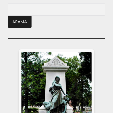
Search
for: