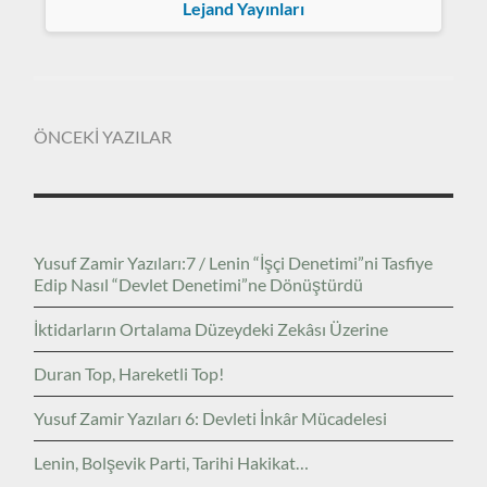
Lejand Yayınları
ÖNCEKİ YAZILAR
Yusuf Zamir Yazıları:7 / Lenin “İşçi Denetimi”ni Tasfiye
Edip Nasıl “Devlet Denetimi”ne Dönüştürdü
İktidarların Ortalama Düzeydeki Zekâsı Üzerine
Duran Top, Hareketli Top!
Yusuf Zamir Yazıları 6: Devleti İnkâr Mücadelesi
Lenin, Bolşevik Parti, Tarihi Hakikat…