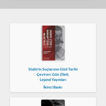
Stalin'in Suçlarının Gizli Tarihi
Çeviren: Gün Zileli,
Lejand Yayınları
İkinci Baskı