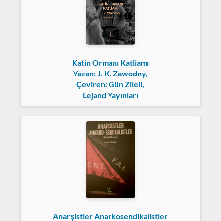
Katin Ormanı Katliamı
Yazan: J. K. Zawodny,
Çeviren: Gün Zileli,
Lejand Yayınları
Anarşistler Anarkosendikalistler