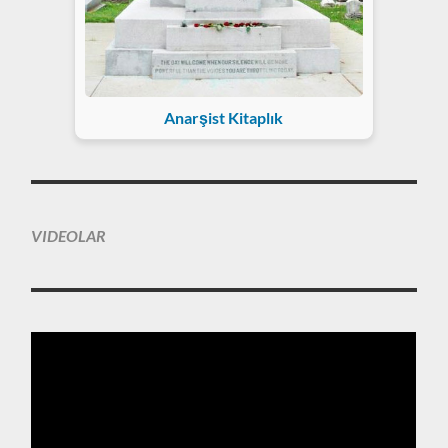
Anarşist Kitaplık
VIDEOLAR