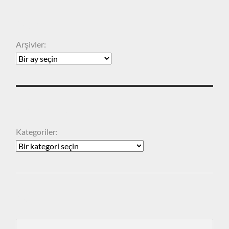
ARŞIVLER
Arşivler:
KATEGORILER
Kategoriler:
ARA
Search