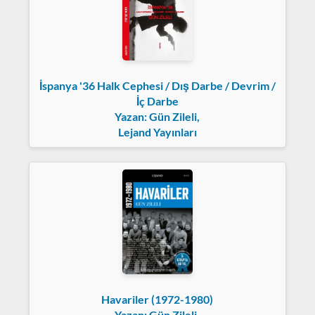
İspanya '36 Halk Cephesi / Dış Darbe / Devrim /
İç Darbe
Yazan: Gün Zileli,
Lejand Yayınları
Havariler (1972-1980)
Yazan: Gün Zileli,