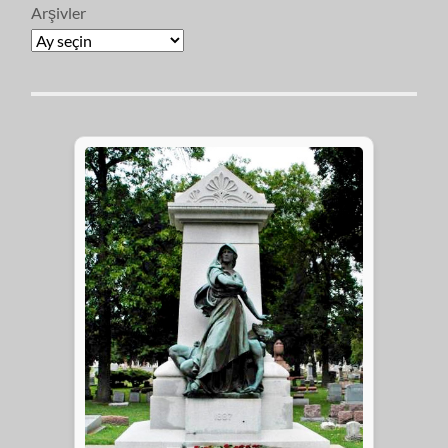
Arşivler