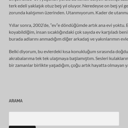
terk edeli yaklaşık otuz beş yıl oluyor. Neredeyse on beş yıl
zorunda kalışımın üzerinden. Utanmıyorum. Kader de utanmas
Yıllar sonra, 2002’de, “ev”e döndüğümde artık ana evi yoktu.
koyabildiğim, insan sıcaklığındaki çok sayıda ev karşıladı beni
burada adlarını anmadığım diğer arkadaş ve yakınlarımın evle
Belki diyorum, bu evlerdeki kısa konukluğum sırasında doğdu 
akrabalarıma tek tek ulaşmaya başlamıştım. Sesleri kulaklarımd
bir zamanlar birlikte yaşadığım, çoğu artık hayatta olmayan
ARAMA
Search
for: