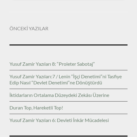
ÖNCEKİ YAZILAR
Yusuf Zamir Yazıları 8: “Proleter Sabotaj”
Yusuf Zamir Yazıları:7 / Lenin “İşçi Denetimi”ni Tasfiye
Edip Nasıl “Devlet Denetimi”ne Dönüştürdü
İktidarların Ortalama Düzeydeki Zekâsı Üzerine
Duran Top, Hareketli Top!
Yusuf Zamir Yazıları 6: Devleti İnkâr Mücadelesi