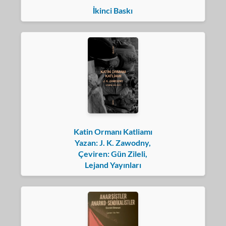
İkinci Baskı
Katin Ormanı Katliamı
Yazan: J. K. Zawodny,
Çeviren: Gün Zileli,
Lejand Yayınları