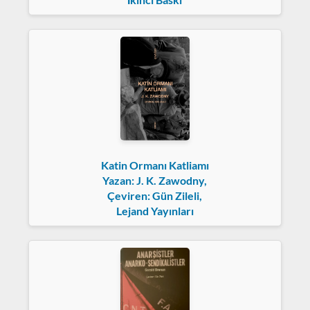
Katin Ormanı Katliamı
Yazan: J. K. Zawodny,
Çeviren: Gün Zileli,
Lejand Yayınları