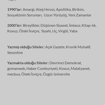
1990’lar:
Amargi, Ateş Hırsızı, Apolitika, Birikim,
Sosyalizmin Sorunları, Uzun Yürüyüş, Yeni Zamanlar
2000’ler:
Bireylikler, Düşünen Siyaset, İmlasız, Kitap-lık,
Koxuz, Öteki İsviçre, Siyahi, Uç, Virgül, Yaba
Yazmış olduğu Siteler:
Açık Gazete, Kronik Muhalif,
Sesonline
Yazmakta olduğu Siteler:
Devrimci Demokrat,
gomanweb, Haber Cumhuriyeti, Koxuz, Malatyanet,
mecbua, Öteki İsviçre, Özgür üniversite