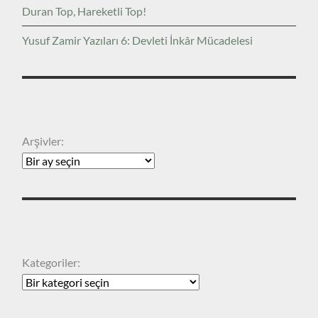
Duran Top, Hareketli Top!
Yusuf Zamir Yazıları 6: Devleti İnkâr Mücadelesi
ARŞIVLER
Arşivler:
KATEGORILER
Kategoriler: