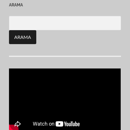
ARAMA
Search
for: