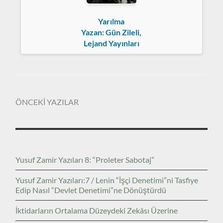
Yarılma
Yazan: Gün Zileli,
Lejand Yayınları
ÖNCEKİ YAZILAR
Yusuf Zamir Yazıları 8: “Proleter Sabotaj”
Yusuf Zamir Yazıları:7 / Lenin “İşçi Denetimi”ni Tasfiye
Edip Nasıl “Devlet Denetimi”ne Dönüştürdü
İktidarların Ortalama Düzeydeki Zekâsı Üzerine