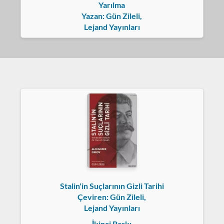
Yarılma
Yazan: Gün Zileli,
Lejand Yayınları
Stalin'in Suçlarının Gizli Tarihi
Çeviren: Gün Zileli,
Lejand Yayınları
İkinci Baskı