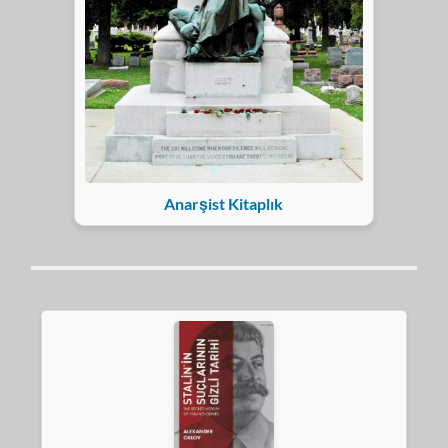
Anarşist Kitaplık