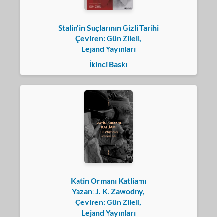
Stalin'in Suçlarının Gizli Tarihi
Çeviren: Gün Zileli,
Lejand Yayınları
İkinci Baskı
Katin Ormanı Katliamı
Yazan: J. K. Zawodny,
Çeviren: Gün Zileli,
Lejand Yayınları