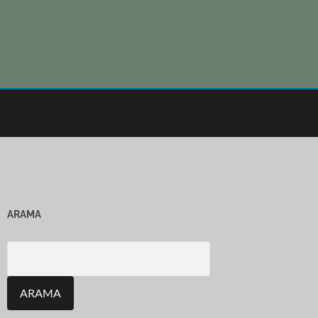
ARAMA
Search
for: