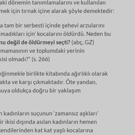
rdaki dönemin tanımlamalarını ve kullanılan
ek için tırnak içine alarak şöyle demektedir:
la tam bir serbesti içinde şehevi arzularını
madıkları için’ kocalarını öldürdü. Neden bu
nu değil de öldürmeyi seçti?
(abç, GZ)
mamasının ve toplumdaki yerinin
isi olmadı?” (s. 266)
ğinmekle birlikte kitabında ağırlıklı olarak
akta ve karşı çıkmaktadır. Öte yandan,
onuya oldukça doğru bir yaklaşım
en kadınların suçunun ‘zamansız aşkları’
bir ikisi dışında asılan kadınların hemen
ndilerinden kat kat yaşlı kocalarına