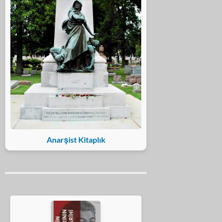
Anarşist Kitaplık