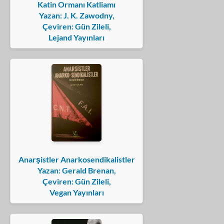
Katin Ormanı Katliamı
Yazan: J. K. Zawodny,
Çeviren: Gün Zileli,
Lejand Yayınları
Anarşistler Anarkosendikalistler
Yazan: Gerald Brenan,
Çeviren: Gün Zileli,
Vegan Yayınları