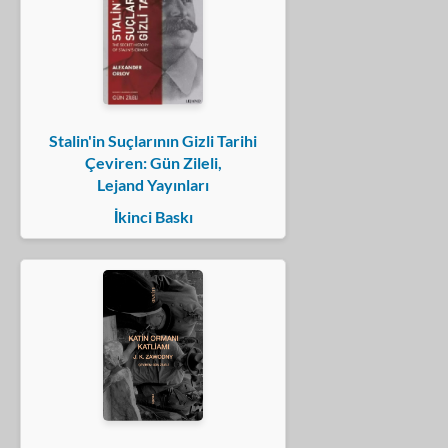
Stalin'in Suçlarının Gizli Tarihi
Çeviren: Gün Zileli,
Lejand Yayınları
İkinci Baskı