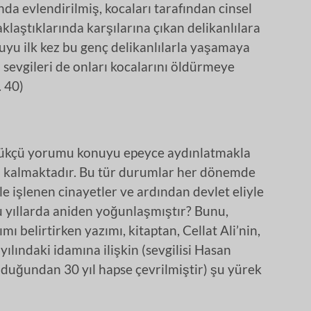
ında evlendirilmiş, kocaları tarafından cinsel
klaştıklarında karşılarına çıkan delikanlılara
uyu ilk kez bu genç delikanlılarla yaşamaya
sevgileri de onları kocalarını öldürmeye
. 40)
ürlükçü yorumu konuyu epeyce aydınlatmakla
kta kalmaktadır. Bu tür durumlar her dönemde
e işlenen cinayetler ve ardından devlet eliyle
u yıllarda aniden yoğunlaşmıştır? Bunu,
 belirtirken yazımı, kitaptan, Cellat Ali’nin,
ılındaki idamına ilişkin (sevgilisi Hasan
duğundan 30 yıl hapse çevrilmiştir) şu yürek