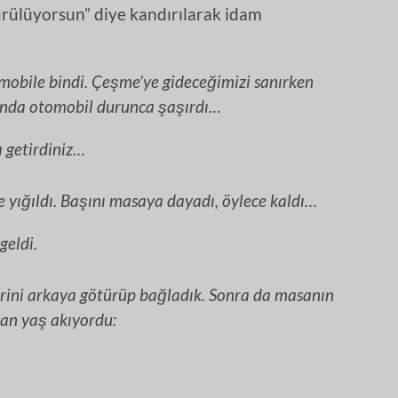
ürülüyorsun” diye kandırılarak idam
mobile bindi. Çeşme’ye gideceğimizi sanırken
sında otomobil durunca şaşırdı…
 getirdiniz…
e yığıldı. Başını masaya dayadı, öylece kaldı…
geldi.
erini arkaya götürüp bağladık. Sonra da masanın
an yaş akıyordu: