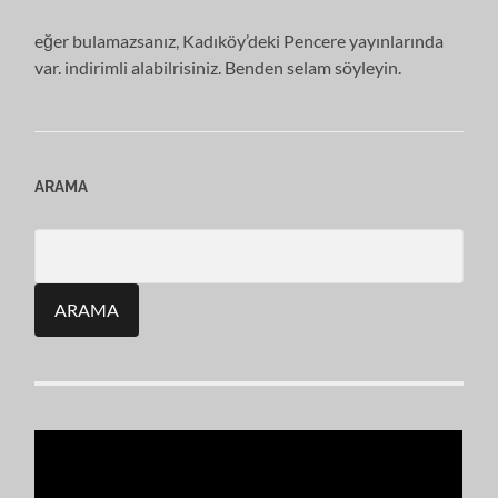
eğer bulamazsanız, Kadıköy’deki Pencere yayınlarında
var. indirimli alabilrisiniz. Benden selam söyleyin.
ARAMA
Search
for: