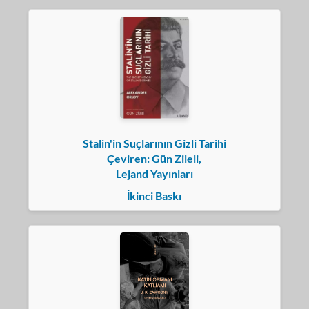
Stalin'in Suçlarının Gizli Tarihi
Çeviren: Gün Zileli,
Lejand Yayınları
İkinci Baskı