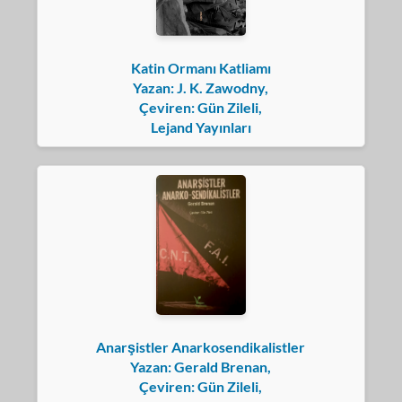
Katin Ormanı Katliamı
Yazan: J. K. Zawodny,
Çeviren: Gün Zileli,
Lejand Yayınları
Anarşistler Anarkosendikalistler
Yazan: Gerald Brenan,
Çeviren: Gün Zileli,