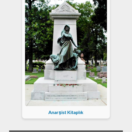
Anarşist Kitaplık