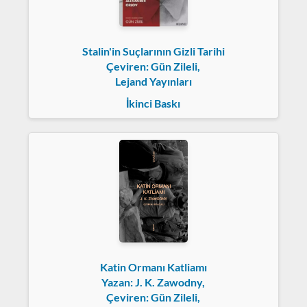
Stalin'in Suçlarının Gizli Tarihi
Çeviren: Gün Zileli,
Lejand Yayınları
İkinci Baskı
Katin Ormanı Katliamı
Yazan: J. K. Zawodny,
Çeviren: Gün Zileli,