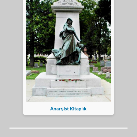
Anarşist Kitaplık