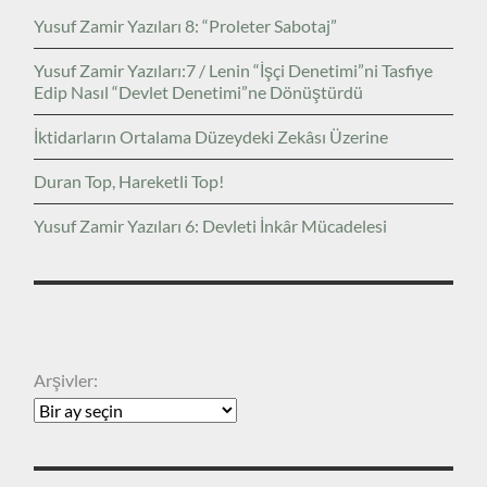
Yusuf Zamir Yazıları 8: “Proleter Sabotaj”
Yusuf Zamir Yazıları:7 / Lenin “İşçi Denetimi”ni Tasfiye
Edip Nasıl “Devlet Denetimi”ne Dönüştürdü
İktidarların Ortalama Düzeydeki Zekâsı Üzerine
Duran Top, Hareketli Top!
Yusuf Zamir Yazıları 6: Devleti İnkâr Mücadelesi
ARŞIVLER
Arşivler: