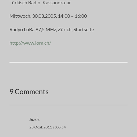
Türkisch Radio: Kassandra’lar
Mittwoch, 30.03.2005, 14:00 – 16:00
Radyo LoRa 97,5 MHz, Zürich, Startseite
http://www.lora.ch/
9 Comments
baris
23 Ocak 2011 at 00:54