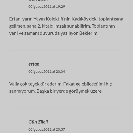
05 Şubat 2011 at 19:29
Ertan, yarın Yayın Kolektifi’nin Kadıköy’deki toplantısına
gelirsen, sana 2. kitabı imzalı sunabilirim. Toplantının
yeni ve zamanı duyuruda yazılıyor. Beklerim.
ertan
05 Şubat 2011 at 20:04
Valla çok teşekkür ederim. Fakat gelebileceğimi hiç
sanmıyorum. Başka bir yerde görüşmek üzere.
Gün Zileli
05 Şubat 2011 at 20:37