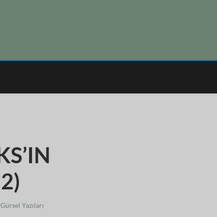
KS’IN
2)
Gürsel Yazıları