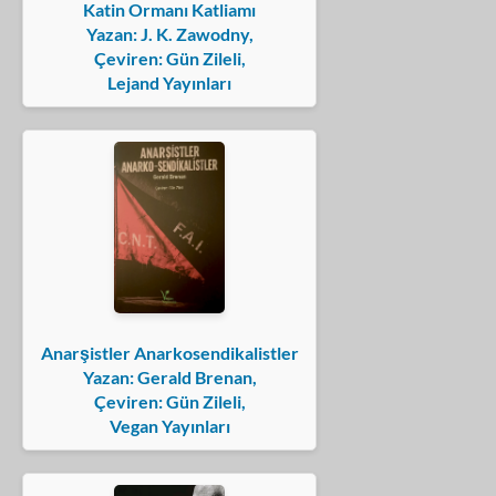
Katin Ormanı Katliamı
Yazan: J. K. Zawodny,
Çeviren: Gün Zileli,
Lejand Yayınları
Anarşistler Anarkosendikalistler
Yazan: Gerald Brenan,
Çeviren: Gün Zileli,
Vegan Yayınları