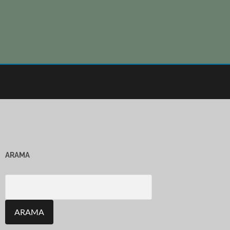
ARAMA
Search
for: