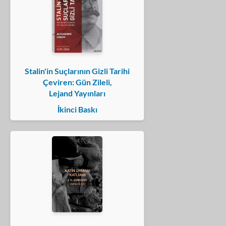
Stalin'in Suçlarının Gizli Tarihi
Çeviren: Gün Zileli,
Lejand Yayınları
İkinci Baskı