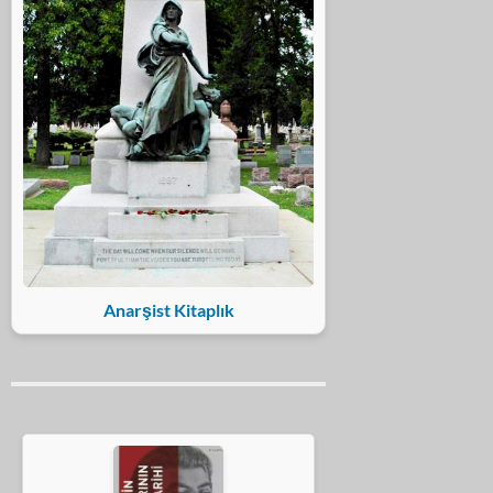
Anarşist Kitaplık